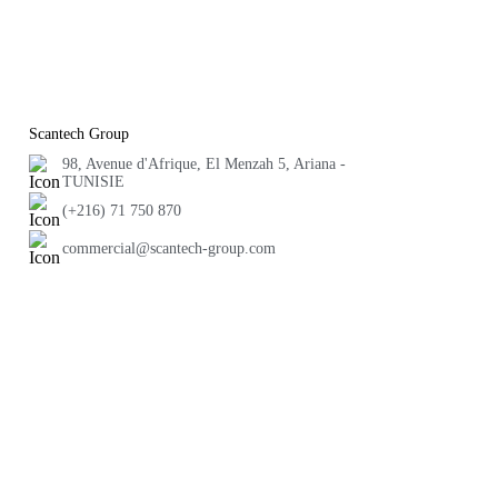
Scantech Group
98, Avenue d'Afrique, El Menzah 5, Ariana -
TUNISIE
(+216) 71 750 870
commercial@scantech-group.com