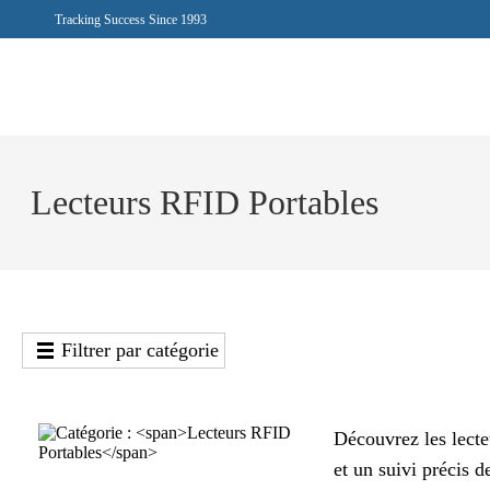
Tracking Success Since 1993
Lecteurs RFID Portables
Filtrer par catégorie
Découvrez les lecte
et un suivi précis d