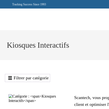
Tracking Success Since 1993
Kiosques Interactifs
Filtrer par catégorie
Scantech, vous pro
client et optimiser 