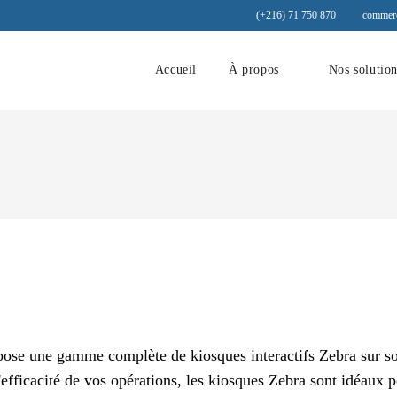
(+216) 71 750 870
commerc
Accueil
À propos
Nos solutio
pose une gamme complète de kiosques interactifs Zebra sur so
l'efficacité de vos opérations, les kiosques Zebra sont idéaux