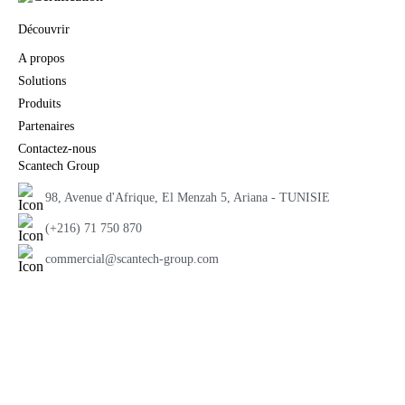
Découvrir
A propos
Solutions
Produits
Partenaires
Contactez-nous
Scantech Group
98, Avenue d'Afrique, El Menzah 5, Ariana - TUNISIE
(+216) 71 750 870
commercial@scantech-group.com