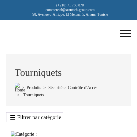
(+216) 71 750 870
commercial@scantech-group.com
98, Avenue d’Afrique, El Menzah 5, Ariana, Tunisie
Tourniquets
>
Produits
>
Sécurité et Contrôle d'Accès
> Tourniquets
Filtrer par catégorie