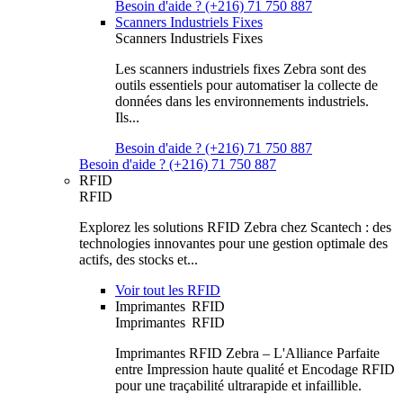
Besoin d'aide ? (+216) 71 750 887
Scanners Industriels Fixes
Scanners Industriels Fixes
Les scanners industriels fixes Zebra sont des
outils essentiels pour automatiser la collecte de
données dans les environnements industriels.
Ils...
Besoin d'aide ? (+216) 71 750 887
Besoin d'aide ? (+216) 71 750 887
RFID
RFID
Explorez les solutions RFID Zebra chez Scantech : des
technologies innovantes pour une gestion optimale des
actifs, des stocks et...
Voir tout les RFID
Imprimantes RFID
Imprimantes RFID
Imprimantes RFID Zebra – L'Alliance Parfaite
entre Impression haute qualité et Encodage RFID
pour une traçabilité ultrarapide et infaillible.