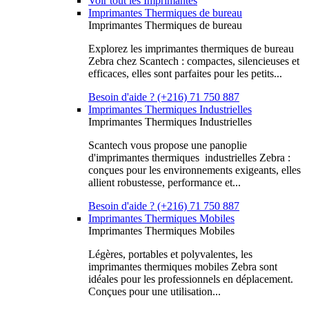
Voir tout les Imprimantes
Imprimantes Thermiques de bureau
Imprimantes Thermiques de bureau
Explorez les imprimantes thermiques de bureau
Zebra chez Scantech : compactes, silencieuses et
efficaces, elles sont parfaites pour les petits...
Besoin d'aide ? (+216) 71 750 887
Imprimantes Thermiques Industrielles
Imprimantes Thermiques Industrielles
Scantech vous propose une panoplie
d'imprimantes thermiques industrielles Zebra :
conçues pour les environnements exigeants, elles
allient robustesse, performance et...
Besoin d'aide ? (+216) 71 750 887
Imprimantes Thermiques Mobiles
Imprimantes Thermiques Mobiles
Légères, portables et polyvalentes, les
imprimantes thermiques mobiles Zebra sont
idéales pour les professionnels en déplacement.
Conçues pour une utilisation...