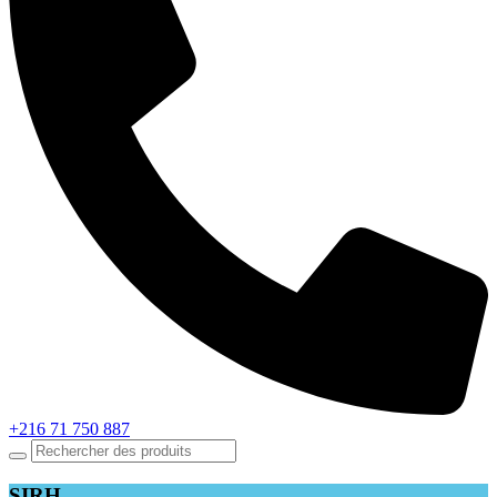
+216 71 750 887
SIRH