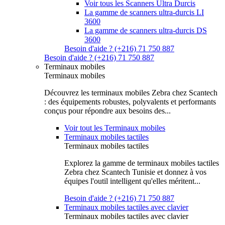
Voir tous les Scanners Ultra Durcis
La gamme de scanners ultra-durcis LI
3600
La gamme de scanners ultra-durcis DS
3600
Besoin d'aide ? (+216) 71 750 887
Besoin d'aide ? (+216) 71 750 887
Terminaux mobiles
Terminaux mobiles
Découvrez les terminaux mobiles Zebra chez Scantech
: des équipements robustes, polyvalents et performants
conçus pour répondre aux besoins des...
Voir tout les Terminaux mobiles
Terminaux mobiles tactiles
Terminaux mobiles tactiles
Explorez la gamme de terminaux mobiles tactiles
Zebra chez Scantech Tunisie et donnez à vos
équipes l'outil intelligent qu'elles méritent...
Besoin d'aide ? (+216) 71 750 887
Terminaux mobiles tactiles avec clavier
Terminaux mobiles tactiles avec clavier