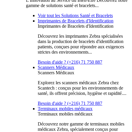
L'Innovation au Service du Bien-Être Découvrez notre
gamme de solutions santé et bracelets...
Voir tout les Solutions Santé et Bracelets
Imprimantes de Bracelets d'Identification
Imprimantes de Bracelets d'Identification
Découvrez les imprimantes Zebra spécialisées
dans la production de bracelets d'identification
patients, conçues pour répondre aux exigences
strictes des environnements...
Besoin d'aide ? (+216) 71 750 887
Scanners Médicaux
Scanners Médicaux
Explorez les scanners médicaux Zebra chez
Scantech : conçus pour les environnements de
santé, ils offrent précision, hygiène et rapidité....
Besoin d'aide ? (+216) 71 750 887
Terminaux mobiles médicaux
Terminaux mobiles médicaux
Découvrez notre gamme de terminaux mobiles
médicaux Zebra, spécialement conçus pour