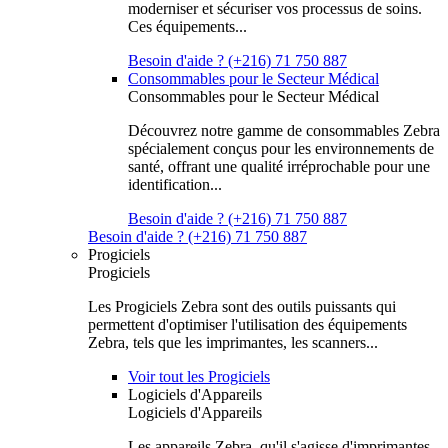
moderniser et sécuriser vos processus de soins.
Ces équipements...
Besoin d'aide ? (+216) 71 750 887
Consommables pour le Secteur Médical
Consommables pour le Secteur Médical
Découvrez notre gamme de consommables Zebra
spécialement conçus pour les environnements de
santé, offrant une qualité irréprochable pour une
identification...
Besoin d'aide ? (+216) 71 750 887
Besoin d'aide ? (+216) 71 750 887
Progiciels
Progiciels
Les Progiciels Zebra sont des outils puissants qui
permettent d'optimiser l'utilisation des équipements
Zebra, tels que les imprimantes, les scanners...
Voir tout les Progiciels
Logiciels d'Appareils
Logiciels d'Appareils
Les appareils Zebra, qu'il s'agisse d'imprimantes,