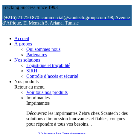
Tracking Success Since 1993
(+216) 71 750 870
commercial@scantech-group.com
98, Avenue
d’Afrique, El Menzah 5, Ariana, Tunisie
Accueil
À propos
Qui sommes-nous
Partenaires
Nos solutions
Logistique et traçabilité
SIRH
Contrôle d’accès et sécurité
Nos produits
Retour au menu
Voir tous nos produits
Imprimantes
Imprimantes
Découvrez les imprimantes Zebra chez Scantech : des
solutions d'impression innovantes et fiables, conçues
pour répondre à tous vos besoins...