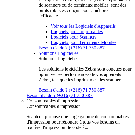
de scanners ou de terminaux mobiles, sont des
outils robustes conçus pour améliorer
l'efficacité...
Voir tous les Logiciels d'Appareils
Logiciels pour Imprimantes
Logiciels pour Scanners
Logiciels pour Terminaux Mobiles
Besoin d'aide ? (+216) 71 750 887
Solutions Logicielles
Solutions Logicielles
Les solutions logicielles Zebra sont conçues pour
optimiser les performances de vos appareils
Zebra, tels que les imprimantes, les scanners...
Besoin d'aide ? (+216) 71 750 887
Besoin d'aide ? (+216) 71 750 887
Consommables d'impression
Consommables d'impression
Scantech propose une large gamme de consommables
d'impression pour répondre à tous vos besoins en
matière d'impression de code à...