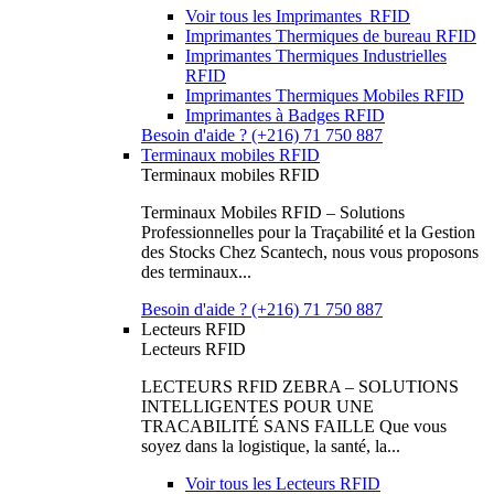
Voir tous les Imprimantes RFID
Imprimantes Thermiques de bureau RFID
Imprimantes Thermiques Industrielles
RFID
Imprimantes Thermiques Mobiles RFID
Imprimantes à Badges RFID
Besoin d'aide ? (+216) 71 750 887
Terminaux mobiles RFID
Terminaux mobiles RFID
Terminaux Mobiles RFID – Solutions
Professionnelles pour la Traçabilité et la Gestion
des Stocks Chez Scantech, nous vous proposons
des terminaux...
Besoin d'aide ? (+216) 71 750 887
Lecteurs RFID
Lecteurs RFID
LECTEURS RFID ZEBRA – SOLUTIONS
INTELLIGENTES POUR UNE
TRACABILITÉ SANS FAILLE Que vous
soyez dans la logistique, la santé, la...
Voir tous les Lecteurs RFID