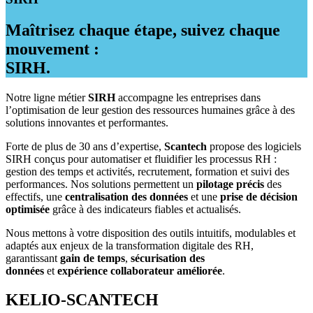
Maîtrisez chaque étape, suivez chaque
mouvement :
SIRH.
Notre ligne métier
SIRH
accompagne les entreprises dans
l’optimisation de leur gestion des ressources humaines grâce à des
solutions innovantes et performantes.
Forte de plus de 30 ans d’expertise,
Scantech
propose des logiciels
SIRH conçus pour automatiser et fluidifier les processus RH :
gestion des temps et activités, recrutement, formation et suivi des
performances. Nos solutions permettent un
pilotage précis
des
effectifs, une
centralisation des données
et une
prise de décision
optimisée
grâce à des indicateurs fiables et actualisés.
Nous mettons à votre disposition des outils intuitifs, modulables et
adaptés aux enjeux de la transformation digitale des RH,
garantissant
gain de temps
,
sécurisation des
données
et
expérience collaborateur améliorée
.
KELIO-SCANTECH