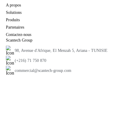
A propos
Solutions
Produits
Partenaires
Contactez-nous
Scantech Group
98, Avenue d'Afrique, El Menzah 5, Ariana - TUNISIE
(+216) 71 750 870
commercial@scantech-group.com