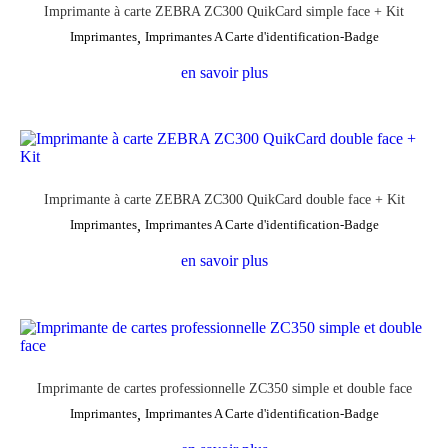
Imprimante à carte ZEBRA ZC300 QuikCard simple face + Kit
Imprimantes
,
Imprimantes A Carte d'identification-Badge
en savoir plus
Imprimante à carte ZEBRA ZC300 QuikCard double face + Kit
Imprimantes
,
Imprimantes A Carte d'identification-Badge
en savoir plus
Imprimante de cartes professionnelle ZC350 simple et double face
Imprimantes
,
Imprimantes A Carte d'identification-Badge