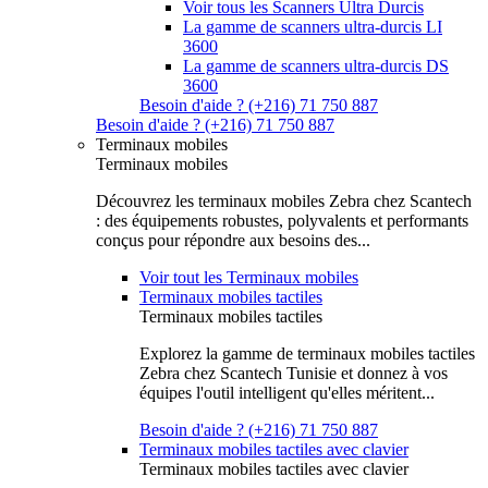
Voir tous les Scanners Ultra Durcis
La gamme de scanners ultra-durcis LI
3600
La gamme de scanners ultra-durcis DS
3600
Besoin d'aide ? (+216) 71 750 887
Besoin d'aide ? (+216) 71 750 887
Terminaux mobiles
Terminaux mobiles
Découvrez les terminaux mobiles Zebra chez Scantech
: des équipements robustes, polyvalents et performants
conçus pour répondre aux besoins des...
Voir tout les Terminaux mobiles
Terminaux mobiles tactiles
Terminaux mobiles tactiles
Explorez la gamme de terminaux mobiles tactiles
Zebra chez Scantech Tunisie et donnez à vos
équipes l'outil intelligent qu'elles méritent...
Besoin d'aide ? (+216) 71 750 887
Terminaux mobiles tactiles avec clavier
Terminaux mobiles tactiles avec clavier