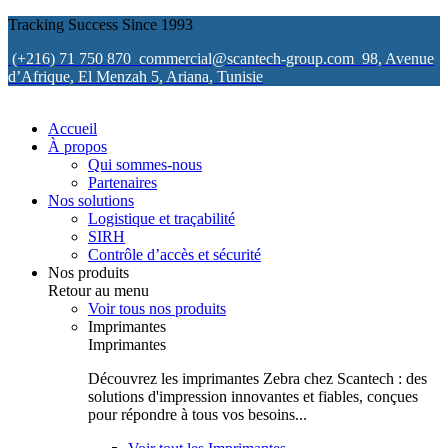
Tracking Success Since 1993
(+216) 71 750 870
commercial@scantech-group.com
98, Avenue
d’Afrique, El Menzah 5, Ariana, Tunisie
Accueil
À propos
Qui sommes-nous
Partenaires
Nos solutions
Logistique et traçabilité
SIRH
Contrôle d’accès et sécurité
Nos produits
Retour au menu
Voir tous nos produits
Imprimantes
Imprimantes
Découvrez les imprimantes Zebra chez Scantech : des
solutions d'impression innovantes et fiables, conçues
pour répondre à tous vos besoins...