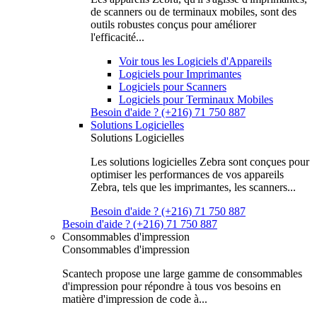
de scanners ou de terminaux mobiles, sont des
outils robustes conçus pour améliorer
l'efficacité...
Voir tous les Logiciels d'Appareils
Logiciels pour Imprimantes
Logiciels pour Scanners
Logiciels pour Terminaux Mobiles
Besoin d'aide ? (+216) 71 750 887
Solutions Logicielles
Solutions Logicielles
Les solutions logicielles Zebra sont conçues pour
optimiser les performances de vos appareils
Zebra, tels que les imprimantes, les scanners...
Besoin d'aide ? (+216) 71 750 887
Besoin d'aide ? (+216) 71 750 887
Consommables d'impression
Consommables d'impression
Scantech propose une large gamme de consommables
d'impression pour répondre à tous vos besoins en
matière d'impression de code à...