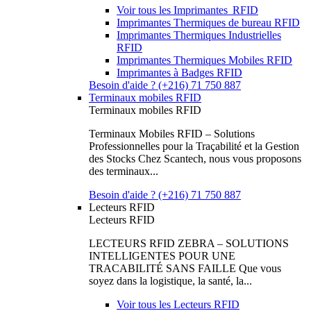
Voir tous les Imprimantes RFID
Imprimantes Thermiques de bureau RFID
Imprimantes Thermiques Industrielles
RFID
Imprimantes Thermiques Mobiles RFID
Imprimantes à Badges RFID
Besoin d'aide ? (+216) 71 750 887
Terminaux mobiles RFID
Terminaux mobiles RFID
Terminaux Mobiles RFID – Solutions
Professionnelles pour la Traçabilité et la Gestion
des Stocks Chez Scantech, nous vous proposons
des terminaux...
Besoin d'aide ? (+216) 71 750 887
Lecteurs RFID
Lecteurs RFID
LECTEURS RFID ZEBRA – SOLUTIONS
INTELLIGENTES POUR UNE
TRACABILITÉ SANS FAILLE Que vous
soyez dans la logistique, la santé, la...
Voir tous les Lecteurs RFID