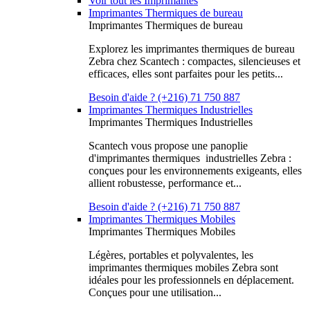
Voir tout les Imprimantes
Imprimantes Thermiques de bureau
Imprimantes Thermiques de bureau
Explorez les imprimantes thermiques de bureau
Zebra chez Scantech : compactes, silencieuses et
efficaces, elles sont parfaites pour les petits...
Besoin d'aide ? (+216) 71 750 887
Imprimantes Thermiques Industrielles
Imprimantes Thermiques Industrielles
Scantech vous propose une panoplie
d'imprimantes thermiques industrielles Zebra :
conçues pour les environnements exigeants, elles
allient robustesse, performance et...
Besoin d'aide ? (+216) 71 750 887
Imprimantes Thermiques Mobiles
Imprimantes Thermiques Mobiles
Légères, portables et polyvalentes, les
imprimantes thermiques mobiles Zebra sont
idéales pour les professionnels en déplacement.
Conçues pour une utilisation...