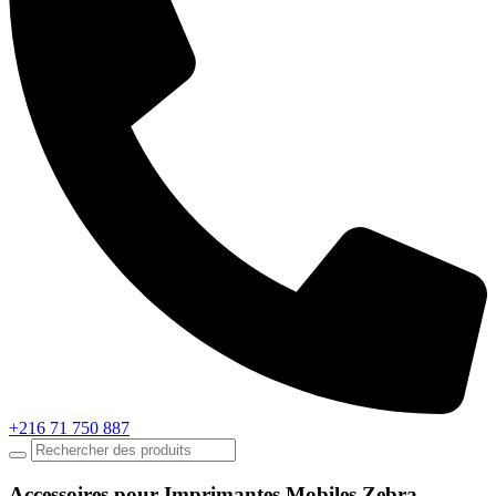
+216 71 750 887
Accessoires pour Imprimantes Mobiles Zebra