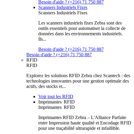
Besoin d'aide ? (+216) 71 750 887
Scanners Industriels Fixes
Scanners Industriels Fixes
Les scanners industriels fixes Zebra sont des
outils essentiels pour automatiser la collecte de
données dans les environnements industriels.
Ils...
Besoin d'aide ? (+216) 71 750 887
Besoin d'aide ? (+216) 71 750 887
RFID
RFID
Explorez les solutions RFID Zebra chez Scantech : des
technologies innovantes pour une gestion optimale des
actifs, des stocks et...
Voir tout les RFID
Imprimantes RFID
Imprimantes RFID
Imprimantes RFID Zebra – L'Alliance Parfaite
entre Impression haute qualité et Encodage RFID
pour une traçabilité ultrarapide et infaillible.