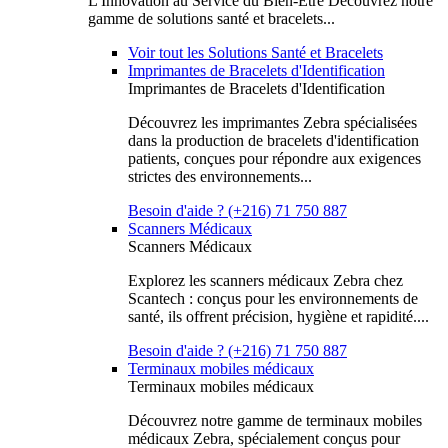
L'Innovation au Service du Bien-Être Découvrez notre
gamme de solutions santé et bracelets...
Voir tout les Solutions Santé et Bracelets
Imprimantes de Bracelets d'Identification
Imprimantes de Bracelets d'Identification
Découvrez les imprimantes Zebra spécialisées
dans la production de bracelets d'identification
patients, conçues pour répondre aux exigences
strictes des environnements...
Besoin d'aide ? (+216) 71 750 887
Scanners Médicaux
Scanners Médicaux
Explorez les scanners médicaux Zebra chez
Scantech : conçus pour les environnements de
santé, ils offrent précision, hygiène et rapidité....
Besoin d'aide ? (+216) 71 750 887
Terminaux mobiles médicaux
Terminaux mobiles médicaux
Découvrez notre gamme de terminaux mobiles
médicaux Zebra, spécialement conçus pour