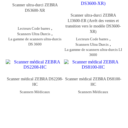
Scanner ultra-durci ZEBRA
DS3600-XR
Scanner ultra-durci ZEBRA
LI3600-ER (Arrêt des ventes et
transition vers le modèle DS3600-
,
Lecteurs Code barres
XR)
,
Scanners Ultra Durcis
,
La gamme de scanners ultra-durcis
Lecteurs Code barres
,
DS 3600
Scanners Ultra Durcis
La gamme de scanners ultra-durcis LI
3600
Scanner médical ZEBRA DS2208-
Scanner médical ZEBRA DS8100-
HC
HC
Scanners Médicaux
Scanners Médicaux