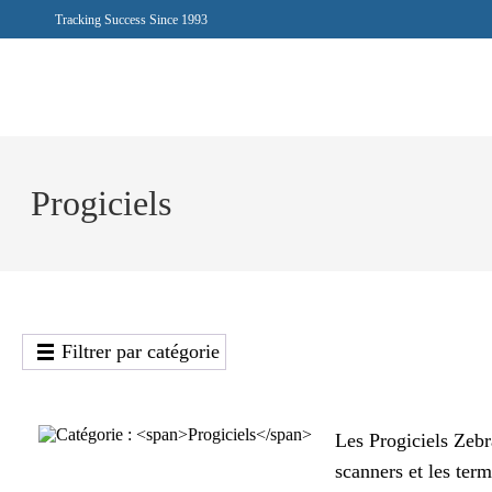
Tracking Success Since 1993
Progiciels
Filtrer par catégorie
Les Progiciels Zebra
scanners et les term