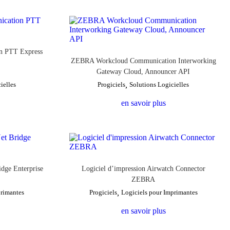
n PTT Express
ZEBRA Workcloud Communication Interworking
Gateway Cloud, Announcer API
ielles
Progiciels
,
Solutions Logicielles
en savoir plus
idge Enterprise
Logiciel d’impression Airwatch Connector
ZEBRA
primantes
Progiciels
,
Logiciels pour Imprimantes
en savoir plus