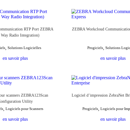
ommunication RTP Port ZEBRA
ZEBRA Workcloud Communicatio
 Way Radio Integration)
iels
,
Solutions Logicielles
Progiciels
,
Solutions Logic
en savoir plus
en savoir plus
pour scanners ZEBRA123Scan
Logiciel d’impression ZebraNet Br
onfiguration Utility
els
,
Logiciels pour Scanners
Progiciels
,
Logiciels pour Im
en savoir plus
en savoir plus