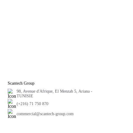
Scantech Group
98, Avenue d'Afrique, El Menzah 5, Ariana -
TUNISIE
(+216) 71 750 870
commercial@scantech-group.com