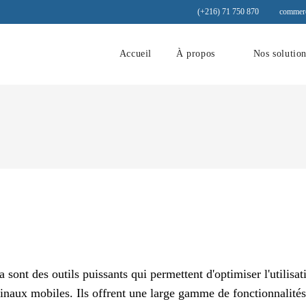
(+216) 71 750 870
commerc
Accueil
À propos
Nos solutio
 sont des outils puissants qui permettent d'optimiser l'utilis
inaux mobiles. Ils offrent une large gamme de fonctionnalités p