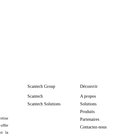
Scantech Group
Découvrir
Scantech
A propos
Scantech Solutions
Solutions
Produits
rtise
Partenaires
 offre
Contactez-nous
nt la