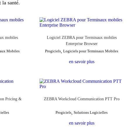
 la santé.
ux mobiles
Logiciel ZEBRA pour Terminaux mobiles
s
Enterprise Browser
naux Mobiles
Progiciels
,
Logiciels pour Terminaux Mobiles
en savoir plus
n Pricing &
ZEBRA Workcloud Communication PTT Pro
ielles
Progiciels
,
Solutions Logicielles
en savoir plus