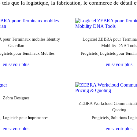
 tels que la logistique, la fabrication, le commerce de détail et
 pour Terminaux mobiles Identity
Logiciel ZEBRA pour Termina
Guardian
Mobility DNA Tool
ogiciels pour Terminaux Mobiles
Progiciels
,
Logiciels pour Termi
en savoir plus
en savoir plus
Zebra Designer
ZEBRA Workcloud Communicatio
Quoting
s
,
Logiciels pour Imprimantes
Progiciels
,
Solutions Logic
en savoir plus
en savoir plus