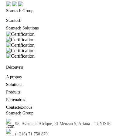
Scantech Group
Scantech
Scantech Solutions
Découvrir
A propos
Solutions
Produits
Partenaires
Contactez-nous
Scantech Group
98, Avenue d'Afrique, El Menzah 5, Ariana - TUNISIE
(+216) 71 750 870