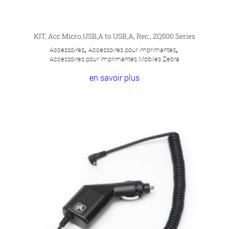
KIT, Acc Micro,USB,A to USB,A, Rec., ZQ500 Series
Accessoires
,
Accessoires pour imprimantes
,
Accessoires pour Imprimantes Mobiles Zebra
en savoir plus