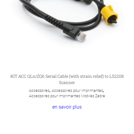
KIT ACC QLn/ZQ6 Serial Cable (with strain relief) to LS2208
Scanner
Accessoires
,
Accessoires pour imprimantes
,
Accessoires pour Imprimantes Mobiles Zebra
en savoir plus