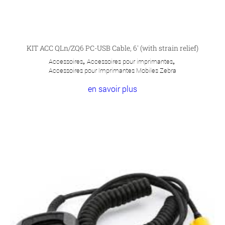
KIT ACC QLn/ZQ6 PC-USB Cable, 6′ (with strain relief)
Accessoires
,
Accessoires pour imprimantes
,
Accessoires pour Imprimantes Mobiles Zebra
en savoir plus