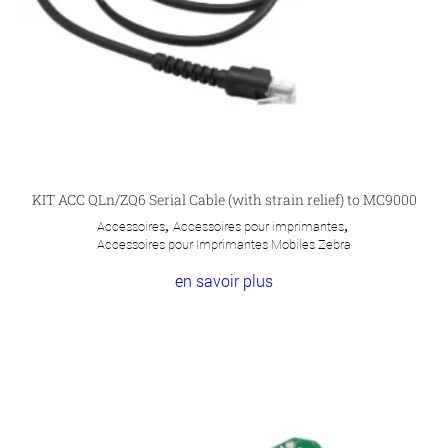
KIT ACC QLn/ZQ6 Serial Cable (with strain relief) to MC9000
Accessoires
,
Accessoires pour imprimantes
,
Accessoires pour Imprimantes Mobiles Zebra
en savoir plus