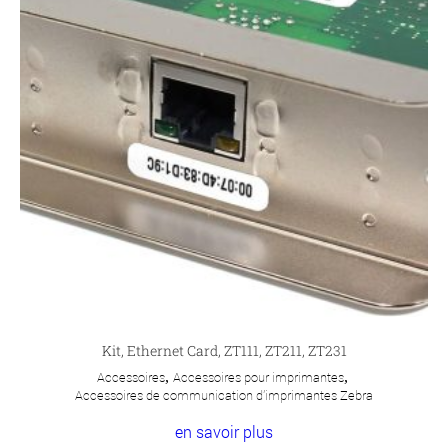
Kit, Ethernet Card, ZT111, ZT211, ZT231
Accessoires
,
Accessoires pour imprimantes
,
Accessoires de communication d'imprimantes Zebra
en savoir plus