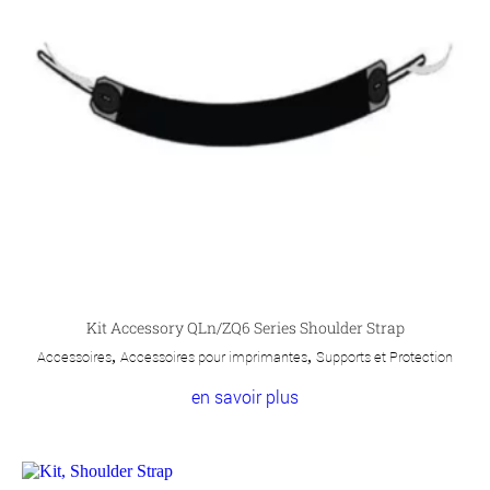
Kit Accessory QLn/ZQ6 Series Shoulder Strap
Accessoires
,
Accessoires pour imprimantes
,
Supports et Protection
en savoir plus