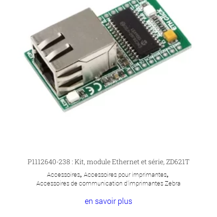
P1112640-238 : Kit, module Ethernet et série, ZD621T
Accessoires
,
Accessoires pour imprimantes
,
Accessoires de communication d'imprimantes Zebra
en savoir plus