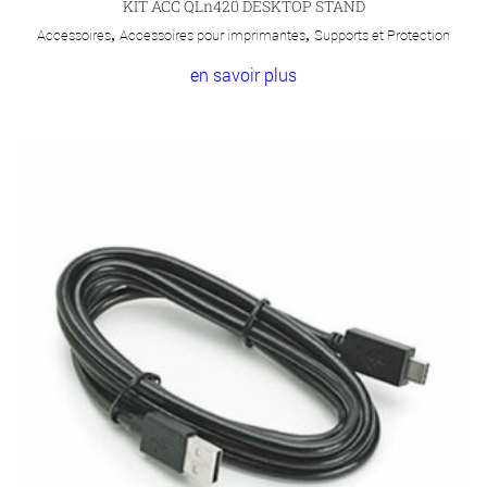
KIT ACC QLn420 DESKTOP STAND
Accessoires
,
Accessoires pour imprimantes
,
Supports et Protection
en savoir plus