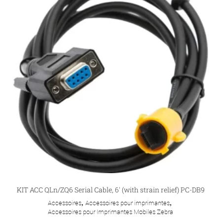
KIT ACC QLn/ZQ6 Serial Cable, 6′ (with strain relief) PC-DB9
Accessoires
,
Accessoires pour imprimantes
,
Accessoires pour Imprimantes Mobiles Zebra