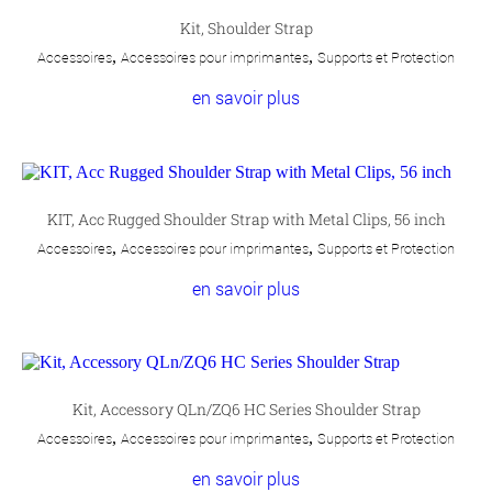
Kit, Shoulder Strap
Accessoires
,
Accessoires pour imprimantes
,
Supports et Protection
en savoir plus
KIT, Acc Rugged Shoulder Strap with Metal Clips, 56 inch
Accessoires
,
Accessoires pour imprimantes
,
Supports et Protection
en savoir plus
Kit, Accessory QLn/ZQ6 HC Series Shoulder Strap
Accessoires
,
Accessoires pour imprimantes
,
Supports et Protection
en savoir plus