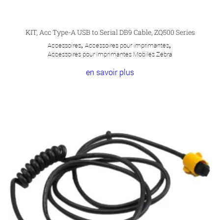
KIT, Acc Type-A USB to Serial DB9 Cable, ZQ500 Series
Accessoires
,
Accessoires pour imprimantes
,
Accessoires pour Imprimantes Mobiles Zebra
en savoir plus