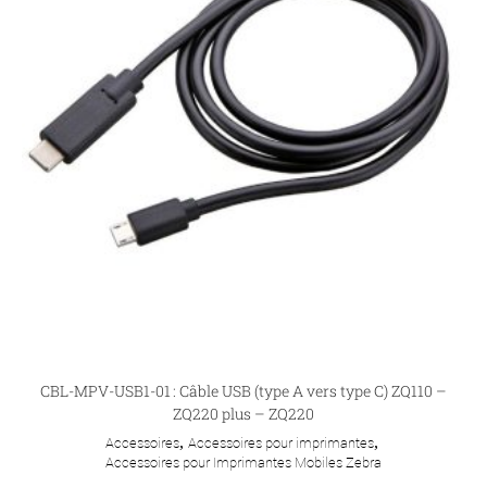
CBL-MPV-USB1-01 : Câble USB (type A vers type C) ZQ110 –
ZQ220 plus – ZQ220
Accessoires
,
Accessoires pour imprimantes
,
Accessoires pour Imprimantes Mobiles Zebra