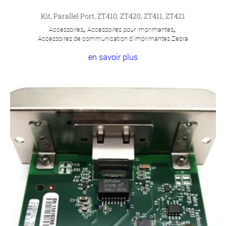
Kit, Parallel Port, ZT410, ZT420, ZT411, ZT421
Accessoires
,
Accessoires pour imprimantes
,
Accessoires de communication d'imprimantes Zebra
en savoir plus