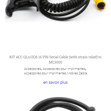
KIT ACC QLn/ZQ6 16 PIN Serial Cable (with strain relief) to
MC3000
Accessoires
,
Accessoires pour imprimantes
,
Accessoires pour Imprimantes Mobiles Zebra
en savoir plus