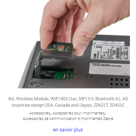
Kit, Wireless Module, WiFi 802.11ac, MFI 3.0, Bluetooth 4.1, All
countries except USA, Canada and Japan, ZD621T, ZD421C
Accessoires
,
Accessoires pour imprimantes
,
Accessoires de communication d'imprimantes Zebra
en savoir plus