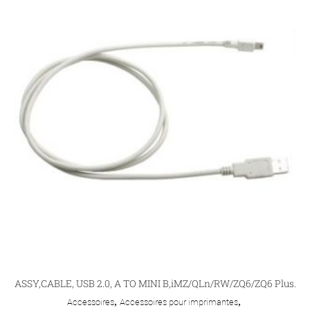
ASSY,CABLE, USB 2.0, A TO MINI B,iMZ/QLn/RW/ZQ6/ZQ6 Plus.
Accessoires
,
Accessoires pour imprimantes
,