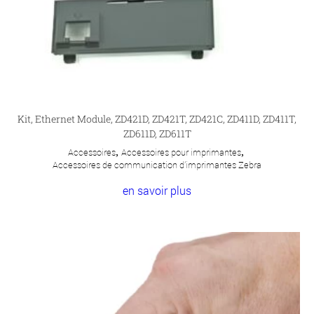
Kit, Ethernet Module, ZD421D, ZD421T, ZD421C, ZD411D, ZD411T,
ZD611D, ZD611T
Accessoires
,
Accessoires pour imprimantes
,
Accessoires de communication d'imprimantes Zebra
en savoir plus