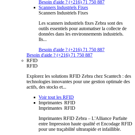
Besoin d'aide ? (+216) 71 750 887
Scanners Industriels Fixes
Scanners Industriels Fixes
Les scanners industriels fixes Zebra sont des
outils essentiels pour automatiser la collecte de
données dans les environnements industriels.
Ils...
Besoin d'aide ? (+216) 71 750 887
Besoin d'aide ? (+216) 71 750 887
RFID
RFID
Explorez les solutions RFID Zebra chez Scantech : des
technologies innovantes pour une gestion optimale des
actifs, des stocks et...
Voir tout les RFID
Imprimantes RFID
Imprimantes RFID
Imprimantes RFID Zebra – L'Alliance Parfaite
entre Impression haute qualité et Encodage RFID
pour une traçabilité ultrarapide et infaillible.