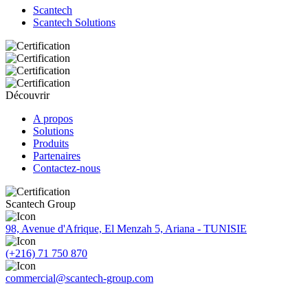
Scantech
Scantech Solutions
Découvrir
A propos
Solutions
Produits
Partenaires
Contactez-nous
Scantech Group
98, Avenue d'Afrique, El Menzah 5, Ariana - TUNISIE
(+216) 71 750 870
commercial@scantech-group.com