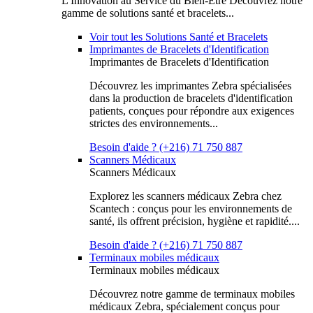
L'Innovation au Service du Bien-Être Découvrez notre
gamme de solutions santé et bracelets...
Voir tout les Solutions Santé et Bracelets
Imprimantes de Bracelets d'Identification
Imprimantes de Bracelets d'Identification
Découvrez les imprimantes Zebra spécialisées
dans la production de bracelets d'identification
patients, conçues pour répondre aux exigences
strictes des environnements...
Besoin d'aide ? (+216) 71 750 887
Scanners Médicaux
Scanners Médicaux
Explorez les scanners médicaux Zebra chez
Scantech : conçus pour les environnements de
santé, ils offrent précision, hygiène et rapidité....
Besoin d'aide ? (+216) 71 750 887
Terminaux mobiles médicaux
Terminaux mobiles médicaux
Découvrez notre gamme de terminaux mobiles
médicaux Zebra, spécialement conçus pour