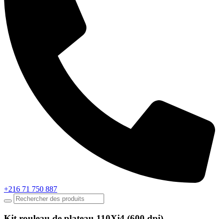
+216 71 750 887
Kit rouleau de plateau 110Xi4 (600 dpi)