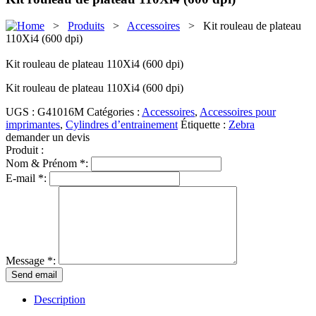
>
Produits
>
Accessoires
> Kit rouleau de plateau
110Xi4 (600 dpi)
Kit rouleau de plateau 110Xi4 (600 dpi)
Kit rouleau de
plateau
110Xi4 (600 dpi)
UGS :
G41016M
Catégories :
Accessoires
,
Accessoires pour
imprimantes
,
Cylindres d’entrainement
Étiquette :
Zebra
demander un devis
Produit :
Nom & Prénom *:
E-mail *:
Message *:
Description