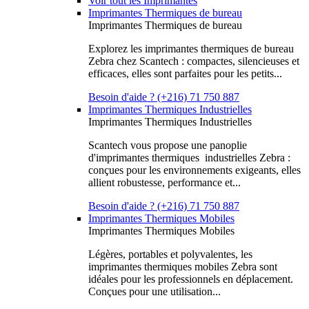
Voir tout les Imprimantes
Imprimantes Thermiques de bureau
Imprimantes Thermiques de bureau
Explorez les imprimantes thermiques de bureau
Zebra chez Scantech : compactes, silencieuses et
efficaces, elles sont parfaites pour les petits...
Besoin d'aide ? (+216) 71 750 887
Imprimantes Thermiques Industrielles
Imprimantes Thermiques Industrielles
Scantech vous propose une panoplie
d'imprimantes thermiques industrielles Zebra :
conçues pour les environnements exigeants, elles
allient robustesse, performance et...
Besoin d'aide ? (+216) 71 750 887
Imprimantes Thermiques Mobiles
Imprimantes Thermiques Mobiles
Légères, portables et polyvalentes, les
imprimantes thermiques mobiles Zebra sont
idéales pour les professionnels en déplacement.
Conçues pour une utilisation...