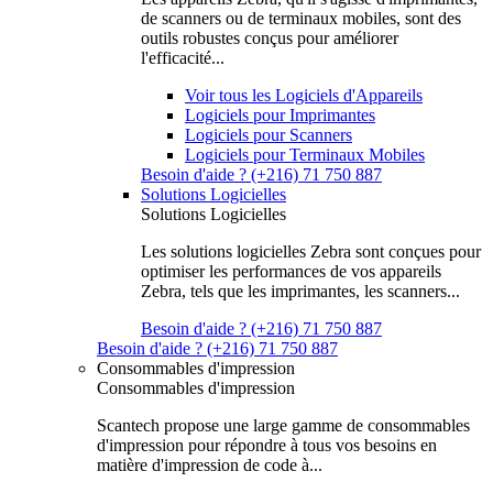
de scanners ou de terminaux mobiles, sont des
outils robustes conçus pour améliorer
l'efficacité...
Voir tous les Logiciels d'Appareils
Logiciels pour Imprimantes
Logiciels pour Scanners
Logiciels pour Terminaux Mobiles
Besoin d'aide ? (+216) 71 750 887
Solutions Logicielles
Solutions Logicielles
Les solutions logicielles Zebra sont conçues pour
optimiser les performances de vos appareils
Zebra, tels que les imprimantes, les scanners...
Besoin d'aide ? (+216) 71 750 887
Besoin d'aide ? (+216) 71 750 887
Consommables d'impression
Consommables d'impression
Scantech propose une large gamme de consommables
d'impression pour répondre à tous vos besoins en
matière d'impression de code à...