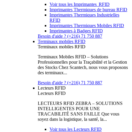
Voir tous les Imprimantes RFID
Imprimantes Thermiques de bureau RFID
Imprimantes Thermiques Industrielles
RFID
Imprimantes Thermiques Mobiles RFID
Imprimantes à Badges RFID
Besoin d'aide ? (+216) 71 750 887
Terminaux mobiles RFID
Terminaux mobiles RFID
Terminaux Mobiles RFID – Solutions
Professionnelles pour la Traçabilité et la Gestion
des Stocks Chez Scantech, nous vous proposons
des terminaux...
Besoin d'aide ? (+216) 71 750 887
Lecteurs RFID
Lecteurs RFID
LECTEURS RFID ZEBRA – SOLUTIONS
INTELLIGENTES POUR UNE
TRACABILITÉ SANS FAILLE Que vous
soyez dans la logistique, la santé, la...
Voir tous les Lecteurs RFID