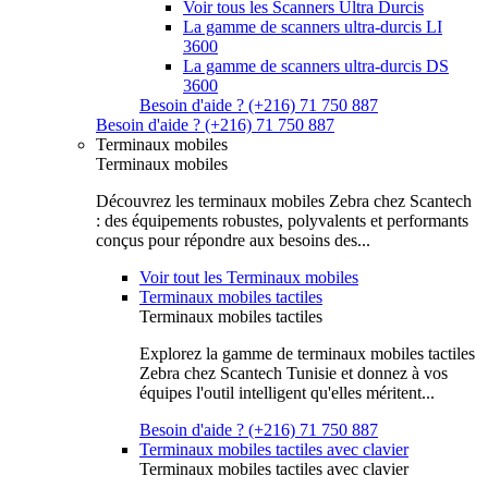
Voir tous les Scanners Ultra Durcis
La gamme de scanners ultra-durcis LI
3600
La gamme de scanners ultra-durcis DS
3600
Besoin d'aide ? (+216) 71 750 887
Besoin d'aide ? (+216) 71 750 887
Terminaux mobiles
Terminaux mobiles
Découvrez les terminaux mobiles Zebra chez Scantech
: des équipements robustes, polyvalents et performants
conçus pour répondre aux besoins des...
Voir tout les Terminaux mobiles
Terminaux mobiles tactiles
Terminaux mobiles tactiles
Explorez la gamme de terminaux mobiles tactiles
Zebra chez Scantech Tunisie et donnez à vos
équipes l'outil intelligent qu'elles méritent...
Besoin d'aide ? (+216) 71 750 887
Terminaux mobiles tactiles avec clavier
Terminaux mobiles tactiles avec clavier