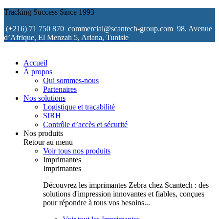
Tracking Success Since 1993
(+216) 71 750 870
commercial@scantech-group.com
98, Avenue
d’Afrique, El Menzah 5, Ariana, Tunisie
Accueil
À propos
Qui sommes-nous
Partenaires
Nos solutions
Logistique et traçabilité
SIRH
Contrôle d’accès et sécurité
Nos produits
Retour au menu
Voir tous nos produits
Imprimantes
Imprimantes
Découvrez les imprimantes Zebra chez Scantech : des
solutions d'impression innovantes et fiables, conçues
pour répondre à tous vos besoins...