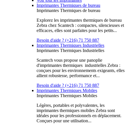
Voir tout les Imprimantes
Imprimantes Thermiques de bureau
Imprimantes Thermiques de bureau
Explorez les imprimantes thermiques de bureau
Zebra chez Scantech : compactes, silencieuses et
efficaces, elles sont parfaites pour les petits...
Besoin d'aide ? (+216) 71 750 887
Imprimantes Thermiques Industrielles
Imprimantes Thermiques Industrielles
Scantech vous propose une panoplie
d'imprimantes thermiques industrielles Zebra :
conçues pour les environnements exigeants, elles
allient robustesse, performance et...
Besoin d'aide ? (+216) 71 750 887
Imprimantes Thermiques Mobiles
Imprimantes Thermiques Mobiles
Légères, portables et polyvalentes, les
imprimantes thermiques mobiles Zebra sont
idéales pour les professionnels en déplacement.
Conçues pour une utilisation...