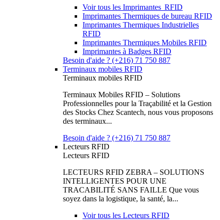
Voir tous les Imprimantes RFID
Imprimantes Thermiques de bureau RFID
Imprimantes Thermiques Industrielles
RFID
Imprimantes Thermiques Mobiles RFID
Imprimantes à Badges RFID
Besoin d'aide ? (+216) 71 750 887
Terminaux mobiles RFID
Terminaux mobiles RFID
Terminaux Mobiles RFID – Solutions
Professionnelles pour la Traçabilité et la Gestion
des Stocks Chez Scantech, nous vous proposons
des terminaux...
Besoin d'aide ? (+216) 71 750 887
Lecteurs RFID
Lecteurs RFID
LECTEURS RFID ZEBRA – SOLUTIONS
INTELLIGENTES POUR UNE
TRACABILITÉ SANS FAILLE Que vous
soyez dans la logistique, la santé, la...
Voir tous les Lecteurs RFID