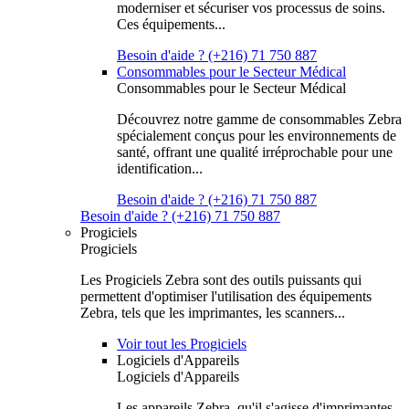
moderniser et sécuriser vos processus de soins.
Ces équipements...
Besoin d'aide ? (+216) 71 750 887
Consommables pour le Secteur Médical
Consommables pour le Secteur Médical
Découvrez notre gamme de consommables Zebra
spécialement conçus pour les environnements de
santé, offrant une qualité irréprochable pour une
identification...
Besoin d'aide ? (+216) 71 750 887
Besoin d'aide ? (+216) 71 750 887
Progiciels
Progiciels
Les Progiciels Zebra sont des outils puissants qui
permettent d'optimiser l'utilisation des équipements
Zebra, tels que les imprimantes, les scanners...
Voir tout les Progiciels
Logiciels d'Appareils
Logiciels d'Appareils
Les appareils Zebra, qu'il s'agisse d'imprimantes,