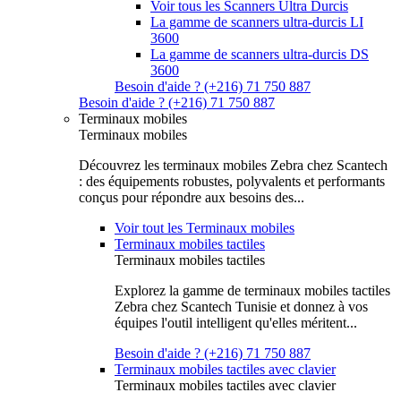
Voir tous les Scanners Ultra Durcis
La gamme de scanners ultra-durcis LI
3600
La gamme de scanners ultra-durcis DS
3600
Besoin d'aide ? (+216) 71 750 887
Besoin d'aide ? (+216) 71 750 887
Terminaux mobiles
Terminaux mobiles
Découvrez les terminaux mobiles Zebra chez Scantech
: des équipements robustes, polyvalents et performants
conçus pour répondre aux besoins des...
Voir tout les Terminaux mobiles
Terminaux mobiles tactiles
Terminaux mobiles tactiles
Explorez la gamme de terminaux mobiles tactiles
Zebra chez Scantech Tunisie et donnez à vos
équipes l'outil intelligent qu'elles méritent...
Besoin d'aide ? (+216) 71 750 887
Terminaux mobiles tactiles avec clavier
Terminaux mobiles tactiles avec clavier