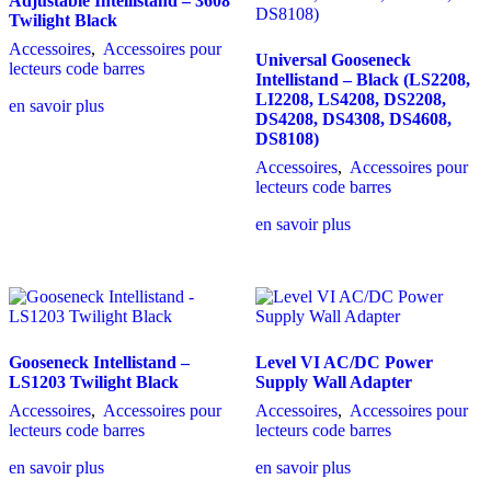
Adjustable Intellistand – 3608
Twilight Black
Accessoires
,
Accessoires pour
Universal Gooseneck
lecteurs code barres
Intellistand – Black (LS2208,
LI2208, LS4208, DS2208,
en savoir plus
DS4208, DS4308, DS4608,
DS8108)
Accessoires
,
Accessoires pour
lecteurs code barres
en savoir plus
Gooseneck Intellistand –
Level VI AC/DC Power
LS1203 Twilight Black
Supply Wall Adapter
Accessoires
,
Accessoires pour
Accessoires
,
Accessoires pour
lecteurs code barres
lecteurs code barres
en savoir plus
en savoir plus