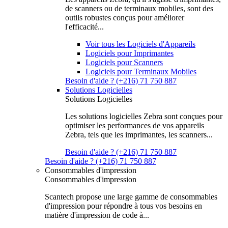
de scanners ou de terminaux mobiles, sont des
outils robustes conçus pour améliorer
l'efficacité...
Voir tous les Logiciels d'Appareils
Logiciels pour Imprimantes
Logiciels pour Scanners
Logiciels pour Terminaux Mobiles
Besoin d'aide ? (+216) 71 750 887
Solutions Logicielles
Solutions Logicielles
Les solutions logicielles Zebra sont conçues pour
optimiser les performances de vos appareils
Zebra, tels que les imprimantes, les scanners...
Besoin d'aide ? (+216) 71 750 887
Besoin d'aide ? (+216) 71 750 887
Consommables d'impression
Consommables d'impression
Scantech propose une large gamme de consommables
d'impression pour répondre à tous vos besoins en
matière d'impression de code à...