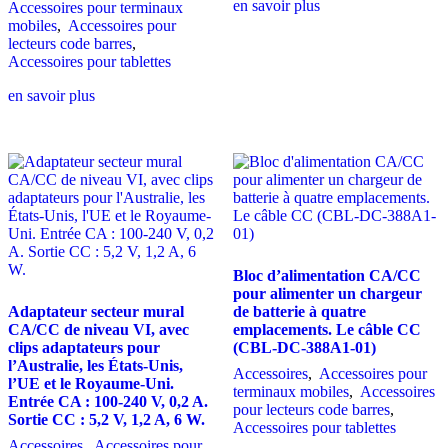
en savoir plus
Accessoires pour terminaux
mobiles
,
Accessoires pour
lecteurs code barres
,
Accessoires pour tablettes
en savoir plus
Bloc d’alimentation CA/CC
pour alimenter un chargeur
Adaptateur secteur mural
de batterie à quatre
CA/CC de niveau VI, avec
emplacements. Le câble CC
clips adaptateurs pour
(CBL-DC-388A1-01)
l’Australie, les États-Unis,
Accessoires
,
Accessoires pour
l’UE et le Royaume-Uni.
terminaux mobiles
,
Accessoires
Entrée CA : 100-240 V, 0,2 A.
pour lecteurs code barres
,
Sortie CC : 5,2 V, 1,2 A, 6 W.
Accessoires pour tablettes
Accessoires
,
Accessoires pour