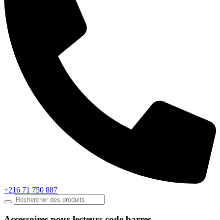
+216 71 750 887
Accessoires pour lecteurs code barres