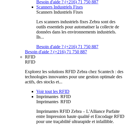
Besoin d'aide ? (+216) 71 750 887
Scanners Industriels Fixes
Scanners Industriels Fixes
Les scanners industriels fixes Zebra sont des
outils essentiels pour automatiser la collecte de
données dans les environnements industriels.
Ils...
Besoin d'aide ? (+216) 71 750 887
Besoin d'aide ? (+216) 71 750 887
RFID
RFID
Explorez les solutions RFID Zebra chez Scantech : des
technologies innovantes pour une gestion optimale des
actifs, des stocks et...
Voir tout les RFID
Imprimantes RFID
Imprimantes RFID
Imprimantes RFID Zebra – L'Alliance Parfaite
entre Impression haute qualité et Encodage RFID
pour une traçabilité ultrarapide et infaillible.