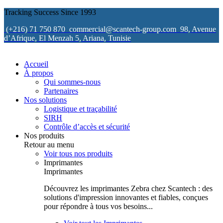
Tracking Success Since 1993
(+216) 71 750 870
commercial@scantech-group.com
98, Avenue
d’Afrique, El Menzah 5, Ariana, Tunisie
Accueil
À propos
Qui sommes-nous
Partenaires
Nos solutions
Logistique et traçabilité
SIRH
Contrôle d’accès et sécurité
Nos produits
Retour au menu
Voir tous nos produits
Imprimantes
Imprimantes
Découvrez les imprimantes Zebra chez Scantech : des
solutions d'impression innovantes et fiables, conçues
pour répondre à tous vos besoins...