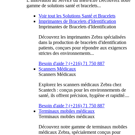
L'Innovation au Service du Bien-Être Découvrez notre
gamme de solutions santé et bracelets...
Voir tout les Solutions Santé et Bracelets
Imprimantes de Bracelets d'Identification
Imprimantes de Bracelets d'Identification
Découvrez les imprimantes Zebra spécialisées
dans la production de bracelets d'identification
patients, conçues pour répondre aux exigences
strictes des environnements...
Besoin d'aide ? (+216) 71 750 887
Scanners Médicaux
Scanners Médicaux
Explorez les scanners médicaux Zebra chez
Scantech : conçus pour les environnements de
santé, ils offrent précision, hygiène et rapidité....
Besoin d'aide ? (+216) 71 750 887
Terminaux mobiles médicaux
Terminaux mobiles médicaux
Découvrez notre gamme de terminaux mobiles
médicaux Zebra, spécialement conçus pour