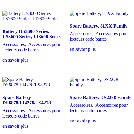
Spare Battery, 81XX Family
Battery DS3600 Series,
Accessoires
,
Accessoires pour
LS3600 Series, LI3600 Series
lecteurs code barres
Accessoires
,
Accessoires pour
en savoir plus
lecteurs code barres
en savoir plus
Spare Battery –
Spare Battery, DS2278 Family
DS6878/LI4278/LS4278
Accessoires
,
Accessoires pour
Accessoires
,
Accessoires pour
lecteurs code barres
lecteurs code barres
en savoir plus
en savoir plus