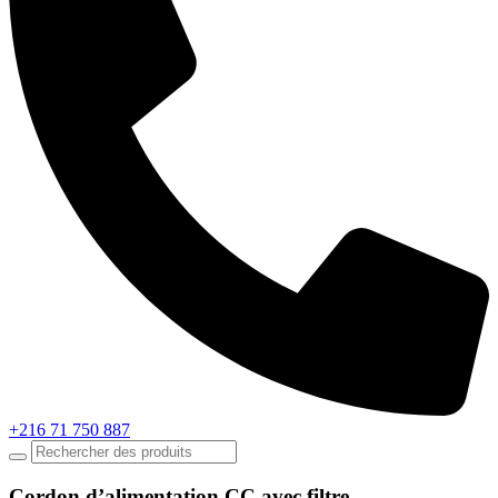
+216 71 750 887
Cordon d’alimentation CC avec filtre