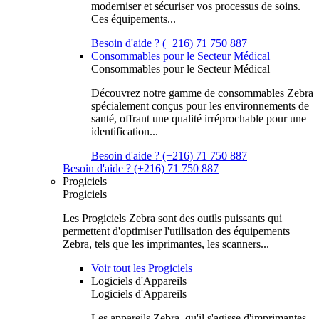
moderniser et sécuriser vos processus de soins.
Ces équipements...
Besoin d'aide ? (+216) 71 750 887
Consommables pour le Secteur Médical
Consommables pour le Secteur Médical
Découvrez notre gamme de consommables Zebra
spécialement conçus pour les environnements de
santé, offrant une qualité irréprochable pour une
identification...
Besoin d'aide ? (+216) 71 750 887
Besoin d'aide ? (+216) 71 750 887
Progiciels
Progiciels
Les Progiciels Zebra sont des outils puissants qui
permettent d'optimiser l'utilisation des équipements
Zebra, tels que les imprimantes, les scanners...
Voir tout les Progiciels
Logiciels d'Appareils
Logiciels d'Appareils
Les appareils Zebra, qu'il s'agisse d'imprimantes,