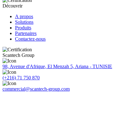
Découvrir
A propos
Solutions
Produits
Partenaires
Contactez-nous
Scantech Group
98, Avenue d'Afrique, El Menzah 5, Ariana - TUNISIE
(+216) 71 750 870
commercial@scantech-group.com