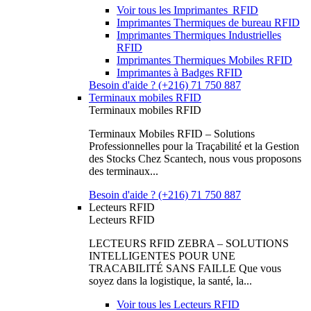
Voir tous les Imprimantes RFID
Imprimantes Thermiques de bureau RFID
Imprimantes Thermiques Industrielles
RFID
Imprimantes Thermiques Mobiles RFID
Imprimantes à Badges RFID
Besoin d'aide ? (+216) 71 750 887
Terminaux mobiles RFID
Terminaux mobiles RFID
Terminaux Mobiles RFID – Solutions
Professionnelles pour la Traçabilité et la Gestion
des Stocks Chez Scantech, nous vous proposons
des terminaux...
Besoin d'aide ? (+216) 71 750 887
Lecteurs RFID
Lecteurs RFID
LECTEURS RFID ZEBRA – SOLUTIONS
INTELLIGENTES POUR UNE
TRACABILITÉ SANS FAILLE Que vous
soyez dans la logistique, la santé, la...
Voir tous les Lecteurs RFID