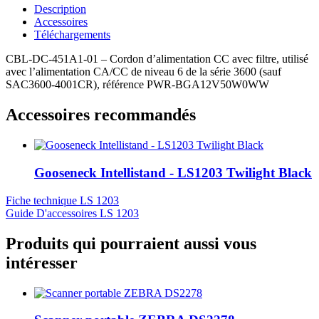
Description
Accessoires
Téléchargements
CBL-DC-451A1-01
–
Cordon d’alimentation CC avec filtre, utilisé
avec l’alimentation CA/CC de niveau 6 de la série 3600 (sauf
SAC3600-4001CR), référence PWR-BGA12V50W0WW
Accessoires recommandés
Gooseneck Intellistand - LS1203 Twilight Black
Fiche technique LS 1203
Guide D'accessoires LS 1203
Produits qui pourraient aussi vous
intéresser