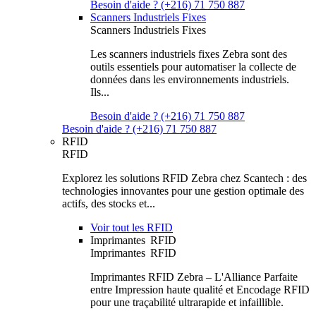
Besoin d'aide ? (+216) 71 750 887
Scanners Industriels Fixes
Scanners Industriels Fixes
Les scanners industriels fixes Zebra sont des
outils essentiels pour automatiser la collecte de
données dans les environnements industriels.
Ils...
Besoin d'aide ? (+216) 71 750 887
Besoin d'aide ? (+216) 71 750 887
RFID
RFID
Explorez les solutions RFID Zebra chez Scantech : des
technologies innovantes pour une gestion optimale des
actifs, des stocks et...
Voir tout les RFID
Imprimantes RFID
Imprimantes RFID
Imprimantes RFID Zebra – L'Alliance Parfaite
entre Impression haute qualité et Encodage RFID
pour une traçabilité ultrarapide et infaillible.