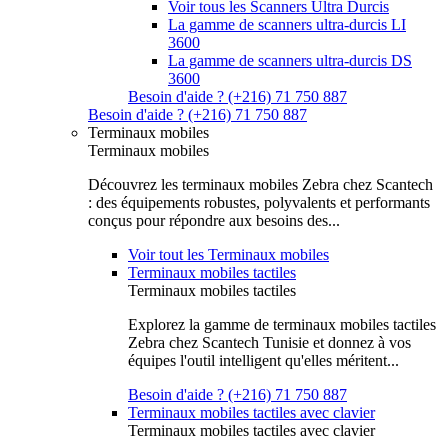
Voir tous les Scanners Ultra Durcis
La gamme de scanners ultra-durcis LI
3600
La gamme de scanners ultra-durcis DS
3600
Besoin d'aide ? (+216) 71 750 887
Besoin d'aide ? (+216) 71 750 887
Terminaux mobiles
Terminaux mobiles
Découvrez les terminaux mobiles Zebra chez Scantech
: des équipements robustes, polyvalents et performants
conçus pour répondre aux besoins des...
Voir tout les Terminaux mobiles
Terminaux mobiles tactiles
Terminaux mobiles tactiles
Explorez la gamme de terminaux mobiles tactiles
Zebra chez Scantech Tunisie et donnez à vos
équipes l'outil intelligent qu'elles méritent...
Besoin d'aide ? (+216) 71 750 887
Terminaux mobiles tactiles avec clavier
Terminaux mobiles tactiles avec clavier