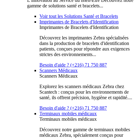
L'Innovation au Service du Bien-Être Découvrez notre
gamme de solutions santé et bracelets...
Voir tout les Solutions Santé et Bracelets
Imprimantes de Bracelets d'Identification
Imprimantes de Bracelets d'Identification
Découvrez les imprimantes Zebra spécialisées
dans la production de bracelets d'identification
patients, conçues pour répondre aux exigences
strictes des environnements...
Besoin d'aide ? (+216) 71 750 887
Scanners Médicaux
Scanners Médicaux
Explorez les scanners médicaux Zebra chez
Scantech : conçus pour les environnements de
santé, ils offrent précision, hygiène et rapidité....
Besoin d'aide ? (+216) 71 750 887
Terminaux mobiles médicaux
Terminaux mobiles médicaux
Découvrez notre gamme de terminaux mobiles
médicaux Zebra, spécialement conçus pour