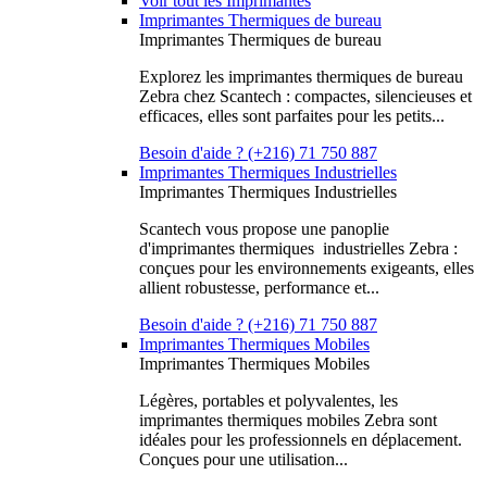
Voir tout les Imprimantes
Imprimantes Thermiques de bureau
Imprimantes Thermiques de bureau
Explorez les imprimantes thermiques de bureau
Zebra chez Scantech : compactes, silencieuses et
efficaces, elles sont parfaites pour les petits...
Besoin d'aide ? (+216) 71 750 887
Imprimantes Thermiques Industrielles
Imprimantes Thermiques Industrielles
Scantech vous propose une panoplie
d'imprimantes thermiques industrielles Zebra :
conçues pour les environnements exigeants, elles
allient robustesse, performance et...
Besoin d'aide ? (+216) 71 750 887
Imprimantes Thermiques Mobiles
Imprimantes Thermiques Mobiles
Légères, portables et polyvalentes, les
imprimantes thermiques mobiles Zebra sont
idéales pour les professionnels en déplacement.
Conçues pour une utilisation...