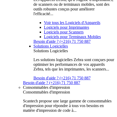
de scanners ou de terminaux mobiles, sont des
outils robustes conçus pour améliorer
l'efficacité...
Voir tous les Logiciels d'Appareils
Logiciels pour Imprimantes
Logiciels pour Scanners
Logiciels pour Terminaux Mobiles
Besoin d'aide ? (+216) 71 750 887
Solutions Logicielles
Solutions Logicielles
Les solutions logicielles Zebra sont conçues pour
optimiser les performances de vos appareils
Zebra, tels que les imprimantes, les scanners...
Besoin d'aide ? (+216) 71 750 887
Besoin d'aide ? (+216) 71 750 887
Consommables d'impression
Consommables d'impression
Scantech propose une large gamme de consommables
d'impression pour répondre à tous vos besoins en
matière d'impression de code à...