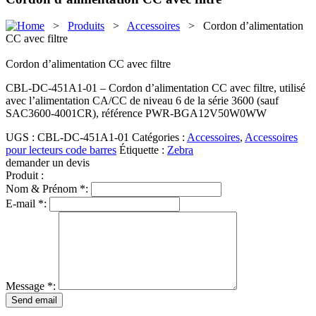
>
Produits
>
Accessoires
> Cordon d’alimentation
CC avec filtre
Cordon d’alimentation CC avec filtre
CBL-DC-451A1-01
–
Cordon d’alimentation CC avec filtre, utilisé
avec l’alimentation CA/CC de niveau 6 de la série 3600 (sauf
SAC3600-4001CR), référence PWR-BGA12V50W0WW
UGS :
CBL-DC-451A1-01
Catégories :
Accessoires
,
Accessoires
pour lecteurs code barres
Étiquette :
Zebra
demander un devis
Produit :
Nom & Prénom *:
E-mail *:
Message *: