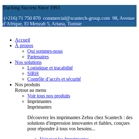
Tracking Success Since 1993
(+216) 71 750 870
commercial@scantech-group.com
98, Avenue
d’Afrique, El Menzah 5, Ariana, Tunisie
Accueil
À propos
Qui sommes-nous
Partenaires
Nos solutions
Logistique et traçabilité
SIRH
Contrôle d’accès et sécurité
Nos produits
Retour au menu
Voir tous nos produits
Imprimantes
Imprimantes
Découvrez les imprimantes Zebra chez Scantech : des
solutions d'impression innovantes et fiables, conçues
pour répondre à tous vos besoins...