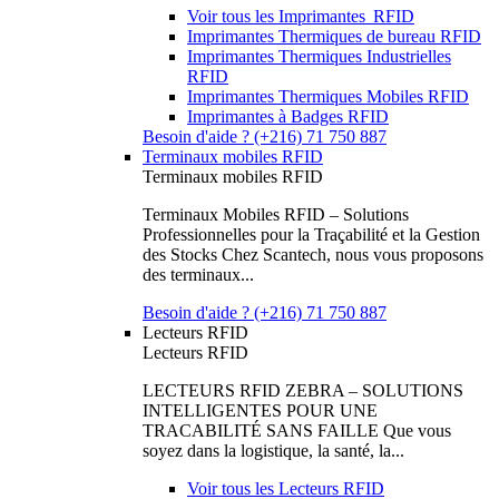
Voir tous les Imprimantes RFID
Imprimantes Thermiques de bureau RFID
Imprimantes Thermiques Industrielles
RFID
Imprimantes Thermiques Mobiles RFID
Imprimantes à Badges RFID
Besoin d'aide ? (+216) 71 750 887
Terminaux mobiles RFID
Terminaux mobiles RFID
Terminaux Mobiles RFID – Solutions
Professionnelles pour la Traçabilité et la Gestion
des Stocks Chez Scantech, nous vous proposons
des terminaux...
Besoin d'aide ? (+216) 71 750 887
Lecteurs RFID
Lecteurs RFID
LECTEURS RFID ZEBRA – SOLUTIONS
INTELLIGENTES POUR UNE
TRACABILITÉ SANS FAILLE Que vous
soyez dans la logistique, la santé, la...
Voir tous les Lecteurs RFID