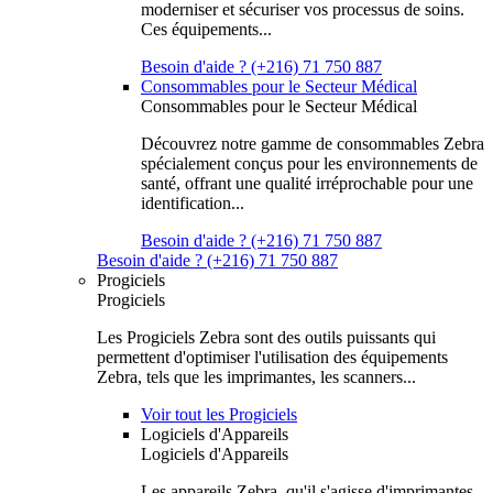
moderniser et sécuriser vos processus de soins.
Ces équipements...
Besoin d'aide ? (+216) 71 750 887
Consommables pour le Secteur Médical
Consommables pour le Secteur Médical
Découvrez notre gamme de consommables Zebra
spécialement conçus pour les environnements de
santé, offrant une qualité irréprochable pour une
identification...
Besoin d'aide ? (+216) 71 750 887
Besoin d'aide ? (+216) 71 750 887
Progiciels
Progiciels
Les Progiciels Zebra sont des outils puissants qui
permettent d'optimiser l'utilisation des équipements
Zebra, tels que les imprimantes, les scanners...
Voir tout les Progiciels
Logiciels d'Appareils
Logiciels d'Appareils
Les appareils Zebra, qu'il s'agisse d'imprimantes,