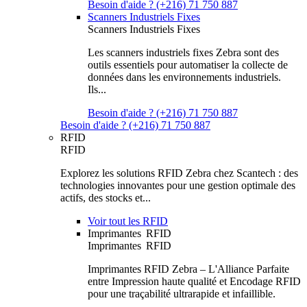
Besoin d'aide ? (+216) 71 750 887
Scanners Industriels Fixes
Scanners Industriels Fixes
Les scanners industriels fixes Zebra sont des
outils essentiels pour automatiser la collecte de
données dans les environnements industriels.
Ils...
Besoin d'aide ? (+216) 71 750 887
Besoin d'aide ? (+216) 71 750 887
RFID
RFID
Explorez les solutions RFID Zebra chez Scantech : des
technologies innovantes pour une gestion optimale des
actifs, des stocks et...
Voir tout les RFID
Imprimantes RFID
Imprimantes RFID
Imprimantes RFID Zebra – L'Alliance Parfaite
entre Impression haute qualité et Encodage RFID
pour une traçabilité ultrarapide et infaillible.