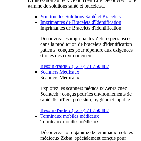
L'Innovation au Service du Bien-Être Découvrez notre
gamme de solutions santé et bracelets...
Voir tout les Solutions Santé et Bracelets
Imprimantes de Bracelets d'Identification
Imprimantes de Bracelets d'Identification
Découvrez les imprimantes Zebra spécialisées
dans la production de bracelets d'identification
patients, conçues pour répondre aux exigences
strictes des environnements...
Besoin d'aide ? (+216) 71 750 887
Scanners Médicaux
Scanners Médicaux
Explorez les scanners médicaux Zebra chez
Scantech : conçus pour les environnements de
santé, ils offrent précision, hygiène et rapidité....
Besoin d'aide ? (+216) 71 750 887
Terminaux mobiles médicaux
Terminaux mobiles médicaux
Découvrez notre gamme de terminaux mobiles
médicaux Zebra, spécialement conçus pour