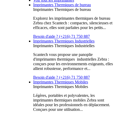
Voir tout les Imprimantes
Imprimantes Thermiques de bureau
Imprimantes Thermiques de bureau
Explorez les imprimantes thermiques de bureau
Zebra chez Scantech : compactes, silencieuses et
efficaces, elles sont parfaites pour les petits...
Besoin d'aide ? (+216) 71 750 887
Imprimantes Thermiques Industrielles
Imprimantes Thermiques Industrielles
Scantech vous propose une panoplie
d'imprimantes thermiques industrielles Zebra :
conçues pour les environnements exigeants, elles
allient robustesse, performance et...
Besoin d'aide ? (+216) 71 750 887
Imprimantes Thermiques Mobiles
Imprimantes Thermiques Mobiles
Légères, portables et polyvalentes, les
imprimantes thermiques mobiles Zebra sont
idéales pour les professionnels en déplacement.
Conçues pour une utilisation...