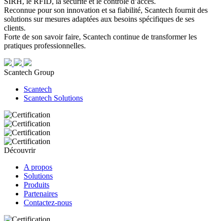
SIRH, le RFID, la sécurité et le contrôle d’accès.
Reconnue pour son innovation et sa fiabilité, Scantech fournit des
solutions sur mesures adaptées aux besoins spécifiques de ses
clients.
Forte de son savoir faire, Scantech continue de transformer les
pratiques professionnelles.
Scantech Group
Scantech
Scantech Solutions
Découvrir
A propos
Solutions
Produits
Partenaires
Contactez-nous