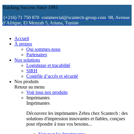
Tracking Success Since 1993
(+216) 71 750 870
commercial@scantech-group.com
98, Avenue
d’Afrique, El Menzah 5, Ariana, Tunisie
Accueil
À propos
Qui sommes-nous
Partenaires
Nos solutions
Logistique et traçabilité
SIRH
Contrôle d’accès et sécurité
Nos produits
Retour au menu
Voir tous nos produits
Imprimantes
Imprimantes
Découvrez les imprimantes Zebra chez Scantech : des
solutions d'impression innovantes et fiables, conçues
pour répondre à tous vos besoins...