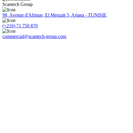
Scantech Group
98, Avenue d'Afrique, El Menzah 5, Ariana - TUNISIE
(+216) 71 750 870
commercial@scantech-group.com