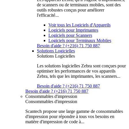
de scanners ou de terminaux mobiles, sont des
outils robustes conçus pour améliorer
l'efficacité...
Voir tous les Logiciels d'Appareils
Logiciels pour Imprimantes
Logiciels pour Scanners
Logiciels pour Terminaux Mobiles
Besoin d'aide ? (+216) 71 750 887
Solutions Logicielles
Solutions Logicielles
Les solutions logicielles Zebra sont conçues pour
optimiser les performances de vos appareils
Zebra, tels que les imprimantes, les scanners...
Besoin d'aide ? (+216) 71 750 887
Besoin d'aide ? (+216) 71 750 887
Consommables d'impression
Consommables d'impression
Scantech propose une large gamme de consommables
d'impression pour répondre à tous vos besoins en
matière d'impression de code à...