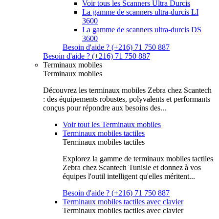
Voir tous les Scanners Ultra Durcis
La gamme de scanners ultra-durcis LI
3600
La gamme de scanners ultra-durcis DS
3600
Besoin d'aide ? (+216) 71 750 887
Besoin d'aide ? (+216) 71 750 887
Terminaux mobiles
Terminaux mobiles
Découvrez les terminaux mobiles Zebra chez Scantech
: des équipements robustes, polyvalents et performants
conçus pour répondre aux besoins des...
Voir tout les Terminaux mobiles
Terminaux mobiles tactiles
Terminaux mobiles tactiles
Explorez la gamme de terminaux mobiles tactiles
Zebra chez Scantech Tunisie et donnez à vos
équipes l'outil intelligent qu'elles méritent...
Besoin d'aide ? (+216) 71 750 887
Terminaux mobiles tactiles avec clavier
Terminaux mobiles tactiles avec clavier