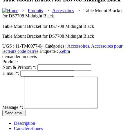
>
Produits
>
Accessoires
> Table Mount Bracket
for DS7708 Midnight Black
Table Mount Bracket for DS7708 Midnight Black
Table Mount Bracket for DS7708 Midnight Black
UGS :
11-TM0077-04
Catégories :
Accessoires
,
Accessoires pour
lecteurs code barres
Étiquette :
Zebra
demander un devis
Produit :
Nom & Prénom *:
E-mail *:
Message *:
Description
Caractéristiques