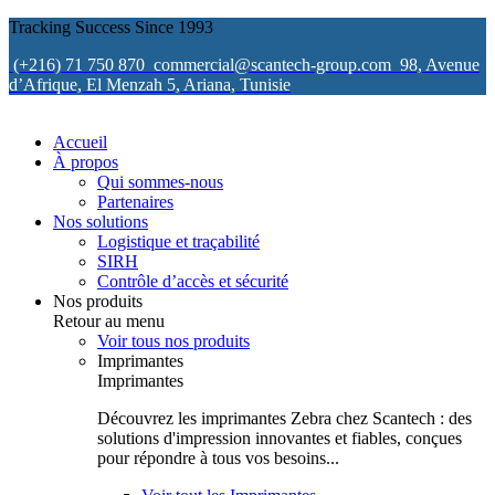
Tracking Success Since 1993
(+216) 71 750 870
commercial@scantech-group.com
98, Avenue
d’Afrique, El Menzah 5, Ariana, Tunisie
Accueil
À propos
Qui sommes-nous
Partenaires
Nos solutions
Logistique et traçabilité
SIRH
Contrôle d’accès et sécurité
Nos produits
Retour au menu
Voir tous nos produits
Imprimantes
Imprimantes
Découvrez les imprimantes Zebra chez Scantech : des
solutions d'impression innovantes et fiables, conçues
pour répondre à tous vos besoins...