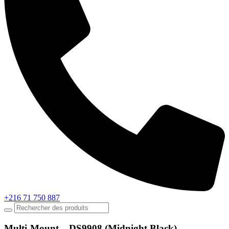
+216 71 750 887
Multi-Mount – DS9908 (Midnight Black)