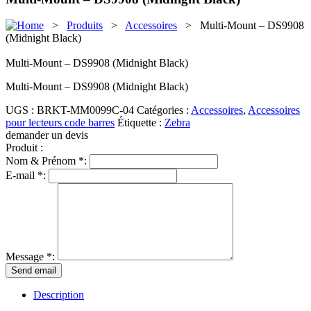
>
Produits
>
Accessoires
> Multi-Mount – DS9908
(Midnight Black)
Multi-Mount – DS9908 (Midnight Black)
Multi-Mount – DS9908 (Midnight Black)
UGS :
BRKT-MM0099C-04
Catégories :
Accessoires
,
Accessoires
pour lecteurs code barres
Étiquette :
Zebra
demander un devis
Produit :
Nom & Prénom *:
E-mail *:
Message *:
Description