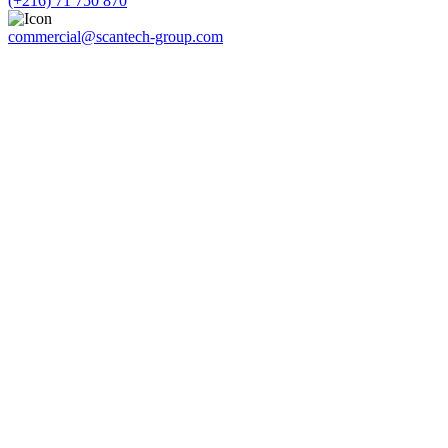
(+216) 71 750 870
commercial@scantech-group.com