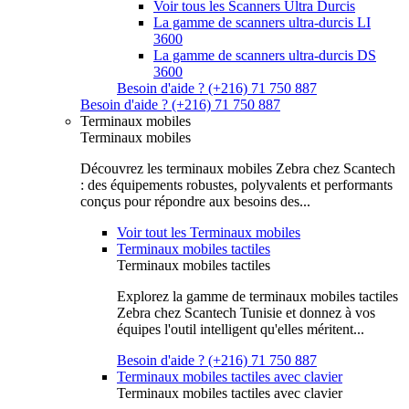
Voir tous les Scanners Ultra Durcis
La gamme de scanners ultra-durcis LI
3600
La gamme de scanners ultra-durcis DS
3600
Besoin d'aide ? (+216) 71 750 887
Besoin d'aide ? (+216) 71 750 887
Terminaux mobiles
Terminaux mobiles
Découvrez les terminaux mobiles Zebra chez Scantech
: des équipements robustes, polyvalents et performants
conçus pour répondre aux besoins des...
Voir tout les Terminaux mobiles
Terminaux mobiles tactiles
Terminaux mobiles tactiles
Explorez la gamme de terminaux mobiles tactiles
Zebra chez Scantech Tunisie et donnez à vos
équipes l'outil intelligent qu'elles méritent...
Besoin d'aide ? (+216) 71 750 887
Terminaux mobiles tactiles avec clavier
Terminaux mobiles tactiles avec clavier