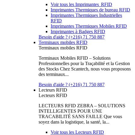
Voir tous les Imprimantes RFID
Imprimantes Thermiques de bureau RFID
Imprimantes Thermiques Industrielles
RFID
Imprimantes Thermiques Mobiles RFID
Imprimantes à Badges RFID
Besoin d'aide ? (+216) 71 750 887
Terminaux mobiles RFID
Terminaux mobiles RFID
Terminaux Mobiles RFID – Solutions
Professionnelles pour la Traçabilité et la Gestion
des Stocks Chez Scantech, nous vous proposons
des terminaux...
Besoin d'aide ? (+216) 71 750 887
Lecteurs RFID
Lecteurs RFID
LECTEURS RFID ZEBRA – SOLUTIONS
INTELLIGENTES POUR UNE
TRACABILITÉ SANS FAILLE Que vous
soyez dans la logistique, la santé, la...
Voir tous les Lecteurs RFID