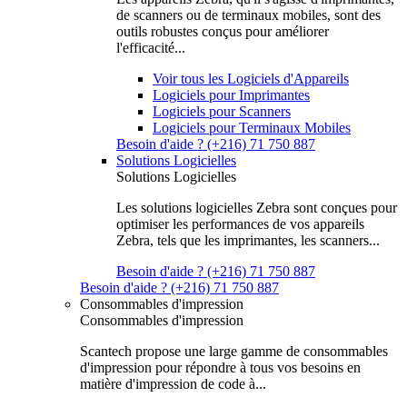
de scanners ou de terminaux mobiles, sont des
outils robustes conçus pour améliorer
l'efficacité...
Voir tous les Logiciels d'Appareils
Logiciels pour Imprimantes
Logiciels pour Scanners
Logiciels pour Terminaux Mobiles
Besoin d'aide ? (+216) 71 750 887
Solutions Logicielles
Solutions Logicielles
Les solutions logicielles Zebra sont conçues pour
optimiser les performances de vos appareils
Zebra, tels que les imprimantes, les scanners...
Besoin d'aide ? (+216) 71 750 887
Besoin d'aide ? (+216) 71 750 887
Consommables d'impression
Consommables d'impression
Scantech propose une large gamme de consommables
d'impression pour répondre à tous vos besoins en
matière d'impression de code à...