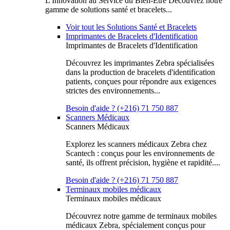
L'Innovation au Service du Bien-Être Découvrez notre
gamme de solutions santé et bracelets...
Voir tout les Solutions Santé et Bracelets
Imprimantes de Bracelets d'Identification
Imprimantes de Bracelets d'Identification
Découvrez les imprimantes Zebra spécialisées
dans la production de bracelets d'identification
patients, conçues pour répondre aux exigences
strictes des environnements...
Besoin d'aide ? (+216) 71 750 887
Scanners Médicaux
Scanners Médicaux
Explorez les scanners médicaux Zebra chez
Scantech : conçus pour les environnements de
santé, ils offrent précision, hygiène et rapidité....
Besoin d'aide ? (+216) 71 750 887
Terminaux mobiles médicaux
Terminaux mobiles médicaux
Découvrez notre gamme de terminaux mobiles
médicaux Zebra, spécialement conçus pour