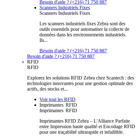
Besoin d'aide ? (+216) 71 750 887
Scanners Industriels Fixes
Scanners Industriels Fixes
Les scanners industriels fixes Zebra sont des
outils essentiels pour automatiser la collecte de
données dans les environnements industriels.
Ils...
Besoin d'aide ? (+216) 71 750 887
Besoin d'aide ? (+216) 71 750 887
RFID
RFID
Explorez les solutions RFID Zebra chez Scantech : des
technologies innovantes pour une gestion optimale des
actifs, des stocks et...
Voir tout les RFID
Imprimantes RFID
Imprimantes RFID
Imprimantes RFID Zebra – L'Alliance Parfaite
entre Impression haute qualité et Encodage RFID
pour une traçabilité ultrarapide et infaillible.