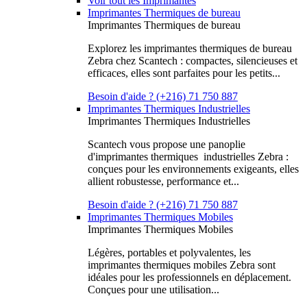
Voir tout les Imprimantes
Imprimantes Thermiques de bureau
Imprimantes Thermiques de bureau
Explorez les imprimantes thermiques de bureau
Zebra chez Scantech : compactes, silencieuses et
efficaces, elles sont parfaites pour les petits...
Besoin d'aide ? (+216) 71 750 887
Imprimantes Thermiques Industrielles
Imprimantes Thermiques Industrielles
Scantech vous propose une panoplie
d'imprimantes thermiques industrielles Zebra :
conçues pour les environnements exigeants, elles
allient robustesse, performance et...
Besoin d'aide ? (+216) 71 750 887
Imprimantes Thermiques Mobiles
Imprimantes Thermiques Mobiles
Légères, portables et polyvalentes, les
imprimantes thermiques mobiles Zebra sont
idéales pour les professionnels en déplacement.
Conçues pour une utilisation...