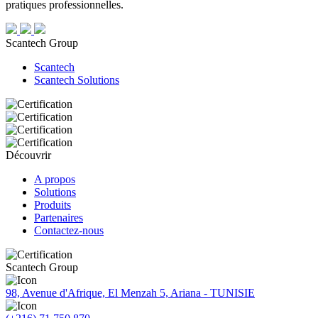
pratiques professionnelles.
Scantech Group
Scantech
Scantech Solutions
Découvrir
A propos
Solutions
Produits
Partenaires
Contactez-nous
Scantech Group
98, Avenue d'Afrique, El Menzah 5, Ariana - TUNISIE