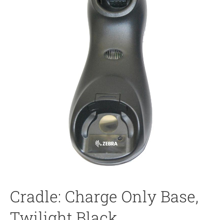
Cradle: Charge Only Base,
Twilight Black