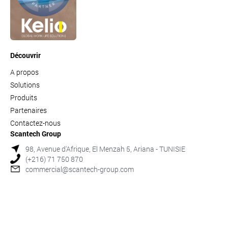
Découvrir
A propos
Solutions
Produits
Partenaires
Contactez-nous
Scantech Group
98, Avenue d'Afrique, El Menzah 5, Ariana - TUNISIE
(+216) 71 750 870
commercial@scantech-group.com