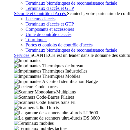
Terminaux biométriques de reconnaissance faciale
Terminaux d'accès et GTP
Sécurité et Contrôle d'Accès
Scantech, votre partenaire de conf
Lecteurs d'accès
Terminaux d'accès et GTP
Composants et accessoires
Unité de contrôle d'accès
Tourniquets
Portes et couloirs de contrôle d'accès
Terminaux biométriques de reconnaissance faciale
Services
SCANTECH est un leader dans le domaine des solutions