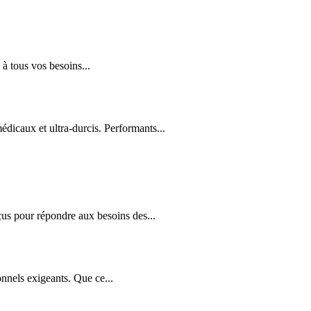
à tous vos besoins...
édicaux et ultra-durcis. Performants...
us pour répondre aux besoins des...
nnels exigeants. Que ce...