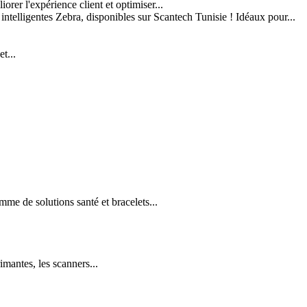
er l'expérience client et optimiser...
 intelligentes Zebra, disponibles sur Scantech Tunisie ! Idéaux pour...
t...
e de solutions santé et bracelets...
imantes, les scanners...