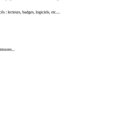
: lecteurs, badges, logiciels, etc....
issons...