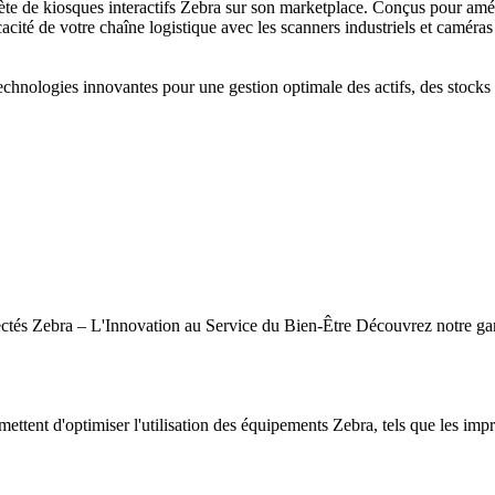
de kiosques interactifs Zebra sur son marketplace. Conçus pour amélior
cacité de votre chaîne logistique avec les scanners industriels et caméras
hnologies innovantes pour une gestion optimale des actifs, des stocks e
tés Zebra – L'Innovation au Service du Bien-Être Découvrez notre gamm
mettent d'optimiser l'utilisation des équipements Zebra, tels que les impr