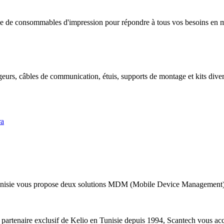
 de consommables d'impression pour répondre à tous vos besoins en mat
geurs, câbles de communication, étuis, supports de montage et kits divers
ra
nisie vous propose deux solutions MDM (Mobile Device Management) a
 partenaire exclusif de Kelio en Tunisie depuis 1994, Scantech vous acc