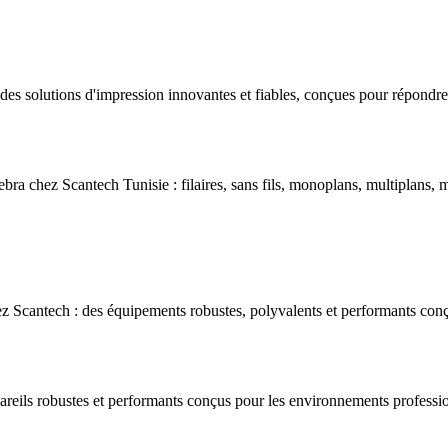
s solutions d'impression innovantes et fiables, conçues pour répondre 
bra chez Scantech Tunisie : filaires, sans fils, monoplans, multiplans, m
 Scantech : des équipements robustes, polyvalents et performants conç
areils robustes et performants conçus pour les environnements professio