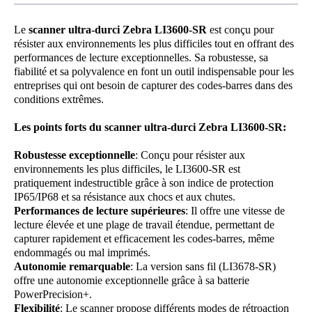
Le
scanner ultra-durci Zebra LI3600-SR
est conçu pour
résister aux environnements les plus difficiles tout en offrant des
performances de lecture exceptionnelles. Sa robustesse, sa
fiabilité et sa polyvalence en font un outil indispensable pour les
entreprises qui ont besoin de capturer des codes-barres dans des
conditions extrêmes.
Les points forts du scanner ultra-durci Zebra LI3600-SR:
Robustesse exceptionnelle
: Conçu pour résister aux
environnements les plus difficiles, le LI3600-SR est
pratiquement indestructible grâce à son indice de protection
IP65/IP68 et sa résistance aux chocs et aux chutes.
Performances de lecture supérieures
: Il offre une vitesse de
lecture élevée et une plage de travail étendue, permettant de
capturer rapidement et efficacement les codes-barres, même
endommagés ou mal imprimés.
Autonomie remarquable
: La version sans fil (LI3678-SR)
offre une autonomie exceptionnelle grâce à sa batterie
PowerPrecision+.
Flexibilité
: Le scanner propose différents modes de rétroaction