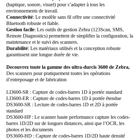
(haptique, sonore, visuel) pour s’adapter à tous les
environnements de travail.
Connectivité
: Le modèle sans fil offre une connectivité
Bluetooth robuste et fiable.
Gestion facile
: Les outils de gestion Zebra (123Scan, SMS,
Remote Diagnostics) permettent de simplifier la configuration, la
maintenance et le suivi des scanners.
Durabilité
: Les matériaux utilisés et la conception robuste
garantissent une longue durée de vie.
Decouvrez toute la gamme des ultra-durcis 3600 de Zebra,
Des scanners pour pratiquement toutes les opérations
d’entreposage et de fabrication
LI3600-SR : Capture de codes-barres 1D à portée standard
LI3600-ER : Capture de codes-barres 1D à portée étendue
DS3600-SR : Lecture de codes-barres 1D et 2D à portée
standard
DS3600-HP : Le scanner haute performance capture les codes-
barres 1D/2D sur de longues distances, ainsi que l’OCR, les
photos et les documents
DS3600-HD : Capture de codes-barres 1D/2D haute densité