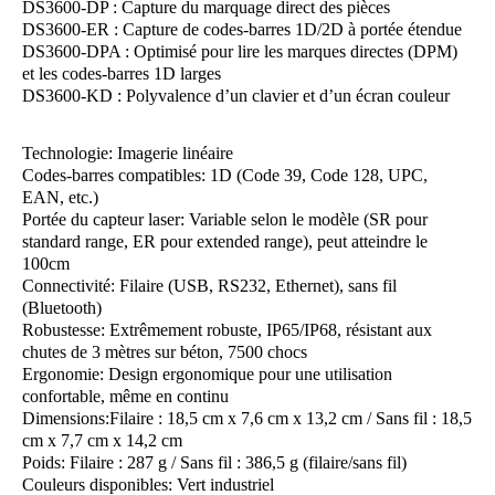
DS3600-DP : Capture du marquage direct des pièces
DS3600-ER : Capture de codes-barres 1D/2D à portée étendue
DS3600-DPA : Optimisé pour lire les marques directes (DPM)
et les codes-barres 1D larges
DS3600-KD : Polyvalence d’un clavier et d’un écran couleur
Technologie: Imagerie linéaire
Codes-barres compatibles: 1D (Code 39, Code 128, UPC,
EAN, etc.)
Portée du capteur laser: Variable selon le modèle (SR pour
standard range, ER pour extended range), peut atteindre le
100cm
Connectivité: Filaire (USB, RS232, Ethernet), sans fil
(Bluetooth)
Robustesse: Extrêmement robuste, IP65/IP68, résistant aux
chutes de 3 mètres sur béton, 7500 chocs
Ergonomie: Design ergonomique pour une utilisation
confortable, même en continu
Dimensions:Filaire : 18,5 cm x 7,6 cm x 13,2 cm / Sans fil : 18,5
cm x 7,7 cm x 14,2 cm
Poids: Filaire : 287 g / Sans fil : 386,5 g (filaire/sans fil)
Couleurs disponibles: Vert industriel