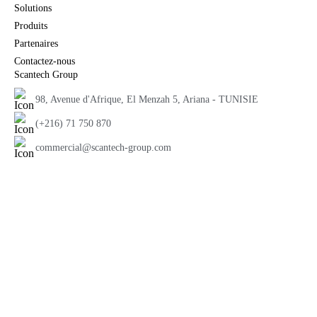
Solutions
Produits
Partenaires
Contactez-nous
Scantech Group
98, Avenue d'Afrique, El Menzah 5, Ariana - TUNISIE
(+216) 71 750 870
commercial@scantech-group.com