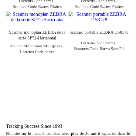
,
,
Lecteurs Code barres
Lecteurs Code barres
Scanners Code-Barres Filaires
Scanners Code-Barres Filaires
Scanner monoplan ZEBRA de la
Scanner portable ZEBRA DS8178
série SP72-Horizontal
,
Lecteurs Code barres
,
Scanner Monoplans/Multiplans
Scanners Code-Barres Sans Fil
Lecteurs Code barres
Tracking Success Since 1993
Pionnier sur le marché Tunisien avec plus de 30 ans d’expertise dans le