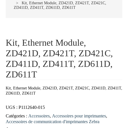
> Kit, Ethernet Module, ZD421D, ZD421T, ZD421C,
ZD411D, ZD411T, ZD611D, ZD611T
Kit, Ethernet Module,
ZD421D, ZD421T, ZD421C,
ZD411D, ZD411T, ZD611D,
ZD611T
Kit, Ethernet Module, ZD421D, ZD421T, ZD421C, ZD411D, ZD411T,
ZD611D, ZD611T
UGS :
P1112640-015
Catégories :
Accessoires
,
Accessoires pour imprimantes
,
Accessoires de communication d'imprimantes Zebra