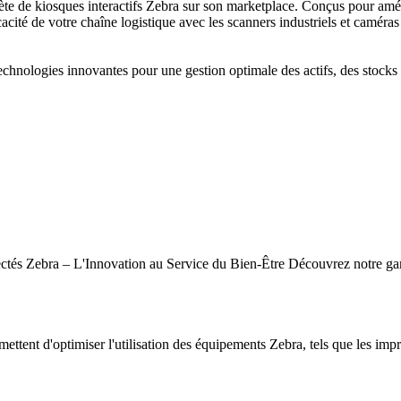
de kiosques interactifs Zebra sur son marketplace. Conçus pour amélior
cacité de votre chaîne logistique avec les scanners industriels et caméras
hnologies innovantes pour une gestion optimale des actifs, des stocks e
tés Zebra – L'Innovation au Service du Bien-Être Découvrez notre gamm
mettent d'optimiser l'utilisation des équipements Zebra, tels que les impr