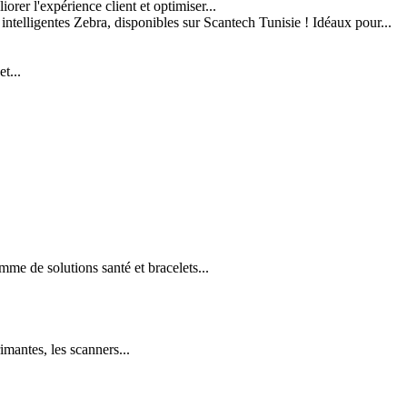
er l'expérience client et optimiser...
 intelligentes Zebra, disponibles sur Scantech Tunisie ! Idéaux pour...
t...
e de solutions santé et bracelets...
imantes, les scanners...