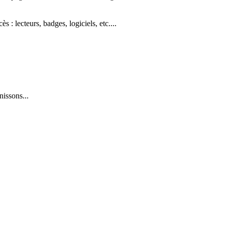
: lecteurs, badges, logiciels, etc....
issons...