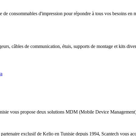
 de consommables d'impression pour répondre à tous vos besoins en mat
geurs, câbles de communication, étuis, supports de montage et kits divers
ra
nisie vous propose deux solutions MDM (Mobile Device Management) a
 partenaire exclusif de Kelio en Tunisie depuis 1994, Scantech vous acc