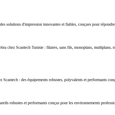
s solutions d'impression innovantes et fiables, conçues pour répondre 
bra chez Scantech Tunisie : filaires, sans fils, monoplans, multiplans, m
 Scantech : des équipements robustes, polyvalents et performants conç
areils robustes et performants conçus pour les environnements professio