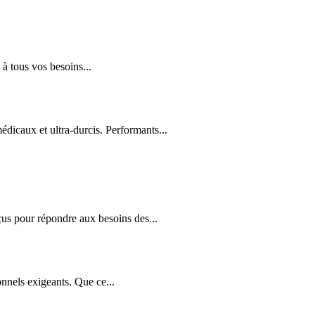
à tous vos besoins...
édicaux et ultra-durcis. Performants...
us pour répondre aux besoins des...
nnels exigeants. Que ce...