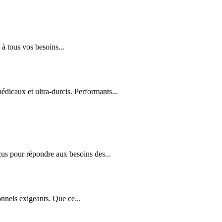
à tous vos besoins...
édicaux et ultra-durcis. Performants...
us pour répondre aux besoins des...
nnels exigeants. Que ce...