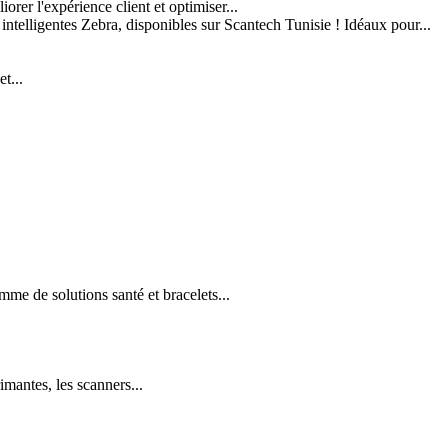
er l'expérience client et optimiser...
 intelligentes Zebra, disponibles sur Scantech Tunisie ! Idéaux pour...
t...
e de solutions santé et bracelets...
imantes, les scanners...