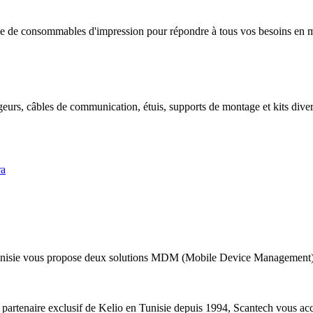
 de consommables d'impression pour répondre à tous vos besoins en mat
geurs, câbles de communication, étuis, supports de montage et kits divers
ra
nisie vous propose deux solutions MDM (Mobile Device Management) a
 partenaire exclusif de Kelio en Tunisie depuis 1994, Scantech vous acc