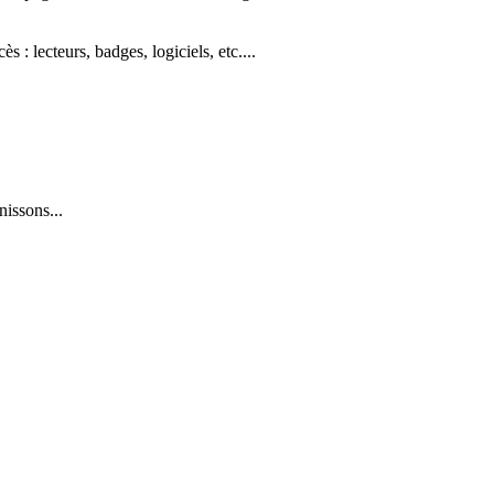
: lecteurs, badges, logiciels, etc....
issons...