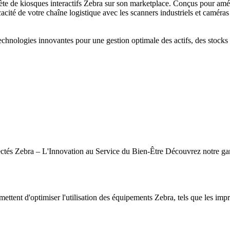
de kiosques interactifs Zebra sur son marketplace. Conçus pour amélior
cacité de votre chaîne logistique avec les scanners industriels et caméras
hnologies innovantes pour une gestion optimale des actifs, des stocks e
tés Zebra – L'Innovation au Service du Bien-Être Découvrez notre gamm
mettent d'optimiser l'utilisation des équipements Zebra, tels que les impr