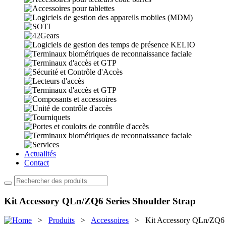
Actualités
Contact
Kit Accessory QLn/ZQ6 Series Shoulder Strap
>
Produits
>
Accessoires
> Kit Accessory QLn/ZQ6 Se