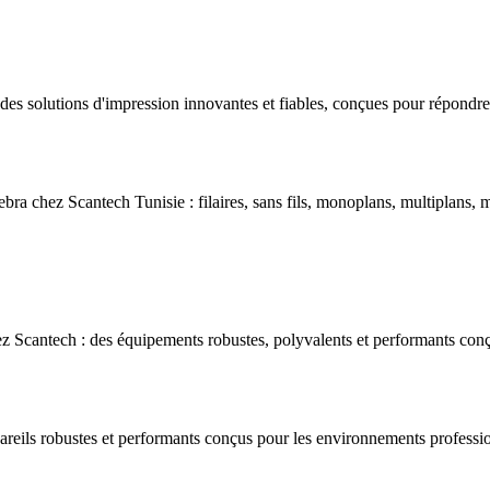
s solutions d'impression innovantes et fiables, conçues pour répondre 
bra chez Scantech Tunisie : filaires, sans fils, monoplans, multiplans, m
 Scantech : des équipements robustes, polyvalents et performants conç
areils robustes et performants conçus pour les environnements professio