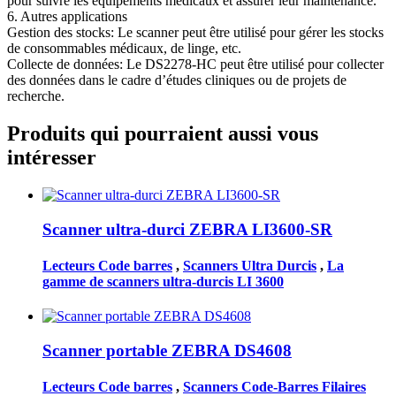
pour suivre les équipements médicaux et assurer leur maintenance.
6. Autres applications
Gestion des stocks: Le scanner peut être utilisé pour gérer les stocks
de consommables médicaux, de linge, etc.
Collecte de données: Le DS2278-HC peut être utilisé pour collecter
des données dans le cadre d’études cliniques ou de projets de
recherche.
Produits qui pourraient aussi vous
intéresser
Scanner ultra-durci ZEBRA LI3600-SR
Lecteurs Code barres
,
Scanners Ultra Durcis
,
La
gamme de scanners ultra-durcis LI 3600
Scanner portable ZEBRA DS4608
Lecteurs Code barres
,
Scanners Code-Barres Filaires