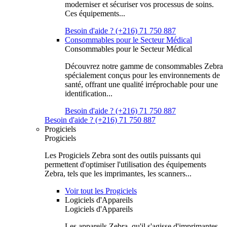
moderniser et sécuriser vos processus de soins.
Ces équipements...
Besoin d'aide ? (+216) 71 750 887
Consommables pour le Secteur Médical
Consommables pour le Secteur Médical
Découvrez notre gamme de consommables Zebra
spécialement conçus pour les environnements de
santé, offrant une qualité irréprochable pour une
identification...
Besoin d'aide ? (+216) 71 750 887
Besoin d'aide ? (+216) 71 750 887
Progiciels
Progiciels
Les Progiciels Zebra sont des outils puissants qui
permettent d'optimiser l'utilisation des équipements
Zebra, tels que les imprimantes, les scanners...
Voir tout les Progiciels
Logiciels d'Appareils
Logiciels d'Appareils
Les appareils Zebra, qu'il s'agisse d'imprimantes,