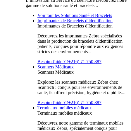
L'Innovation au Service du Bien-Être Découvrez notre
gamme de solutions santé et bracelets...
Voir tout les Solutions Santé et Bracelets
Imprimantes de Bracelets d'Identification
Imprimantes de Bracelets d'Identification
Découvrez les imprimantes Zebra spécialisées
dans la production de bracelets d'identification
patients, conçues pour répondre aux exigences
strictes des environnements...
Besoin d'aide ? (+216) 71 750 887
Scanners Médicaux
Scanners Médicaux
Explorez les scanners médicaux Zebra chez
Scantech : conçus pour les environnements de
santé, ils offrent précision, hygiène et rapidité....
Besoin d'aide ? (+216) 71 750 887
Terminaux mobiles médicaux
Terminaux mobiles médicaux
Découvrez notre gamme de terminaux mobiles
médicaux Zebra, spécialement conçus pour