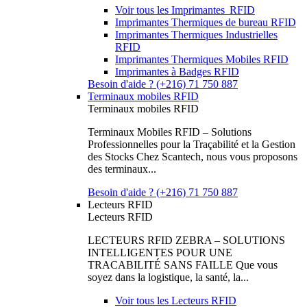
Voir tous les Imprimantes RFID
Imprimantes Thermiques de bureau RFID
Imprimantes Thermiques Industrielles
RFID
Imprimantes Thermiques Mobiles RFID
Imprimantes à Badges RFID
Besoin d'aide ? (+216) 71 750 887
Terminaux mobiles RFID
Terminaux mobiles RFID
Terminaux Mobiles RFID – Solutions
Professionnelles pour la Traçabilité et la Gestion
des Stocks Chez Scantech, nous vous proposons
des terminaux...
Besoin d'aide ? (+216) 71 750 887
Lecteurs RFID
Lecteurs RFID
LECTEURS RFID ZEBRA – SOLUTIONS
INTELLIGENTES POUR UNE
TRACABILITÉ SANS FAILLE Que vous
soyez dans la logistique, la santé, la...
Voir tous les Lecteurs RFID