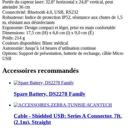
Portée du capteur laser: 32,8° horizontal x 24,8° vertical, peut
atteindre 36 cm
Connectivité: Bluetooth 4.0, USB, RS232
Robustesse: Indice de protection IP52, résistance aux chutes de 1,5
m, résistant aux désinfectants
Ergonomie: Design compact et léger, prise en main confortable
Dimensions: 17,5 cm (H) x 6,6 cm (l) x 9,0 cm (É)
Poids: 214 g
Couleurs disponibles: Blanc médical
Autonomie: Jusqu’à 14 heures d’utilisation continue
Options: Support de présentation, batterie de rechange, câble Micro
USB
Accessoires recommandés
Spare Battery, DS2278 Family
Cable - Shielded USB: Series A Connector, 7ft.
(2.1m), Straight