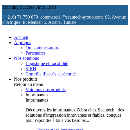
Tracking Success Since 1993
(+216) 71 750 870
commercial@scantech-group.com
98, Avenue
d’Afrique, El Menzah 5, Ariana, Tunisie
Accueil
À propos
Qui sommes-nous
Partenaires
Nos solutions
Logistique et traçabilité
SIRH
Contrôle d’accès et sécurité
Nos produits
Retour au menu
Voir tous nos produits
Imprimantes
Imprimantes
Découvrez les imprimantes Zebra chez Scantech : des
solutions d'impression innovantes et fiables, conçues
pour répondre à tous vos besoins...