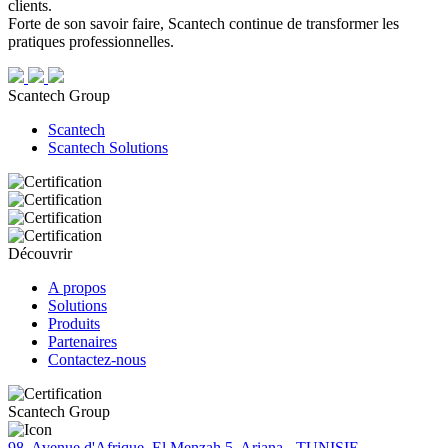
clients.
Forte de son savoir faire, Scantech continue de transformer les
pratiques professionnelles.
Scantech Group
Scantech
Scantech Solutions
Découvrir
A propos
Solutions
Produits
Partenaires
Contactez-nous
Scantech Group
98, Avenue d'Afrique, El Menzah 5, Ariana - TUNISIE