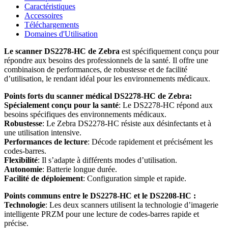
Caractéristiques
Accessoires
Téléchargements
Domaines d'Utilisation
Le scanner DS2278-HC de Zebra
est spécifiquement conçu pour
répondre aux besoins des professionnels de la santé. Il offre une
combinaison de performances, de robustesse et de facilité
d’utilisation, le rendant idéal pour les environnements médicaux.
Points forts du scanner médical DS2278-HC de Zebra:
Spécialement conçu pour la santé
: Le DS2278-HC répond aux
besoins spécifiques des environnements médicaux.
Robustesse
: Le Zebra DS2278-HC résiste aux désinfectants et à
une utilisation intensive.
Performances de lecture
: Décode rapidement et précisément les
codes-barres.
Flexibilité
: Il s’adapte à différents modes d’utilisation.
Autonomie
: Batterie longue durée.
Facilité de déploiement
: Configuration simple et rapide.
Points communs entre le DS2278-HC et le DS2208-HC :
Technologie
: Les deux scanners utilisent la technologie d’imagerie
intelligente PRZM pour une lecture de codes-barres rapide et
précise.