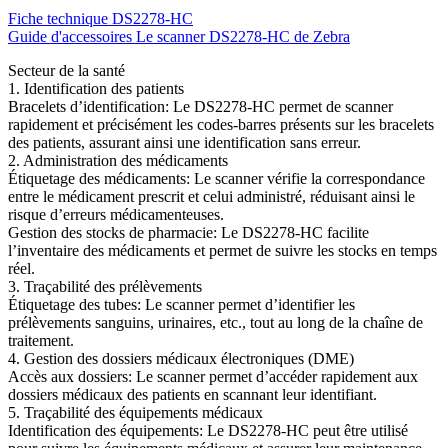
Fiche technique DS2278-HC
Guide d'accessoires Le scanner DS2278-HC de Zebra
Secteur de la santé
1. Identification des patients
Bracelets d’identification: Le DS2278-HC permet de scanner
rapidement et précisément les codes-barres présents sur les bracelets
des patients, assurant ainsi une identification sans erreur.
2. Administration des médicaments
Étiquetage des médicaments: Le scanner vérifie la correspondance
entre le médicament prescrit et celui administré, réduisant ainsi le
risque d’erreurs médicamenteuses.
Gestion des stocks de pharmacie: Le DS2278-HC facilite
l’inventaire des médicaments et permet de suivre les stocks en temps
réel.
3. Traçabilité des prélèvements
Étiquetage des tubes: Le scanner permet d’identifier les
prélèvements sanguins, urinaires, etc., tout au long de la chaîne de
traitement.
4. Gestion des dossiers médicaux électroniques (DME)
Accès aux dossiers: Le scanner permet d’accéder rapidement aux
dossiers médicaux des patients en scannant leur identifiant.
5. Traçabilité des équipements médicaux
Identification des équipements: Le DS2278-HC peut être utilisé