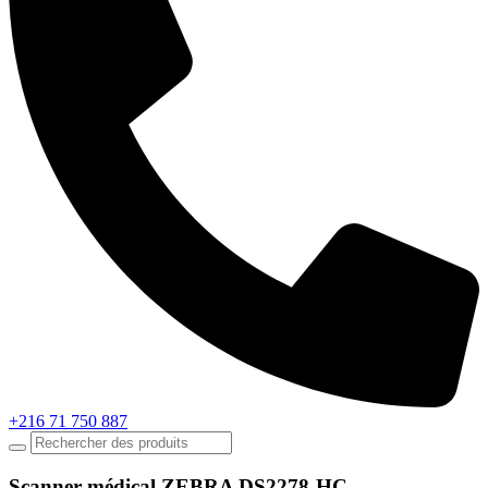
+216 71 750 887
Scanner médical ZEBRA DS2278-HC