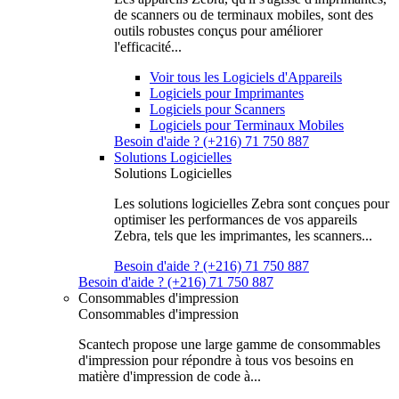
de scanners ou de terminaux mobiles, sont des
outils robustes conçus pour améliorer
l'efficacité...
Voir tous les Logiciels d'Appareils
Logiciels pour Imprimantes
Logiciels pour Scanners
Logiciels pour Terminaux Mobiles
Besoin d'aide ? (+216) 71 750 887
Solutions Logicielles
Solutions Logicielles
Les solutions logicielles Zebra sont conçues pour
optimiser les performances de vos appareils
Zebra, tels que les imprimantes, les scanners...
Besoin d'aide ? (+216) 71 750 887
Besoin d'aide ? (+216) 71 750 887
Consommables d'impression
Consommables d'impression
Scantech propose une large gamme de consommables
d'impression pour répondre à tous vos besoins en
matière d'impression de code à...