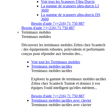
Voir tous les Scanners Ultra Durcis
La gamme de scanners ultra-durcis LI
3600
La gamme de scanners ultra-durcis DS
3600
Besoin d'aide ? (+216) 71 750 887
Besoin d'aide ? (+216) 71 750 887
Terminaux mobiles
Terminaux mobiles
Découvrez les terminaux mobiles Zebra chez Scantech
: des équipements robustes, polyvalents et performants
conçus pour répondre aux besoins des...
Voir tout les Terminaux mobiles
Terminaux mobiles tactiles
Terminaux mobiles tactiles
Explorez la gamme de terminaux mobiles tactiles
Zebra chez Scantech Tunisie et donnez à vos
équipes l'outil intelligent qu'elles méritent...
Besoin d'aide ? (+216) 71 750 887
Terminaux mobiles tactiles avec clavier
Terminaux mobiles tactiles avec clavier