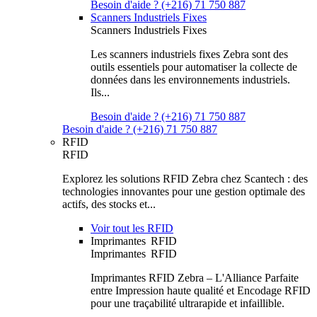
Besoin d'aide ? (+216) 71 750 887
Scanners Industriels Fixes
Scanners Industriels Fixes
Les scanners industriels fixes Zebra sont des
outils essentiels pour automatiser la collecte de
données dans les environnements industriels.
Ils...
Besoin d'aide ? (+216) 71 750 887
Besoin d'aide ? (+216) 71 750 887
RFID
RFID
Explorez les solutions RFID Zebra chez Scantech : des
technologies innovantes pour une gestion optimale des
actifs, des stocks et...
Voir tout les RFID
Imprimantes RFID
Imprimantes RFID
Imprimantes RFID Zebra – L'Alliance Parfaite
entre Impression haute qualité et Encodage RFID
pour une traçabilité ultrarapide et infaillible.