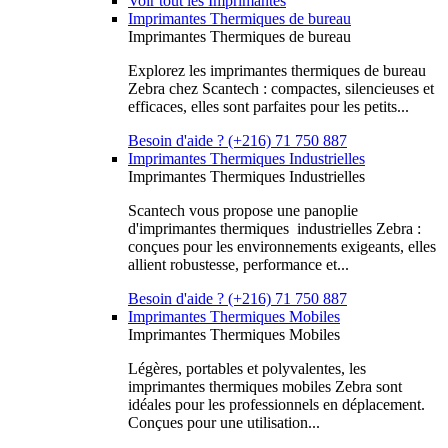
Voir tout les Imprimantes
Imprimantes Thermiques de bureau
Imprimantes Thermiques de bureau
Explorez les imprimantes thermiques de bureau
Zebra chez Scantech : compactes, silencieuses et
efficaces, elles sont parfaites pour les petits...
Besoin d'aide ? (+216) 71 750 887
Imprimantes Thermiques Industrielles
Imprimantes Thermiques Industrielles
Scantech vous propose une panoplie
d'imprimantes thermiques industrielles Zebra :
conçues pour les environnements exigeants, elles
allient robustesse, performance et...
Besoin d'aide ? (+216) 71 750 887
Imprimantes Thermiques Mobiles
Imprimantes Thermiques Mobiles
Légères, portables et polyvalentes, les
imprimantes thermiques mobiles Zebra sont
idéales pour les professionnels en déplacement.
Conçues pour une utilisation...