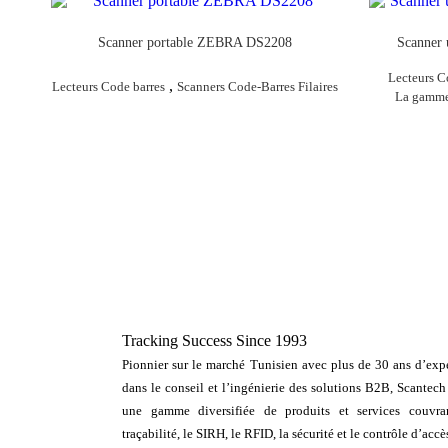
Scanner portable ZEBRA DS2208
Scanner
Lecteurs C
,
Lecteurs Code barres
Scanners Code-Barres Filaires
La gamme 
Tracking Success Since 1993
Pionnier sur le marché Tunisien avec plus de 30 ans d’expe
dans le conseil et l’ingénierie des solutions B2B, Scantech
une gamme diversifiée de produits et services couvra
traçabilité, le SIRH, le RFID, la sécurité et le contrôle d’accè