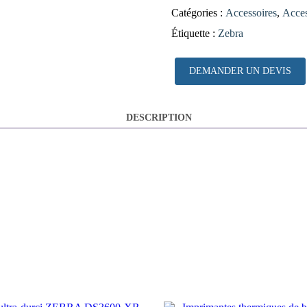
Catégories :
Accessoires
,
Acces
Étiquette :
Zebra
DEMANDER UN DEVIS
DESCRIPTION