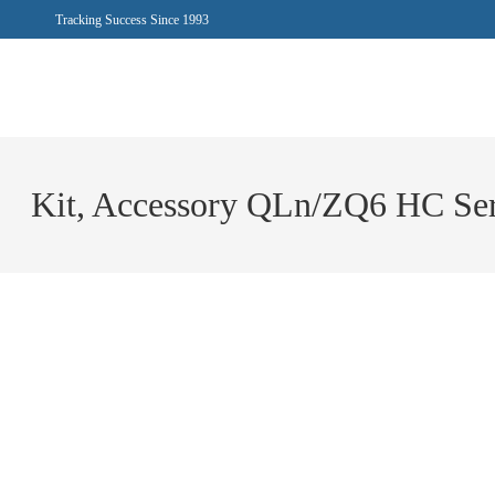
Tracking Success Since 1993
Kit, Accessory QLn/ZQ6 HC Ser