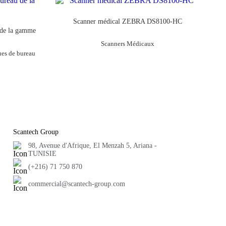
Scanner médical ZEBRA DS8100-HC
 de la gamme
Scanners Médicaux
es de bureau
Scantech Group
98, Avenue d'Afrique, El Menzah 5, Ariana -
TUNISIE
(+216) 71 750 870
commercial@scantech-group.com