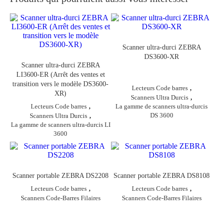
Scanner ultra-durci ZEBRA
DS3600-XR
Scanner ultra-durci ZEBRA
LI3600-ER (Arrêt des ventes et
transition vers le modèle DS3600-
,
Lecteurs Code barres
XR)
,
Scanners Ultra Durcis
,
Lecteurs Code barres
La gamme de scanners ultra-durcis
,
DS 3600
Scanners Ultra Durcis
La gamme de scanners ultra-durcis LI
3600
Scanner portable ZEBRA DS2208
Scanner portable ZEBRA DS8108
,
,
Lecteurs Code barres
Lecteurs Code barres
Scanners Code-Barres Filaires
Scanners Code-Barres Filaires