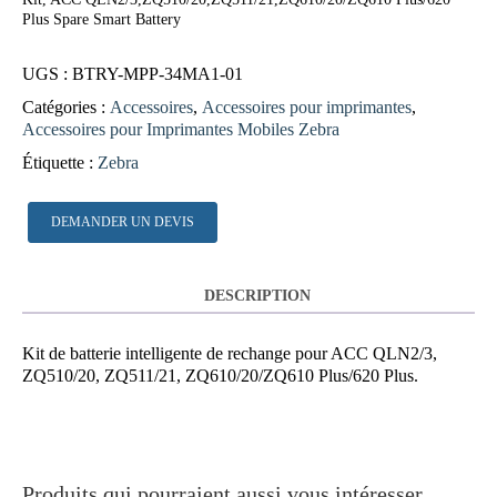
Plus Spare Smart Battery
UGS :
BTRY-MPP-34MA1-01
Catégories :
Accessoires
,
Accessoires pour imprimantes
,
Accessoires pour Imprimantes Mobiles Zebra
Étiquette :
Zebra
DEMANDER UN DEVIS
DESCRIPTION
Kit de batterie intelligente de rechange pour ACC QLN2/3,
ZQ510/20, ZQ511/21, ZQ610/20/ZQ610 Plus/620 Plus.
Produits qui pourraient aussi vous intéresser