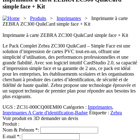
simple face + Kit
>
Produits
>
Imprimantes
> Imprimante à carte
ZEBRA ZC300 QuikCard simple face + Kit
Imprimante à carte ZEBRA ZC300 QuikCard simple face + Kit
Le Pack Complet Zebra ZC300 QuikCard – Simple Face est une
solution d’impression de cartes PVC tout-en-un, offrant une
simplicité d’utilisation, des performances professionnelles et une
grande fiabilité. Avec son logiciel intuitif CardStudio 2.0, sa capacité
d’impression simple face et sa garantie de 2 ans, ce pack est idéal
pour les entreprises, les établissements scolaires et les organisations
cherchant à produire des cartes d’identification, de sécurité et de
fidélité de haute qualité. Zebra propose une technologie éprouvée et
un support technique de premier plan pour répondre aux besoins les
plus exigeants.
UGS :
ZC31-000CQ00EM00
Catégories :
Imprimantes
,
Imprimantes A Carte d'identification-Badge
Étiquette :
Zebra
Voir produit en 3D
demander un devis
Produit :
Nom & Prénom *:
E-mail *: