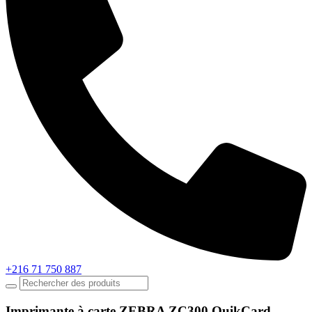
+216 71 750 887
Imprimante à carte ZEBRA ZC300 QuikCard