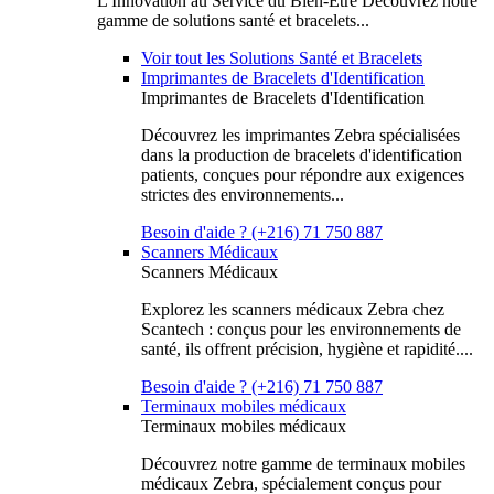
L'Innovation au Service du Bien-Être Découvrez notre
gamme de solutions santé et bracelets...
Voir tout les Solutions Santé et Bracelets
Imprimantes de Bracelets d'Identification
Imprimantes de Bracelets d'Identification
Découvrez les imprimantes Zebra spécialisées
dans la production de bracelets d'identification
patients, conçues pour répondre aux exigences
strictes des environnements...
Besoin d'aide ? (+216) 71 750 887
Scanners Médicaux
Scanners Médicaux
Explorez les scanners médicaux Zebra chez
Scantech : conçus pour les environnements de
santé, ils offrent précision, hygiène et rapidité....
Besoin d'aide ? (+216) 71 750 887
Terminaux mobiles médicaux
Terminaux mobiles médicaux
Découvrez notre gamme de terminaux mobiles
médicaux Zebra, spécialement conçus pour