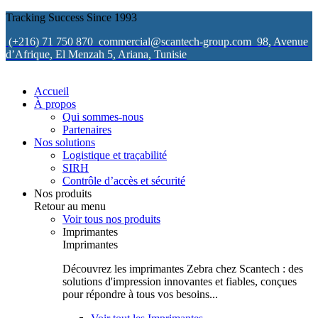
Tracking Success Since 1993
(+216) 71 750 870
commercial@scantech-group.com
98, Avenue
d’Afrique, El Menzah 5, Ariana, Tunisie
Accueil
À propos
Qui sommes-nous
Partenaires
Nos solutions
Logistique et traçabilité
SIRH
Contrôle d’accès et sécurité
Nos produits
Retour au menu
Voir tous nos produits
Imprimantes
Imprimantes
Découvrez les imprimantes Zebra chez Scantech : des
solutions d'impression innovantes et fiables, conçues
pour répondre à tous vos besoins...