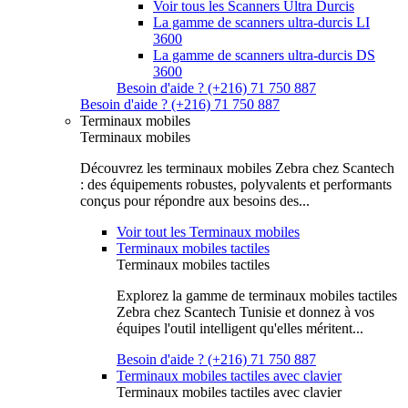
Voir tous les Scanners Ultra Durcis
La gamme de scanners ultra-durcis LI
3600
La gamme de scanners ultra-durcis DS
3600
Besoin d'aide ? (+216) 71 750 887
Besoin d'aide ? (+216) 71 750 887
Terminaux mobiles
Terminaux mobiles
Découvrez les terminaux mobiles Zebra chez Scantech
: des équipements robustes, polyvalents et performants
conçus pour répondre aux besoins des...
Voir tout les Terminaux mobiles
Terminaux mobiles tactiles
Terminaux mobiles tactiles
Explorez la gamme de terminaux mobiles tactiles
Zebra chez Scantech Tunisie et donnez à vos
équipes l'outil intelligent qu'elles méritent...
Besoin d'aide ? (+216) 71 750 887
Terminaux mobiles tactiles avec clavier
Terminaux mobiles tactiles avec clavier