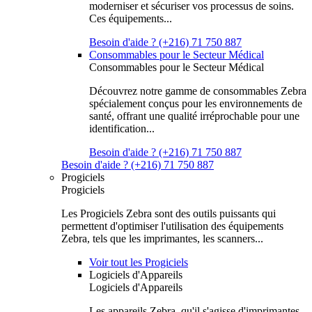
moderniser et sécuriser vos processus de soins.
Ces équipements...
Besoin d'aide ? (+216) 71 750 887
Consommables pour le Secteur Médical
Consommables pour le Secteur Médical
Découvrez notre gamme de consommables Zebra
spécialement conçus pour les environnements de
santé, offrant une qualité irréprochable pour une
identification...
Besoin d'aide ? (+216) 71 750 887
Besoin d'aide ? (+216) 71 750 887
Progiciels
Progiciels
Les Progiciels Zebra sont des outils puissants qui
permettent d'optimiser l'utilisation des équipements
Zebra, tels que les imprimantes, les scanners...
Voir tout les Progiciels
Logiciels d'Appareils
Logiciels d'Appareils
Les appareils Zebra, qu'il s'agisse d'imprimantes,