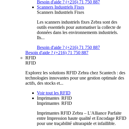
Besoin d'aide ? (+216) 71 750 887
Scanners Industriels Fixes
Scanners Industriels Fixes
Les scanners industriels fixes Zebra sont des
outils essentiels pour automatiser la collecte de
données dans les environnements industriels.
Ils...
Besoin d'aide ? (+216) 71 750 887
Besoin d'aide ? (+216) 71 750 887
RFID
RFID
Explorez les solutions RFID Zebra chez Scantech : des
technologies innovantes pour une gestion optimale des
actifs, des stocks et...
Voir tout les RFID
Imprimantes RFID
Imprimantes RFID
Imprimantes RFID Zebra – L'Alliance Parfaite
entre Impression haute qualité et Encodage RFID
pour une traçabilité ultrarapide et infaillible.