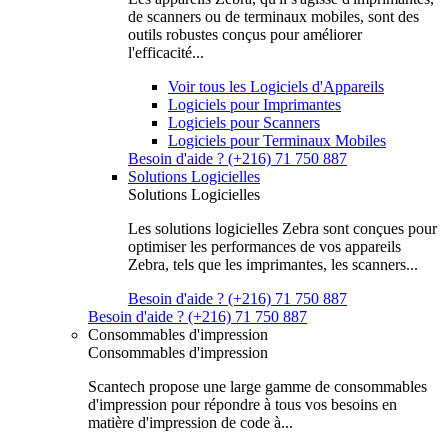
de scanners ou de terminaux mobiles, sont des
outils robustes conçus pour améliorer
l'efficacité...
Voir tous les Logiciels d'Appareils
Logiciels pour Imprimantes
Logiciels pour Scanners
Logiciels pour Terminaux Mobiles
Besoin d'aide ? (+216) 71 750 887
Solutions Logicielles
Solutions Logicielles
Les solutions logicielles Zebra sont conçues pour
optimiser les performances de vos appareils
Zebra, tels que les imprimantes, les scanners...
Besoin d'aide ? (+216) 71 750 887
Besoin d'aide ? (+216) 71 750 887
Consommables d'impression
Consommables d'impression
Scantech propose une large gamme de consommables
d'impression pour répondre à tous vos besoins en
matière d'impression de code à...