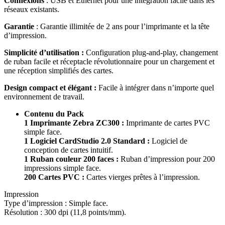
Connexions
: USB et Ethernet pour une intégration facile dans les
réseaux existants.
Garantie
: Garantie illimitée de 2 ans pour l’imprimante et la tête
d’impression.
Simplicité d’utilisation :
Configuration plug-and-play, changement
de ruban facile et réceptacle révolutionnaire pour un chargement et
une réception simplifiés des cartes.
Design compact et élégant :
Facile à intégrer dans n’importe quel
environnement de travail.
Contenu du Pack
1 Imprimante Zebra ZC300 :
Imprimante de cartes PVC
simple face.
1 Logiciel CardStudio 2.0 Standard :
Logiciel de
conception de cartes intuitif.
1 Ruban couleur 200 faces :
Ruban d’impression pour 200
impressions simple face.
200 Cartes PVC :
Cartes vierges prêtes à l’impression.
Impression
Type d’impression : Simple face.
Résolution : 300 dpi (11,8 points/mm).