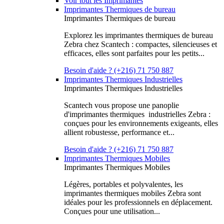
Voir tout les Imprimantes
Imprimantes Thermiques de bureau
Imprimantes Thermiques de bureau
Explorez les imprimantes thermiques de bureau
Zebra chez Scantech : compactes, silencieuses et
efficaces, elles sont parfaites pour les petits...
Besoin d'aide ? (+216) 71 750 887
Imprimantes Thermiques Industrielles
Imprimantes Thermiques Industrielles
Scantech vous propose une panoplie
d'imprimantes thermiques industrielles Zebra :
conçues pour les environnements exigeants, elles
allient robustesse, performance et...
Besoin d'aide ? (+216) 71 750 887
Imprimantes Thermiques Mobiles
Imprimantes Thermiques Mobiles
Légères, portables et polyvalentes, les
imprimantes thermiques mobiles Zebra sont
idéales pour les professionnels en déplacement.
Conçues pour une utilisation...