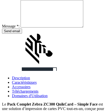
Message *:
Description
Caractéristiques
Accessoires
Téléchargements
Domaines d'Utilisation
Le
Pack Complet Zebra ZC300 QuikCard – Simple Face
est
une solution d’impression de cartes PVC tout-en-un, conçue pour