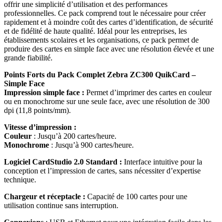
offrir une simplicité d’utilisation et des performances
professionnelles. Ce pack comprend tout le nécessaire pour créer
rapidement et à moindre coût des cartes d’identification, de sécurité
et de fidélité de haute qualité. Idéal pour les entreprises, les
établissements scolaires et les organisations, ce pack permet de
produire des cartes en simple face avec une résolution élevée et une
grande fiabilité.
Points Forts du Pack Complet Zebra ZC300 QuikCard –
Simple Face
Impression simple face :
Permet d’imprimer des cartes en couleur
ou en monochrome sur une seule face, avec une résolution de 300
dpi (11,8 points/mm).
Vitesse d’impression :
Couleur
: Jusqu’à 200 cartes/heure.
Monochrome
: Jusqu’à 900 cartes/heure.
Logiciel CardStudio 2.0 Standard :
Interface intuitive pour la
conception et l’impression de cartes, sans nécessiter d’expertise
technique.
Chargeur et réceptacle :
Capacité de 100 cartes pour une
utilisation continue sans interruption.