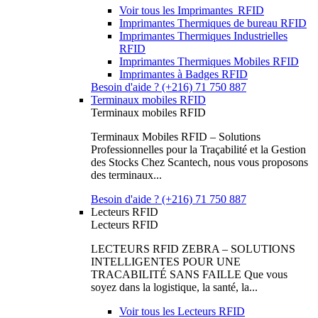
Voir tous les Imprimantes RFID
Imprimantes Thermiques de bureau RFID
Imprimantes Thermiques Industrielles
RFID
Imprimantes Thermiques Mobiles RFID
Imprimantes à Badges RFID
Besoin d'aide ? (+216) 71 750 887
Terminaux mobiles RFID
Terminaux mobiles RFID
Terminaux Mobiles RFID – Solutions
Professionnelles pour la Traçabilité et la Gestion
des Stocks Chez Scantech, nous vous proposons
des terminaux...
Besoin d'aide ? (+216) 71 750 887
Lecteurs RFID
Lecteurs RFID
LECTEURS RFID ZEBRA – SOLUTIONS
INTELLIGENTES POUR UNE
TRACABILITÉ SANS FAILLE Que vous
soyez dans la logistique, la santé, la...
Voir tous les Lecteurs RFID