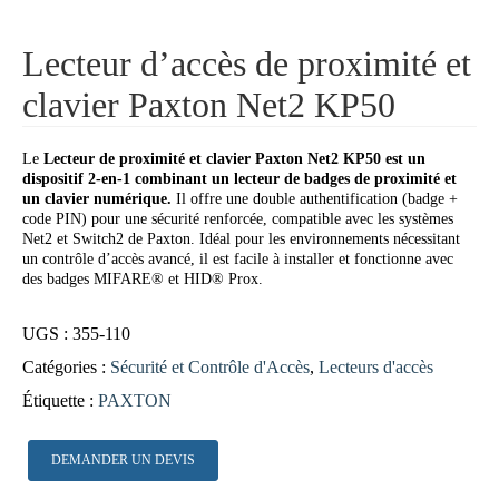
Lecteur d’accès de proximité et
clavier Paxton Net2 KP50
Le
Lecteur de proximité et clavier Paxton Net2 KP50 est un
dispositif 2-en-1 combinant un lecteur de badges de proximité et
un clavier numérique.
Il offre une double authentification (badge +
code PIN) pour une sécurité renforcée, compatible avec les systèmes
Net2 et Switch2 de Paxton. Idéal pour les environnements nécessitant
un contrôle d’accès avancé, il est facile à installer et fonctionne avec
des badges MIFARE® et HID® Prox.
UGS :
355-110
Catégories :
Sécurité et Contrôle d'Accès
,
Lecteurs d'accès
Étiquette :
PAXTON
DEMANDER UN DEVIS