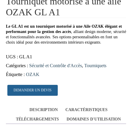
Tourniquet motorisé à une aile
OZAK GL A1
Le GL A1 est un tourniquet motorisé à une Aile OZAK élégant et
performant pour la gestion des accès
, alliant design moderne, sécurité
et fonctionnalités avancées. Ses options personnalisables en font un
choix idéal pour des environnements intérieurs exigeants.
UGS :
GL A1
Catégories :
Sécurité et Contrôle d'Accès
,
Tourniquets
Étiquette :
OZAK
DEMANDER UN DEVIS
DESCRIPTION
CARACTÉRISTIQUES
TÉLÉCHARGEMENTS
DOMAINES D'UTILISATION