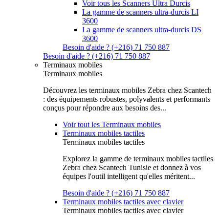
Voir tous les Scanners Ultra Durcis
La gamme de scanners ultra-durcis LI
3600
La gamme de scanners ultra-durcis DS
3600
Besoin d'aide ? (+216) 71 750 887
Besoin d'aide ? (+216) 71 750 887
Terminaux mobiles
Terminaux mobiles
Découvrez les terminaux mobiles Zebra chez Scantech
: des équipements robustes, polyvalents et performants
conçus pour répondre aux besoins des...
Voir tout les Terminaux mobiles
Terminaux mobiles tactiles
Terminaux mobiles tactiles
Explorez la gamme de terminaux mobiles tactiles
Zebra chez Scantech Tunisie et donnez à vos
équipes l'outil intelligent qu'elles méritent...
Besoin d'aide ? (+216) 71 750 887
Terminaux mobiles tactiles avec clavier
Terminaux mobiles tactiles avec clavier