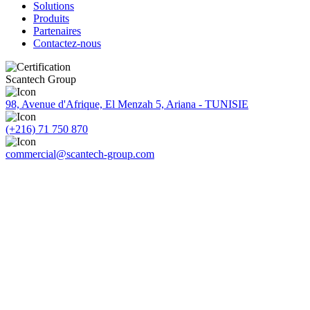
Solutions
Produits
Partenaires
Contactez-nous
Scantech Group
98, Avenue d'Afrique, El Menzah 5, Ariana - TUNISIE
(+216) 71 750 870
commercial@scantech-group.com