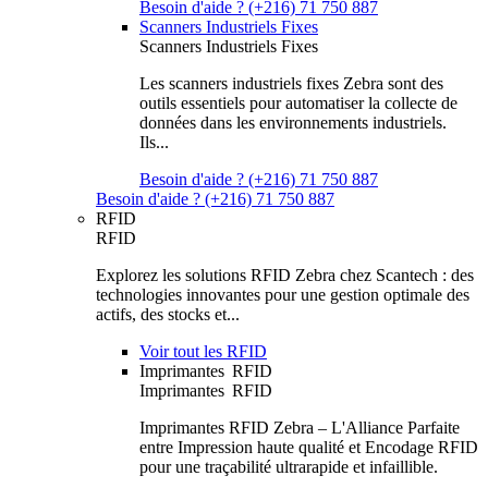
Besoin d'aide ? (+216) 71 750 887
Scanners Industriels Fixes
Scanners Industriels Fixes
Les scanners industriels fixes Zebra sont des
outils essentiels pour automatiser la collecte de
données dans les environnements industriels.
Ils...
Besoin d'aide ? (+216) 71 750 887
Besoin d'aide ? (+216) 71 750 887
RFID
RFID
Explorez les solutions RFID Zebra chez Scantech : des
technologies innovantes pour une gestion optimale des
actifs, des stocks et...
Voir tout les RFID
Imprimantes RFID
Imprimantes RFID
Imprimantes RFID Zebra – L'Alliance Parfaite
entre Impression haute qualité et Encodage RFID
pour une traçabilité ultrarapide et infaillible.