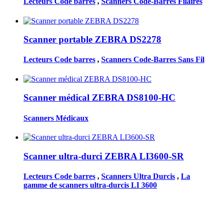
Lecteurs Code barres
,
Scanners Code-Barres Filaires
Scanner portable ZEBRA DS2278
Lecteurs Code barres
,
Scanners Code-Barres Sans Fil
Scanner médical ZEBRA DS8100-HC
Scanners Médicaux
Scanner ultra-durci ZEBRA LI3600-SR
Lecteurs Code barres
,
Scanners Ultra Durcis
,
La
gamme de scanners ultra-durcis LI 3600