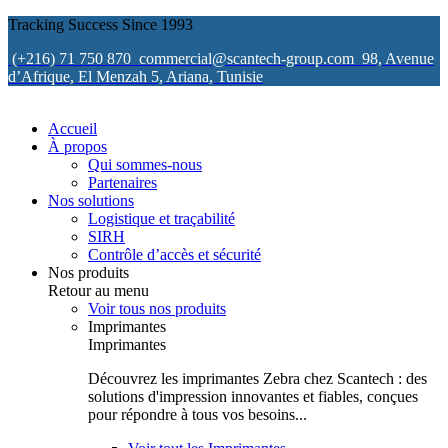
Tracking Success Since 1993
(+216) 71 750 870
commercial@scantech-group.com
98, Avenue
d’Afrique, El Menzah 5, Ariana, Tunisie
Accueil
À propos
Qui sommes-nous
Partenaires
Nos solutions
Logistique et traçabilité
SIRH
Contrôle d’accès et sécurité
Nos produits
Retour au menu
Voir tous nos produits
Imprimantes
Imprimantes
Découvrez les imprimantes Zebra chez Scantech : des
solutions d'impression innovantes et fiables, conçues
pour répondre à tous vos besoins...