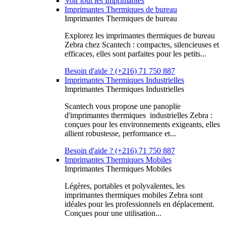
Voir tout les Imprimantes
Imprimantes Thermiques de bureau
Imprimantes Thermiques de bureau
Explorez les imprimantes thermiques de bureau
Zebra chez Scantech : compactes, silencieuses et
efficaces, elles sont parfaites pour les petits...
Besoin d'aide ? (+216) 71 750 887
Imprimantes Thermiques Industrielles
Imprimantes Thermiques Industrielles
Scantech vous propose une panoplie
d'imprimantes thermiques industrielles Zebra :
conçues pour les environnements exigeants, elles
allient robustesse, performance et...
Besoin d'aide ? (+216) 71 750 887
Imprimantes Thermiques Mobiles
Imprimantes Thermiques Mobiles
Légères, portables et polyvalentes, les
imprimantes thermiques mobiles Zebra sont
idéales pour les professionnels en déplacement.
Conçues pour une utilisation...