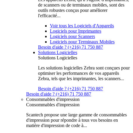
de scanners ou de terminaux mobiles, sont des
outils robustes conçus pour améliorer
l'efficacité...
Voir tous les Logiciels d'Appareils
Logiciels pour Imprimantes
Logiciels pour Scanners
Logiciels pour Terminaux Mobiles
Besoin d'aide ? (+216) 71 750 887
Solutions Logicielles
Solutions Logicielles
Les solutions logicielles Zebra sont conçues pour
optimiser les performances de vos appareils
Zebra, tels que les imprimantes, les scanners...
Besoin d'aide ? (+216) 71 750 887
Besoin d'aide ? (+216) 71 750 887
Consommables d'impression
Consommables d'impression
Scantech propose une large gamme de consommables
d'impression pour répondre à tous vos besoins en
matière d'impression de code à...