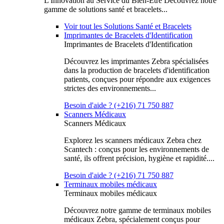
L'Innovation au Service du Bien-Être Découvrez notre
gamme de solutions santé et bracelets...
Voir tout les Solutions Santé et Bracelets
Imprimantes de Bracelets d'Identification
Imprimantes de Bracelets d'Identification
Découvrez les imprimantes Zebra spécialisées
dans la production de bracelets d'identification
patients, conçues pour répondre aux exigences
strictes des environnements...
Besoin d'aide ? (+216) 71 750 887
Scanners Médicaux
Scanners Médicaux
Explorez les scanners médicaux Zebra chez
Scantech : conçus pour les environnements de
santé, ils offrent précision, hygiène et rapidité....
Besoin d'aide ? (+216) 71 750 887
Terminaux mobiles médicaux
Terminaux mobiles médicaux
Découvrez notre gamme de terminaux mobiles
médicaux Zebra, spécialement conçus pour