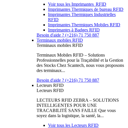
Voir tous les Imprimantes RFID
Imprimantes Thermiques de bureau RFID
Imprimantes Thermiques Industrielles
RFID
Imprimantes Thermiques Mobiles RFID
Imprimantes à Badges RFID
Besoin d'aide ? (+216) 71 750 887
Terminaux mobiles RFID
Terminaux mobiles RFID
Terminaux Mobiles RFID – Solutions
Professionnelles pour la Traçabilité et la Gestion
des Stocks Chez Scantech, nous vous proposons
des terminaux...
Besoin d'aide ? (+216) 71 750 887
Lecteurs RFID
Lecteurs RFID
LECTEURS RFID ZEBRA – SOLUTIONS
INTELLIGENTES POUR UNE
TRACABILITÉ SANS FAILLE Que vous
soyez dans la logistique, la santé, la...
Voir tous les Lecteurs RFID