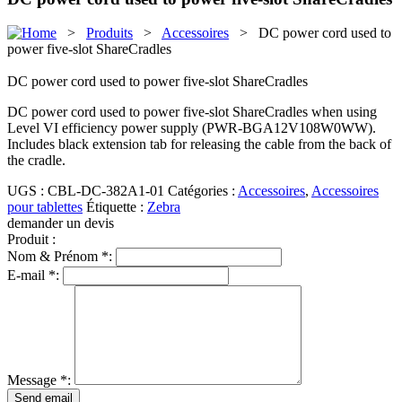
>
Produits
>
Accessoires
> DC power cord used to
power five-slot ShareCradles
DC power cord used to power five-slot ShareCradles
DC power cord used to power five-slot ShareCradles when using
Level VI efficiency power supply (PWR-BGA12V108W0WW).
Includes black extension tab for releasing the cable from the back of
the cradle.
UGS :
CBL-DC-382A1-01
Catégories :
Accessoires
,
Accessoires
pour tablettes
Étiquette :
Zebra
demander un devis
Produit :
Nom & Prénom *:
E-mail *:
Message *: