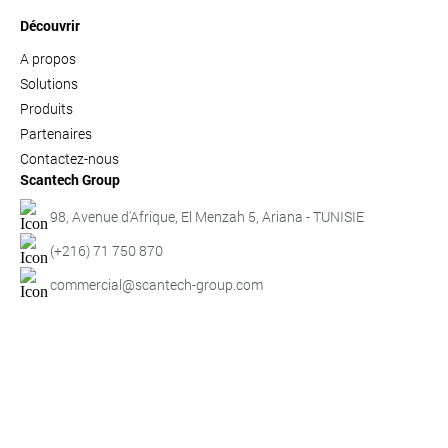
Découvrir
A propos
Solutions
Produits
Partenaires
Contactez-nous
Scantech Group
98, Avenue d'Afrique, El Menzah 5, Ariana - TUNISIE
(+216) 71 750 870
commercial@scantech-group.com