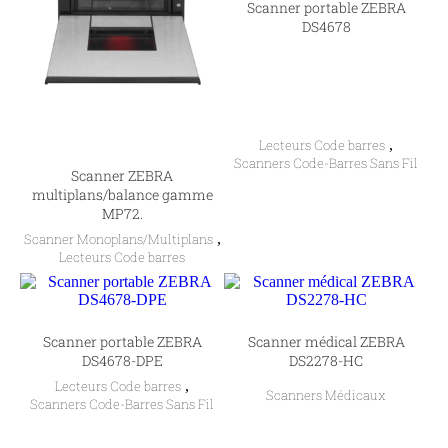
Scanner portable ZEBRA
DS4678
Lecteurs Code barres
,
Scanners Code-Barres Sans Fil
Scanner ZEBRA
multiplans/balance gamme
MP72.
Scanner Monoplans/Multiplans
,
Lecteurs Code barres
Scanner portable ZEBRA
Scanner médical ZEBRA
DS4678-DPE
DS2278-HC
Lecteurs Code barres
,
Scanners Médicaux
Scanners Code-Barres Sans Fil