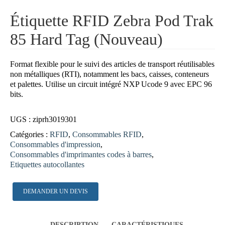
Étiquette RFID Zebra Pod Trak
85 Hard Tag (Nouveau)
Format flexible pour le suivi des articles de transport réutilisables
non métalliques (RTI), notamment les bacs, caisses, conteneurs
et palettes. Utilise un circuit intégré NXP Ucode 9 avec EPC 96
bits.
UGS :
ziprh3019301
Catégories :
RFID
,
Consommables RFID
,
Consommables d'impression
,
Consommables d'imprimantes codes à barres
,
Etiquettes autocollantes
DEMANDER UN DEVIS
DESCRIPTION
CARACTÉRISTIQUES