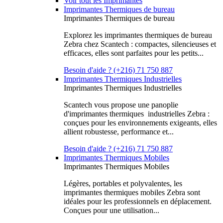
Voir tout les Imprimantes
Imprimantes Thermiques de bureau
Imprimantes Thermiques de bureau
Explorez les imprimantes thermiques de bureau
Zebra chez Scantech : compactes, silencieuses et
efficaces, elles sont parfaites pour les petits...
Besoin d'aide ? (+216) 71 750 887
Imprimantes Thermiques Industrielles
Imprimantes Thermiques Industrielles
Scantech vous propose une panoplie
d'imprimantes thermiques industrielles Zebra :
conçues pour les environnements exigeants, elles
allient robustesse, performance et...
Besoin d'aide ? (+216) 71 750 887
Imprimantes Thermiques Mobiles
Imprimantes Thermiques Mobiles
Légères, portables et polyvalentes, les
imprimantes thermiques mobiles Zebra sont
idéales pour les professionnels en déplacement.
Conçues pour une utilisation...