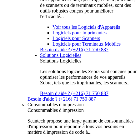
de scanners ou de terminaux mobiles, sont des
outils robustes conçus pour améliorer
l'efficacité...
Voir tous les Logiciels d'Appareils
Logiciels pour Imprimantes
Logiciels pour Scanners
Logiciels pour Terminaux Mobiles
Besoin d'aide ? (+216) 71 750 887
Solutions Logicielles
Solutions Logicielles
Les solutions logicielles Zebra sont conçues pour
optimiser les performances de vos appareils
Zebra, tels que les imprimantes, les scanners...
Besoin d'aide ? (+216) 71 750 887
Besoin d'aide ? (+216) 71 750 887
Consommables d'impression
Consommables d'impression
Scantech propose une large gamme de consommables
d'impression pour répondre à tous vos besoins en
matière d'impression de code à...