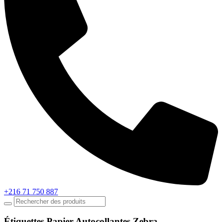
+216 71 750 887
Étiquettes Papier Autocollantes Zebra