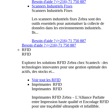
Besoin d'aide ? (+216) 71 750 887
Scanners Industriels Fixes
Scanners Industriels Fixes
Les scanners industriels fixes Zebra sont des
outils essentiels pour automatiser la collecte de
données dans les environnements industriels.
Ils...
Besoin d'aide ? (+216) 71 750 887
Besoin d'aide ? (+216) 71 750 887
RFID
RFID
Explorez les solutions RFID Zebra chez Scantech : des
technologies innovantes pour une gestion optimale des
actifs, des stocks et...
Voir tout les RFID
Imprimantes RFID
Imprimantes RFID
Imprimantes RFID Zebra – L'Alliance Parfaite
entre Impression haute qualité et Encodage RFID
pour une traçabilité ultrarapide et infaillible.