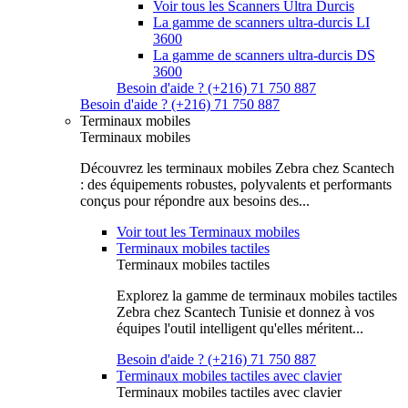
Voir tous les Scanners Ultra Durcis
La gamme de scanners ultra-durcis LI
3600
La gamme de scanners ultra-durcis DS
3600
Besoin d'aide ? (+216) 71 750 887
Besoin d'aide ? (+216) 71 750 887
Terminaux mobiles
Terminaux mobiles
Découvrez les terminaux mobiles Zebra chez Scantech
: des équipements robustes, polyvalents et performants
conçus pour répondre aux besoins des...
Voir tout les Terminaux mobiles
Terminaux mobiles tactiles
Terminaux mobiles tactiles
Explorez la gamme de terminaux mobiles tactiles
Zebra chez Scantech Tunisie et donnez à vos
équipes l'outil intelligent qu'elles méritent...
Besoin d'aide ? (+216) 71 750 887
Terminaux mobiles tactiles avec clavier
Terminaux mobiles tactiles avec clavier