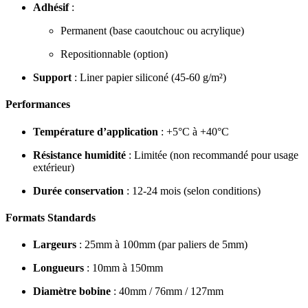
Adhésif
:
Permanent (base caoutchouc ou acrylique)
Repositionnable (option)
Support
: Liner papier siliconé (45-60 g/m²)
Performances
Température d’application
: +5°C à +40°C
Résistance humidité
: Limitée (non recommandé pour usage
extérieur)
Durée conservation
: 12-24 mois (selon conditions)
Formats Standards
Largeurs
: 25mm à 100mm (par paliers de 5mm)
Longueurs
: 10mm à 150mm
Diamètre bobine
: 40mm / 76mm / 127mm