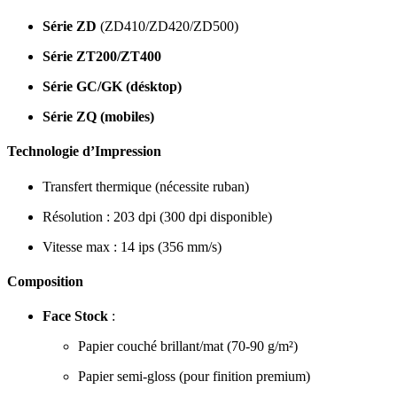
Série ZD
(ZD410/ZD420/ZD500)
Série ZT200/ZT400
Série GC/GK (désktop)
Série ZQ (mobiles)
Technologie d’Impression
Transfert thermique (nécessite ruban)
Résolution : 203 dpi (300 dpi disponible)
Vitesse max : 14 ips (356 mm/s)
Composition
Face Stock
:
Papier couché brillant/mat (70-90 g/m²)
Papier semi-gloss (pour finition premium)