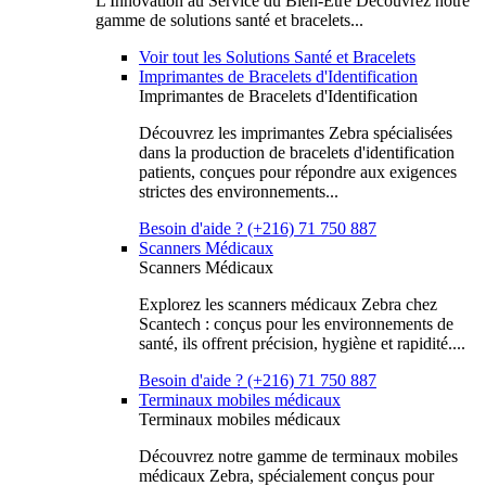
L'Innovation au Service du Bien-Être Découvrez notre
gamme de solutions santé et bracelets...
Voir tout les Solutions Santé et Bracelets
Imprimantes de Bracelets d'Identification
Imprimantes de Bracelets d'Identification
Découvrez les imprimantes Zebra spécialisées
dans la production de bracelets d'identification
patients, conçues pour répondre aux exigences
strictes des environnements...
Besoin d'aide ? (+216) 71 750 887
Scanners Médicaux
Scanners Médicaux
Explorez les scanners médicaux Zebra chez
Scantech : conçus pour les environnements de
santé, ils offrent précision, hygiène et rapidité....
Besoin d'aide ? (+216) 71 750 887
Terminaux mobiles médicaux
Terminaux mobiles médicaux
Découvrez notre gamme de terminaux mobiles
médicaux Zebra, spécialement conçus pour