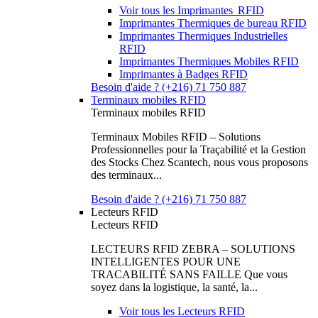
Voir tous les Imprimantes RFID
Imprimantes Thermiques de bureau RFID
Imprimantes Thermiques Industrielles
RFID
Imprimantes Thermiques Mobiles RFID
Imprimantes à Badges RFID
Besoin d'aide ? (+216) 71 750 887
Terminaux mobiles RFID
Terminaux mobiles RFID
Terminaux Mobiles RFID – Solutions
Professionnelles pour la Traçabilité et la Gestion
des Stocks Chez Scantech, nous vous proposons
des terminaux...
Besoin d'aide ? (+216) 71 750 887
Lecteurs RFID
Lecteurs RFID
LECTEURS RFID ZEBRA – SOLUTIONS
INTELLIGENTES POUR UNE
TRACABILITÉ SANS FAILLE Que vous
soyez dans la logistique, la santé, la...
Voir tous les Lecteurs RFID