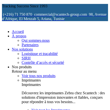
Tracking Success Since 1993
(+216) 71 750 870
commercial@scantech-group.com
98, Avenue
d’Afrique, El Menzah 5, Ariana, Tunisie
Accueil
À propos
Qui sommes-nous
Partenaires
Nos solutions
Logistique et traçabilité
SIRH
Contrôle d’accès et sécurité
Nos produits
Retour au menu
Voir tous nos produits
Imprimantes
Imprimantes
Découvrez les imprimantes Zebra chez Scantech : des
solutions d'impression innovantes et fiables, conçues
pour répondre à tous vos besoins...