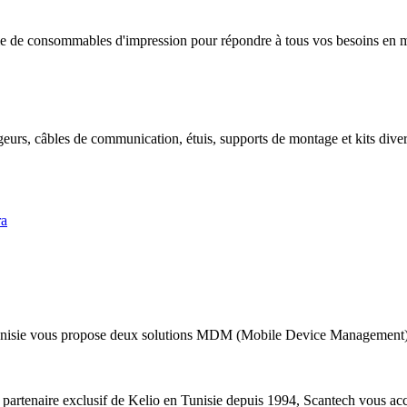
 de consommables d'impression pour répondre à tous vos besoins en mat
geurs, câbles de communication, étuis, supports de montage et kits divers
ra
nisie vous propose deux solutions MDM (Mobile Device Management) a
 partenaire exclusif de Kelio en Tunisie depuis 1994, Scantech vous acc