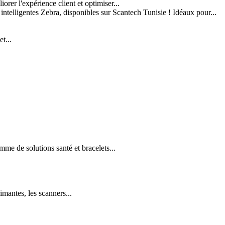
er l'expérience client et optimiser...
 intelligentes Zebra, disponibles sur Scantech Tunisie ! Idéaux pour...
t...
e de solutions santé et bracelets...
imantes, les scanners...