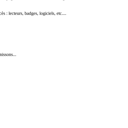
: lecteurs, badges, logiciels, etc....
issons...