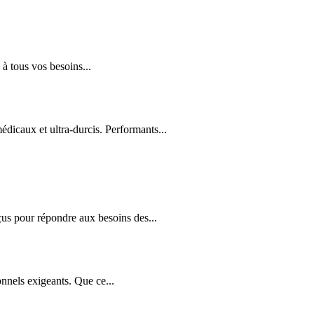
à tous vos besoins...
édicaux et ultra-durcis. Performants...
us pour répondre aux besoins des...
nnels exigeants. Que ce...