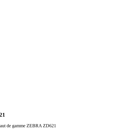
21
haut de gamme ZEBRA ZD621