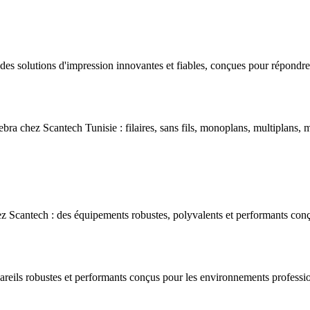
s solutions d'impression innovantes et fiables, conçues pour répondre 
bra chez Scantech Tunisie : filaires, sans fils, monoplans, multiplans, m
 Scantech : des équipements robustes, polyvalents et performants conç
areils robustes et performants conçus pour les environnements professio