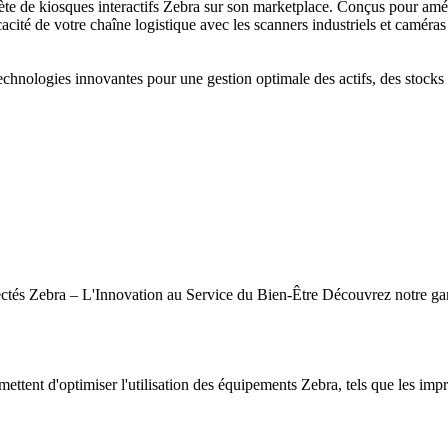
de kiosques interactifs Zebra sur son marketplace. Conçus pour amélior
cacité de votre chaîne logistique avec les scanners industriels et caméras
hnologies innovantes pour une gestion optimale des actifs, des stocks e
tés Zebra – L'Innovation au Service du Bien-Être Découvrez notre gamm
mettent d'optimiser l'utilisation des équipements Zebra, tels que les impr