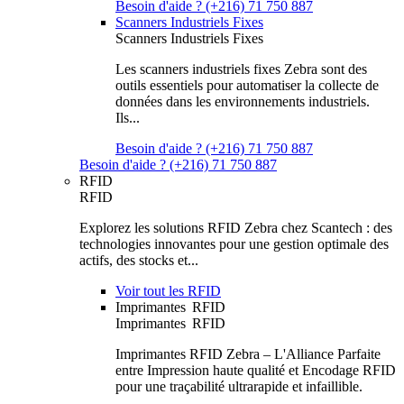
Besoin d'aide ? (+216) 71 750 887
Scanners Industriels Fixes
Scanners Industriels Fixes
Les scanners industriels fixes Zebra sont des
outils essentiels pour automatiser la collecte de
données dans les environnements industriels.
Ils...
Besoin d'aide ? (+216) 71 750 887
Besoin d'aide ? (+216) 71 750 887
RFID
RFID
Explorez les solutions RFID Zebra chez Scantech : des
technologies innovantes pour une gestion optimale des
actifs, des stocks et...
Voir tout les RFID
Imprimantes RFID
Imprimantes RFID
Imprimantes RFID Zebra – L'Alliance Parfaite
entre Impression haute qualité et Encodage RFID
pour une traçabilité ultrarapide et infaillible.