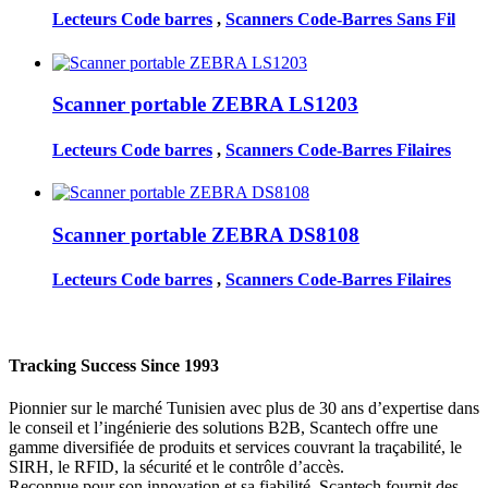
Lecteurs Code barres
,
Scanners Code-Barres Sans Fil
Scanner portable ZEBRA LS1203
Lecteurs Code barres
,
Scanners Code-Barres Filaires
Scanner portable ZEBRA DS8108
Lecteurs Code barres
,
Scanners Code-Barres Filaires
Tracking Success Since 1993
Pionnier sur le marché Tunisien avec plus de 30 ans d’expertise dans
le conseil et l’ingénierie des solutions B2B, Scantech offre une
gamme diversifiée de produits et services couvrant la traçabilité, le
SIRH, le RFID, la sécurité et le contrôle d’accès.
Reconnue pour son innovation et sa fiabilité, Scantech fournit des