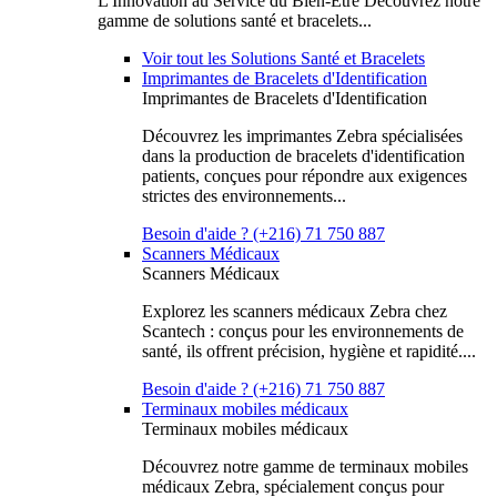
L'Innovation au Service du Bien-Être Découvrez notre
gamme de solutions santé et bracelets...
Voir tout les Solutions Santé et Bracelets
Imprimantes de Bracelets d'Identification
Imprimantes de Bracelets d'Identification
Découvrez les imprimantes Zebra spécialisées
dans la production de bracelets d'identification
patients, conçues pour répondre aux exigences
strictes des environnements...
Besoin d'aide ? (+216) 71 750 887
Scanners Médicaux
Scanners Médicaux
Explorez les scanners médicaux Zebra chez
Scantech : conçus pour les environnements de
santé, ils offrent précision, hygiène et rapidité....
Besoin d'aide ? (+216) 71 750 887
Terminaux mobiles médicaux
Terminaux mobiles médicaux
Découvrez notre gamme de terminaux mobiles
médicaux Zebra, spécialement conçus pour