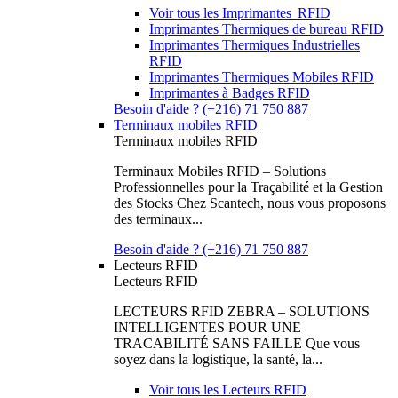
Voir tous les Imprimantes RFID
Imprimantes Thermiques de bureau RFID
Imprimantes Thermiques Industrielles
RFID
Imprimantes Thermiques Mobiles RFID
Imprimantes à Badges RFID
Besoin d'aide ? (+216) 71 750 887
Terminaux mobiles RFID
Terminaux mobiles RFID
Terminaux Mobiles RFID – Solutions
Professionnelles pour la Traçabilité et la Gestion
des Stocks Chez Scantech, nous vous proposons
des terminaux...
Besoin d'aide ? (+216) 71 750 887
Lecteurs RFID
Lecteurs RFID
LECTEURS RFID ZEBRA – SOLUTIONS
INTELLIGENTES POUR UNE
TRACABILITÉ SANS FAILLE Que vous
soyez dans la logistique, la santé, la...
Voir tous les Lecteurs RFID