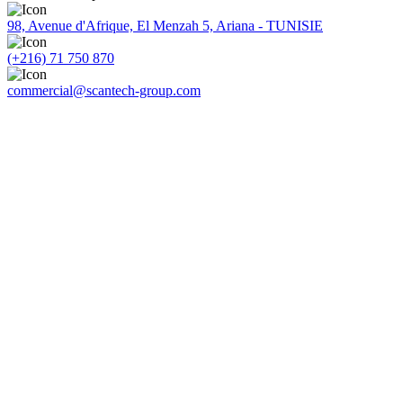
98, Avenue d'Afrique, El Menzah 5, Ariana - TUNISIE
(+216) 71 750 870
commercial@scantech-group.com