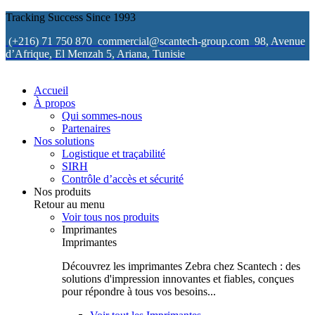
Tracking Success Since 1993
(+216) 71 750 870
commercial@scantech-group.com
98, Avenue
d’Afrique, El Menzah 5, Ariana, Tunisie
Accueil
À propos
Qui sommes-nous
Partenaires
Nos solutions
Logistique et traçabilité
SIRH
Contrôle d’accès et sécurité
Nos produits
Retour au menu
Voir tous nos produits
Imprimantes
Imprimantes
Découvrez les imprimantes Zebra chez Scantech : des
solutions d'impression innovantes et fiables, conçues
pour répondre à tous vos besoins...