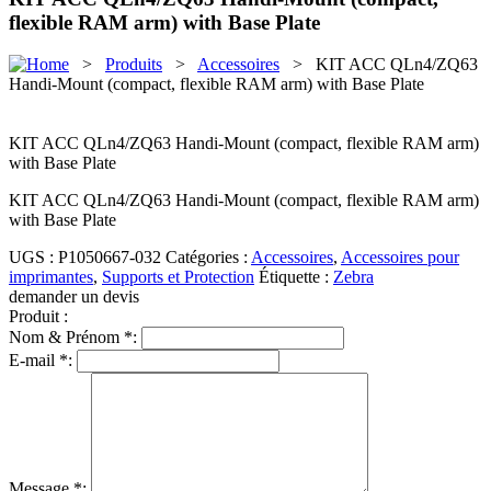
flexible RAM arm) with Base Plate
>
Produits
>
Accessoires
> KIT ACC QLn4/ZQ63
Handi-Mount (compact, flexible RAM arm) with Base Plate
KIT ACC QLn4/ZQ63 Handi-Mount (compact, flexible RAM arm)
with Base Plate
KIT ACC QLn4/ZQ63 Handi-Mount (compact, flexible RAM arm)
with Base Plate
UGS :
P1050667-032
Catégories :
Accessoires
,
Accessoires pour
imprimantes
,
Supports et Protection
Étiquette :
Zebra
demander un devis
Produit :
Nom & Prénom *:
E-mail *:
Message *: