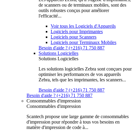
de scanners ou de terminaux mobiles, sont des
outils robustes conçus pour améliorer
l'efficacité...
Voir tous les Logiciels d'Appareils
Logiciels pour Imprimantes
Logiciels pour Scanners
Logiciels pour Terminaux Mobiles
Besoin d'aide ? (+216) 71 750 887
Solutions Logicielles
Solutions Logicielles
Les solutions logicielles Zebra sont conçues pour
optimiser les performances de vos appareils
Zebra, tels que les imprimantes, les scanners...
Besoin d'aide ? (+216) 71 750 887
Besoin d'aide ? (+216) 71 750 887
Consommables d'impression
Consommables d'impression
Scantech propose une large gamme de consommables
d'impression pour répondre à tous vos besoins en
matière d'impression de code à...