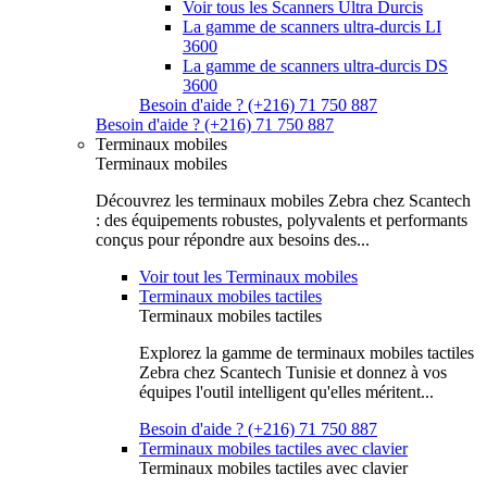
Voir tous les Scanners Ultra Durcis
La gamme de scanners ultra-durcis LI
3600
La gamme de scanners ultra-durcis DS
3600
Besoin d'aide ? (+216) 71 750 887
Besoin d'aide ? (+216) 71 750 887
Terminaux mobiles
Terminaux mobiles
Découvrez les terminaux mobiles Zebra chez Scantech
: des équipements robustes, polyvalents et performants
conçus pour répondre aux besoins des...
Voir tout les Terminaux mobiles
Terminaux mobiles tactiles
Terminaux mobiles tactiles
Explorez la gamme de terminaux mobiles tactiles
Zebra chez Scantech Tunisie et donnez à vos
équipes l'outil intelligent qu'elles méritent...
Besoin d'aide ? (+216) 71 750 887
Terminaux mobiles tactiles avec clavier
Terminaux mobiles tactiles avec clavier