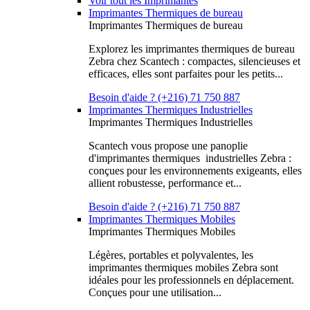
Voir tout les Imprimantes
Imprimantes Thermiques de bureau
Imprimantes Thermiques de bureau
Explorez les imprimantes thermiques de bureau
Zebra chez Scantech : compactes, silencieuses et
efficaces, elles sont parfaites pour les petits...
Besoin d'aide ? (+216) 71 750 887
Imprimantes Thermiques Industrielles
Imprimantes Thermiques Industrielles
Scantech vous propose une panoplie
d'imprimantes thermiques industrielles Zebra :
conçues pour les environnements exigeants, elles
allient robustesse, performance et...
Besoin d'aide ? (+216) 71 750 887
Imprimantes Thermiques Mobiles
Imprimantes Thermiques Mobiles
Légères, portables et polyvalentes, les
imprimantes thermiques mobiles Zebra sont
idéales pour les professionnels en déplacement.
Conçues pour une utilisation...