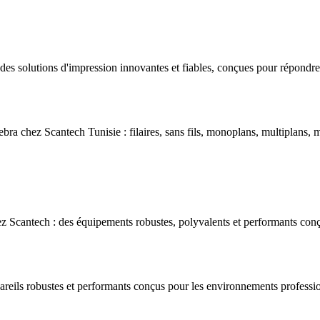
s solutions d'impression innovantes et fiables, conçues pour répondre 
bra chez Scantech Tunisie : filaires, sans fils, monoplans, multiplans, m
 Scantech : des équipements robustes, polyvalents et performants conç
areils robustes et performants conçus pour les environnements professio