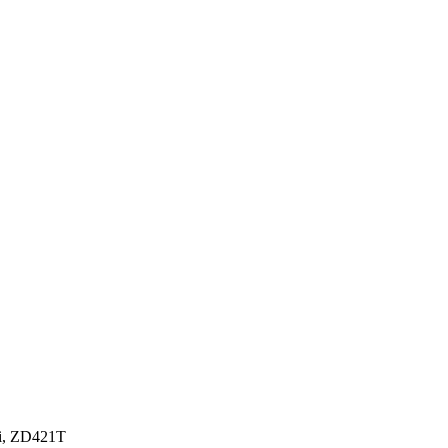
pi, ZD421T