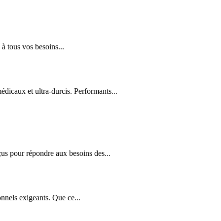
à tous vos besoins...
édicaux et ultra-durcis. Performants...
us pour répondre aux besoins des...
nnels exigeants. Que ce...