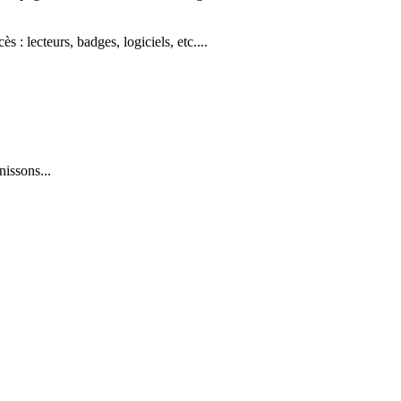
: lecteurs, badges, logiciels, etc....
issons...