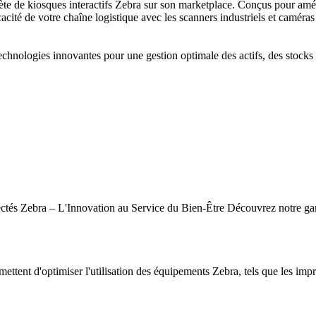
de kiosques interactifs Zebra sur son marketplace. Conçus pour amélior
cacité de votre chaîne logistique avec les scanners industriels et caméras
hnologies innovantes pour une gestion optimale des actifs, des stocks e
tés Zebra – L'Innovation au Service du Bien-Être Découvrez notre gamm
mettent d'optimiser l'utilisation des équipements Zebra, tels que les impr