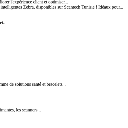
er l'expérience client et optimiser...
 intelligentes Zebra, disponibles sur Scantech Tunisie ! Idéaux pour...
t...
e de solutions santé et bracelets...
imantes, les scanners...