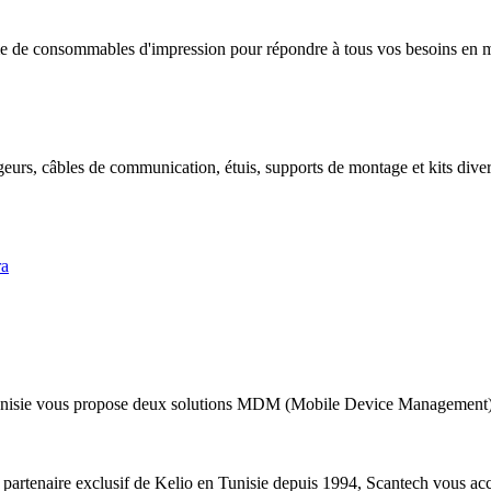
 de consommables d'impression pour répondre à tous vos besoins en mat
geurs, câbles de communication, étuis, supports de montage et kits divers
ra
nisie vous propose deux solutions MDM (Mobile Device Management) a
 partenaire exclusif de Kelio en Tunisie depuis 1994, Scantech vous acc