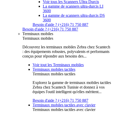
Voir tous les Scanners Ultra Durcis
La gamme de scanners ultra-durcis LI
3600
La gamme de scanners ultra-durcis DS
3600
Besoin d'aide ? (+216) 71 750 887
Besoin d'aide ? (+216) 71 750 887
Terminaux mobiles
Terminaux mobiles
Découvrez les terminaux mobiles Zebra chez Scantech
: des équipements robustes, polyvalents et performants
conçus pour répondre aux besoins des...
Voir tout les Terminaux mobiles
Terminaux mobiles tactiles
Terminaux mobiles tactiles
Explorez la gamme de terminaux mobiles tactiles
Zebra chez Scantech Tunisie et donnez à vos
équipes l'outil intelligent qu'elles méritent...
Besoin d'aide ? (+216) 71 750 887
Terminaux mobiles tactiles avec clavier
Terminaux mobiles tactiles avec clavier