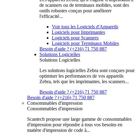
de scanners ou de terminaux mobiles, sont des
outils robustes conçus pour améliorer
l'efficacité...
Voir tous les Logiciels d'Appareils
Logiciels pour Imprimantes
Logiciels pour Scanners
Logiciels pour Terminaux Mobiles
Besoin d'aide ? (+216) 71 750 887
Solutions Logicielles
Solutions Logicielles
Les solutions logicielles Zebra sont conçues pour
optimiser les performances de vos appareils
Zebra, tels que les imprimantes, les scanners...
Besoin d'aide ? (+216) 71 750 887
Besoin d'aide ? (+216) 71 750 887
Consommables d'impression
Consommables d'impression
Scantech propose une large gamme de consommables
d'impression pour répondre à tous vos besoins en
matière d'impression de code à...