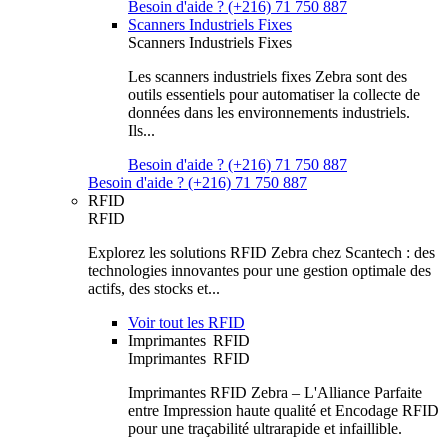
Besoin d'aide ? (+216) 71 750 887
Scanners Industriels Fixes
Scanners Industriels Fixes
Les scanners industriels fixes Zebra sont des
outils essentiels pour automatiser la collecte de
données dans les environnements industriels.
Ils...
Besoin d'aide ? (+216) 71 750 887
Besoin d'aide ? (+216) 71 750 887
RFID
RFID
Explorez les solutions RFID Zebra chez Scantech : des
technologies innovantes pour une gestion optimale des
actifs, des stocks et...
Voir tout les RFID
Imprimantes RFID
Imprimantes RFID
Imprimantes RFID Zebra – L'Alliance Parfaite
entre Impression haute qualité et Encodage RFID
pour une traçabilité ultrarapide et infaillible.