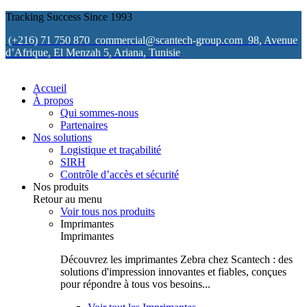
Tracking Success Since 1993
(+216) 71 750 870
commercial@scantech-group.com
98, Avenue
d’Afrique, El Menzah 5, Ariana, Tunisie
Accueil
À propos
Qui sommes-nous
Partenaires
Nos solutions
Logistique et traçabilité
SIRH
Contrôle d’accès et sécurité
Nos produits
Retour au menu
Voir tous nos produits
Imprimantes
Imprimantes
Découvrez les imprimantes Zebra chez Scantech : des
solutions d'impression innovantes et fiables, conçues
pour répondre à tous vos besoins...