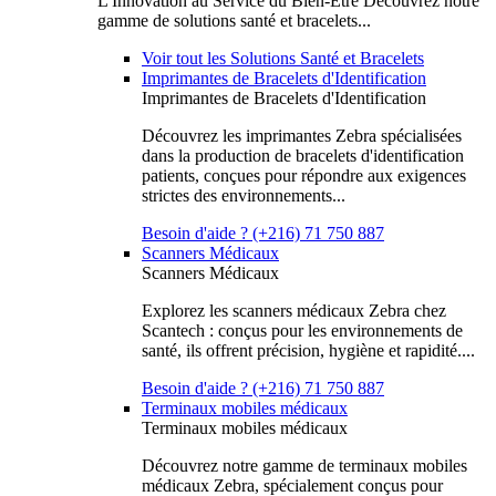
L'Innovation au Service du Bien-Être Découvrez notre
gamme de solutions santé et bracelets...
Voir tout les Solutions Santé et Bracelets
Imprimantes de Bracelets d'Identification
Imprimantes de Bracelets d'Identification
Découvrez les imprimantes Zebra spécialisées
dans la production de bracelets d'identification
patients, conçues pour répondre aux exigences
strictes des environnements...
Besoin d'aide ? (+216) 71 750 887
Scanners Médicaux
Scanners Médicaux
Explorez les scanners médicaux Zebra chez
Scantech : conçus pour les environnements de
santé, ils offrent précision, hygiène et rapidité....
Besoin d'aide ? (+216) 71 750 887
Terminaux mobiles médicaux
Terminaux mobiles médicaux
Découvrez notre gamme de terminaux mobiles
médicaux Zebra, spécialement conçus pour