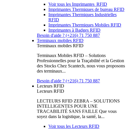
Voir tous les Imprimantes RFID
Imprimantes Thermiques de bureau RFID
Imprimantes Thermiques Industrielles
RFID
Imprimantes Thermiques Mobiles RFID
Imprimantes à Badges RFID
Besoin d'aide ? (+216) 71 750 887
Terminaux mobiles RFID
Terminaux mobiles RFID
Terminaux Mobiles RFID – Solutions
Professionnelles pour la Traçabilité et la Gestion
des Stocks Chez Scantech, nous vous proposons
des terminaux...
Besoin d'aide ? (+216) 71 750 887
Lecteurs RFID
Lecteurs RFID
LECTEURS RFID ZEBRA – SOLUTIONS
INTELLIGENTES POUR UNE
TRACABILITÉ SANS FAILLE Que vous
soyez dans la logistique, la santé, la...
Voir tous les Lecteurs RFID