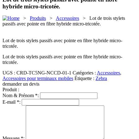
hybride micro-tricotée.
>
Produits
>
Accessoires
> Lot de trois stylets
passifs avec pointe en fibre hybride micro-tricotée.
Lot de trois stylets passifs avec pointe en fibre hybride micro-
tricotée.
Lot de trois stylets passifs avec pointe en fibre hybride micro-
tricotée.
UGS :
CRD-TC5NG-NCCD-01-1
Catégories :
Accessoires
,
Accessoires pour terminaux mobiles
Étiquette :
Zebra
demander un devis
Produit :
Nom & Prénom *:
E-mail *:
Message *: