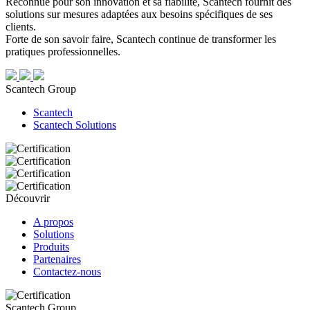
Reconnue pour son innovation et sa fiabilité, Scantech fournit des
solutions sur mesures adaptées aux besoins spécifiques de ses
clients.
Forte de son savoir faire, Scantech continue de transformer les
pratiques professionnelles.
Scantech Group
Scantech
Scantech Solutions
Découvrir
A propos
Solutions
Produits
Partenaires
Contactez-nous
Scantech Group