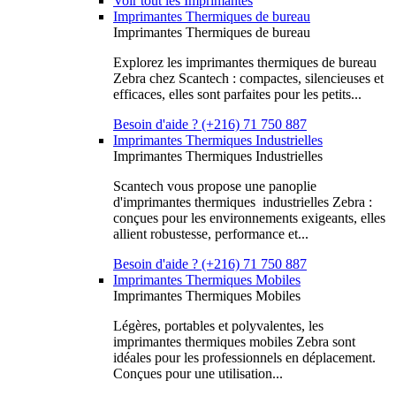
Voir tout les Imprimantes
Imprimantes Thermiques de bureau
Imprimantes Thermiques de bureau
Explorez les imprimantes thermiques de bureau
Zebra chez Scantech : compactes, silencieuses et
efficaces, elles sont parfaites pour les petits...
Besoin d'aide ? (+216) 71 750 887
Imprimantes Thermiques Industrielles
Imprimantes Thermiques Industrielles
Scantech vous propose une panoplie
d'imprimantes thermiques industrielles Zebra :
conçues pour les environnements exigeants, elles
allient robustesse, performance et...
Besoin d'aide ? (+216) 71 750 887
Imprimantes Thermiques Mobiles
Imprimantes Thermiques Mobiles
Légères, portables et polyvalentes, les
imprimantes thermiques mobiles Zebra sont
idéales pour les professionnels en déplacement.
Conçues pour une utilisation...