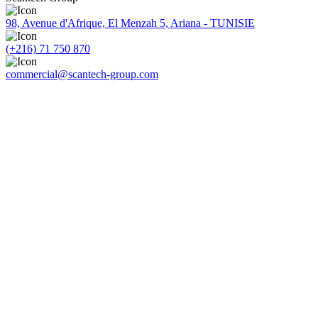
98, Avenue d'Afrique, El Menzah 5, Ariana - TUNISIE
(+216) 71 750 870
commercial@scantech-group.com