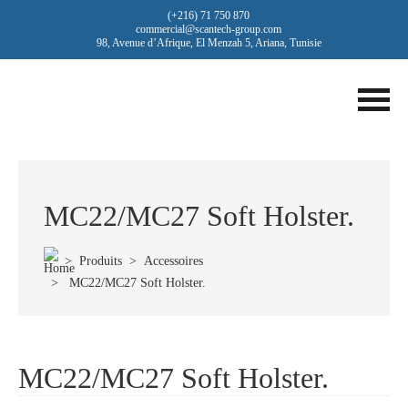
(+216) 71 750 870
commercial@scantech-group.com
98, Avenue d’Afrique, El Menzah 5, Ariana, Tunisie
MC22/MC27 Soft Holster.
>
Produits
>
Accessoires
> MC22/MC27 Soft Holster.
MC22/MC27 Soft Holster.