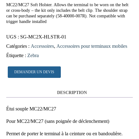
MC22/MC27 Soft Holster. Allows the terminal to be worn on the belt
or cross-body – the kit only includes the belt clip. The shoulder strap
can be purchased separately (58-40000-007R). Not compatible with
trigger handle installed
UGS :
SG-MC2X-HLSTR-01
Catégories :
Accessoires
,
Accessoires pour terminaux mobiles
Étiquette :
Zebra
DEMANDER UN DEVIS
DESCRIPTION
Étui souple MC22/MC27
Pour MC22/MC27 (sans poignée de déclenchement)
Permet de porter le terminal à la ceinture ou en bandoulière.