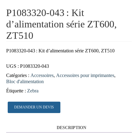
P1083320-043 : Kit
d’alimentation série ZT600,
ZT510
P1083320-043
:
Kit d’alimentation série ZT600, ZT510
UGS :
P1083320-043
Catégories :
Accessoires
,
Accessoires pour imprimantes
,
Bloc d'alimentation
Étiquette :
Zebra
DEMANDER UN DEVIS
DESCRIPTION