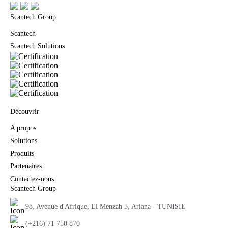
Scantech Group
Scantech
Scantech Solutions
Découvrir
A propos
Solutions
Produits
Partenaires
Contactez-nous
Scantech Group
98, Avenue d'Afrique, El Menzah 5, Ariana - TUNISIE
(+216) 71 750 870