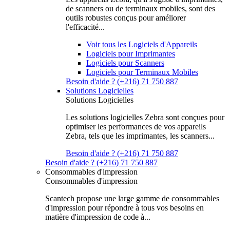
de scanners ou de terminaux mobiles, sont des
outils robustes conçus pour améliorer
l'efficacité...
Voir tous les Logiciels d'Appareils
Logiciels pour Imprimantes
Logiciels pour Scanners
Logiciels pour Terminaux Mobiles
Besoin d'aide ? (+216) 71 750 887
Solutions Logicielles
Solutions Logicielles
Les solutions logicielles Zebra sont conçues pour
optimiser les performances de vos appareils
Zebra, tels que les imprimantes, les scanners...
Besoin d'aide ? (+216) 71 750 887
Besoin d'aide ? (+216) 71 750 887
Consommables d'impression
Consommables d'impression
Scantech propose une large gamme de consommables
d'impression pour répondre à tous vos besoins en
matière d'impression de code à...