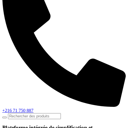
+216 71 750 887
Plateforme intégrée de simplification et