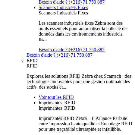
Besoin d'aide ? (+216) 71 750 887
Scanners Industriels Fixes
Scanners Industriels Fixes
Les scanners industriels fixes Zebra sont des
outils essentiels pour automatiser la collecte de
données dans les environnements industriels.
Ils...
Besoin d'aide ? (+216) 71 750 887
Besoin d'aide ? (+216) 71 750 887
RFID
RFID
Explorez les solutions RFID Zebra chez Scantech : des
technologies innovantes pour une gestion optimale des
actifs, des stocks et...
Voir tout les RFID
Imprimantes RFID
Imprimantes RFID
Imprimantes RFID Zebra – L'Alliance Parfaite
entre Impression haute qualité et Encodage RFID
pour une traçabilité ultrarapide et infaillible.