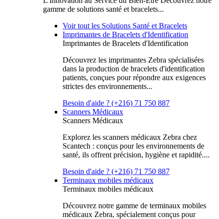
L'Innovation au Service du Bien-Être Découvrez notre
gamme de solutions santé et bracelets...
Voir tout les Solutions Santé et Bracelets
Imprimantes de Bracelets d'Identification
Imprimantes de Bracelets d'Identification
Découvrez les imprimantes Zebra spécialisées
dans la production de bracelets d'identification
patients, conçues pour répondre aux exigences
strictes des environnements...
Besoin d'aide ? (+216) 71 750 887
Scanners Médicaux
Scanners Médicaux
Explorez les scanners médicaux Zebra chez
Scantech : conçus pour les environnements de
santé, ils offrent précision, hygiène et rapidité....
Besoin d'aide ? (+216) 71 750 887
Terminaux mobiles médicaux
Terminaux mobiles médicaux
Découvrez notre gamme de terminaux mobiles
médicaux Zebra, spécialement conçus pour