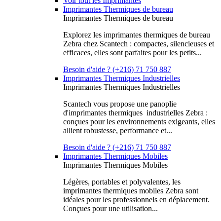
Voir tout les Imprimantes
Imprimantes Thermiques de bureau
Imprimantes Thermiques de bureau
Explorez les imprimantes thermiques de bureau
Zebra chez Scantech : compactes, silencieuses et
efficaces, elles sont parfaites pour les petits...
Besoin d'aide ? (+216) 71 750 887
Imprimantes Thermiques Industrielles
Imprimantes Thermiques Industrielles
Scantech vous propose une panoplie
d'imprimantes thermiques industrielles Zebra :
conçues pour les environnements exigeants, elles
allient robustesse, performance et...
Besoin d'aide ? (+216) 71 750 887
Imprimantes Thermiques Mobiles
Imprimantes Thermiques Mobiles
Légères, portables et polyvalentes, les
imprimantes thermiques mobiles Zebra sont
idéales pour les professionnels en déplacement.
Conçues pour une utilisation...