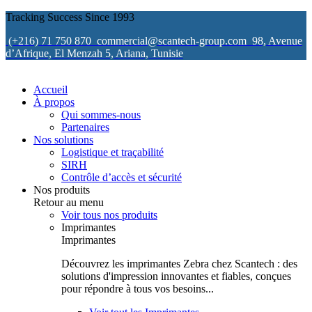
Tracking Success Since 1993
(+216) 71 750 870
commercial@scantech-group.com
98, Avenue
d’Afrique, El Menzah 5, Ariana, Tunisie
Accueil
À propos
Qui sommes-nous
Partenaires
Nos solutions
Logistique et traçabilité
SIRH
Contrôle d’accès et sécurité
Nos produits
Retour au menu
Voir tous nos produits
Imprimantes
Imprimantes
Découvrez les imprimantes Zebra chez Scantech : des
solutions d'impression innovantes et fiables, conçues
pour répondre à tous vos besoins...