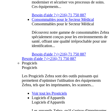
moderniser et sécuriser vos processus de soins.
Ces équipements...
Besoin d'aide ? (+216) 71 750 887
Consommables pour le Secteur Médical
Consommables pour le Secteur Médical
Découvrez notre gamme de consommables Zebra
spécialement conçus pour les environnements de
santé, offrant une qualité irréprochable pour une
identification...
Besoin d'aide ? (+216) 71 750 887
Besoin d'aide ? (+216) 71 750 887
Progiciels
Progiciels
Les Progiciels Zebra sont des outils puissants qui
permettent d'optimiser l'utilisation des équipements
Zebra, tels que les imprimantes, les scanners...
Voir tout les Progiciels
Logiciels d'Appareils
Logiciels d'Appareils
Les appareils Zebra, qu'il s'agisse d'imprimantes,