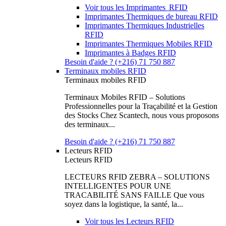
Voir tous les Imprimantes RFID
Imprimantes Thermiques de bureau RFID
Imprimantes Thermiques Industrielles
RFID
Imprimantes Thermiques Mobiles RFID
Imprimantes à Badges RFID
Besoin d'aide ? (+216) 71 750 887
Terminaux mobiles RFID
Terminaux mobiles RFID
Terminaux Mobiles RFID – Solutions
Professionnelles pour la Traçabilité et la Gestion
des Stocks Chez Scantech, nous vous proposons
des terminaux...
Besoin d'aide ? (+216) 71 750 887
Lecteurs RFID
Lecteurs RFID
LECTEURS RFID ZEBRA – SOLUTIONS
INTELLIGENTES POUR UNE
TRACABILITÉ SANS FAILLE Que vous
soyez dans la logistique, la santé, la...
Voir tous les Lecteurs RFID