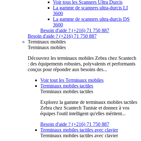
Voir tous les Scanners Ultra Durcis
La gamme de scanners ultra-durcis LI
3600
La gamme de scanners ultra-durcis DS
3600
Besoin d'aide ? (+216) 71 750 887
Besoin d'aide ? (+216) 71 750 887
Terminaux mobiles
Terminaux mobiles
Découvrez les terminaux mobiles Zebra chez Scantech
: des équipements robustes, polyvalents et performants
conçus pour répondre aux besoins des...
Voir tout les Terminaux mobiles
Terminaux mobiles tactiles
Terminaux mobiles tactiles
Explorez la gamme de terminaux mobiles tactiles
Zebra chez Scantech Tunisie et donnez à vos
équipes l'outil intelligent qu'elles méritent...
Besoin d'aide ? (+216) 71 750 887
Terminaux mobiles tactiles avec clavier
Terminaux mobiles tactiles avec clavier