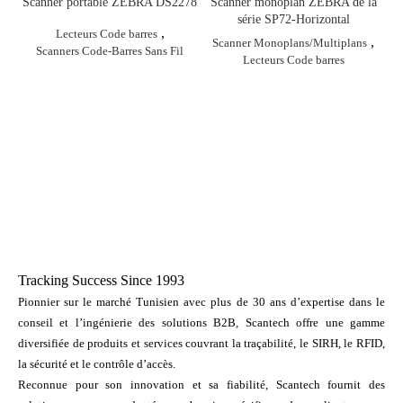
Scanner portable ZEBRA DS2278
Scanner monoplan ZEBRA de la
série SP72-Horizontal
,
Lecteurs Code barres
,
Scanner Monoplans/Multiplans
Scanners Code-Barres Sans Fil
Lecteurs Code barres
Tracking Success Since 1993
Pionnier sur le marché Tunisien avec plus de 30 ans d’expertise dans le
conseil et l’ingénierie des solutions B2B, Scantech offre une gamme
diversifiée de produits et services couvrant la traçabilité, le SIRH, le RFID,
la sécurité et le contrôle d’accès.
Reconnue pour son innovation et sa fiabilité, Scantech fournit des