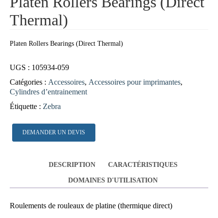
Platen Rollers Bearings (Direct
Thermal)
Platen Rollers Bearings (Direct Thermal)
UGS :
105934-059
Catégories :
Accessoires
,
Accessoires pour imprimantes
,
Cylindres d’entrainement
Étiquette :
Zebra
DEMANDER UN DEVIS
DESCRIPTION
CARACTÉRISTIQUES
DOMAINES D'UTILISATION
Roulements de rouleaux de platine (thermique direct)