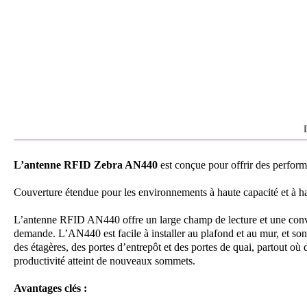
L’antenne RFID Zebra AN440
est conçue pour offrir des perform
Couverture étendue pour les environnements à haute capacité et à ha
L’antenne RFID AN440 offre un large champ de lecture et une conver
demande. L’AN440 est facile à installer au plafond et au mur, et son
des étagères, des portes d’entrepôt et des portes de quai, partout où de
productivité atteint de nouveaux sommets.
Avantages clés :