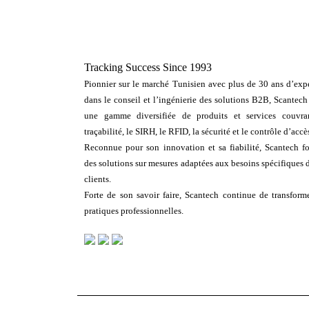
Tracking Success Since 1993
Pionnier sur le marché Tunisien avec plus de 30 ans d’expe
dans le conseil et l’ingénierie des solutions B2B, Scantech
une gamme diversifiée de produits et services couvra
traçabilité, le SIRH, le RFID, la sécurité et le contrôle d’accè
Reconnue pour son innovation et sa fiabilité, Scantech fo
des solutions sur mesures adaptées aux besoins spécifiques 
clients.
Forte de son savoir faire, Scantech continue de transforme
pratiques professionnelles.