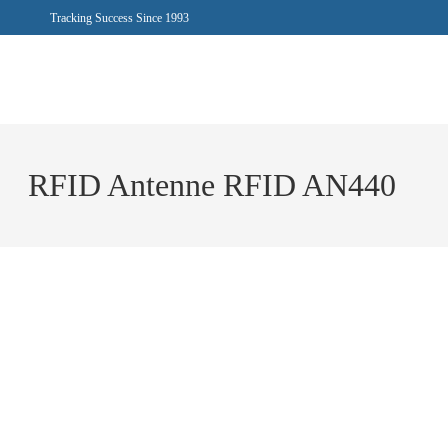
Tracking Success Since 1993
RFID Antenne RFID AN440