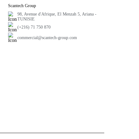
Scantech Group
98, Avenue d'Afrique, El Menzah 5, Ariana -
TUNISIE
(+216) 71 750 870
commercial@scantech-group.com