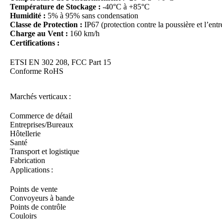
Température de Stockage :
-40°C à +85°C
Humidité :
5% à 95% sans condensation
Classe de Protection :
IP67 (protection contre la poussière et l’entr
Charge au Vent :
160 km/h
Certifications :
ETSI EN 302 208, FCC Part 15
Conforme RoHS
Marchés verticaux :
Commerce de détail
Entreprises/Bureaux
Hôtellerie
Santé
Transport et logistique
Fabrication
Applications :
Points de vente
Convoyeurs à bande
Points de contrôle
Couloirs