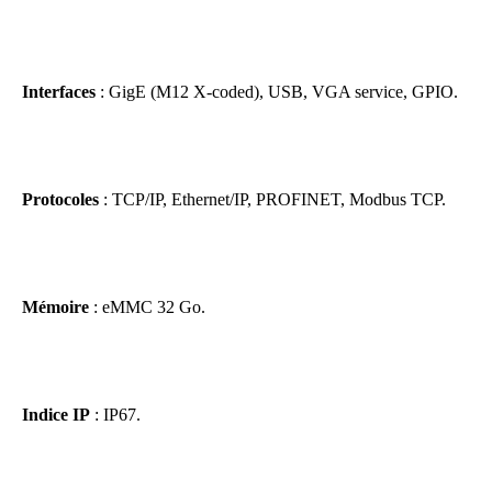
Interfaces
: GigE (M12 X-coded), USB, VGA service, GPIO.
Protocoles
: TCP/IP, Ethernet/IP, PROFINET, Modbus TCP.
Mémoire
: eMMC 32 Go.
Indice IP
: IP67.