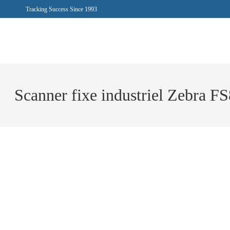
Tracking Success Since 1993
Scanner fixe industriel Zebra F