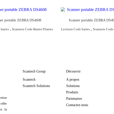
ner portable ZEBRA DS4608
Scanner portable ZEBRA DS
,
,
 barres
Scanners Code-Barres Filaires
Lecteurs Code barres
Scanners Code-
Scantech Group
Découvrir
Scantech
A propos
Scantech Solutions
Solutions
Produits
rtise
Partenaires
 offre
Contactez-nous
nt la