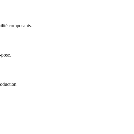
bilité composants.
-pose.
roduction.