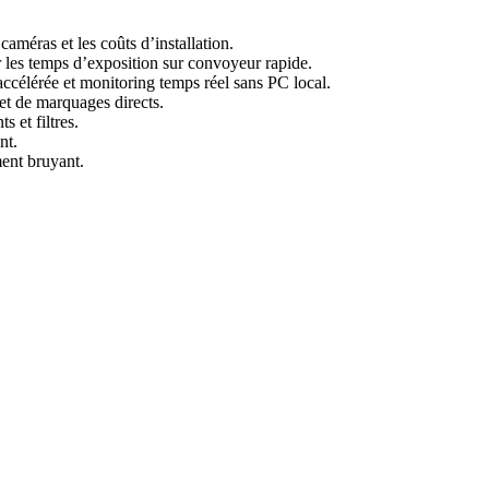
améras et les coûts d’installation.
r les temps d’exposition sur convoyeur rapide.
célérée et monitoring temps réel sans PC local.
t de marquages directs.
 et filtres.
nt.
ent bruyant.