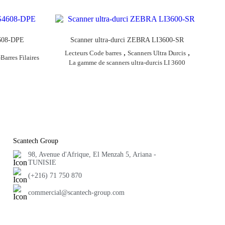
4608-DPE
Scanner ultra-durci ZEBRA LI3600-SR
,
,
Lecteurs Code barres
Scanners Ultra Durcis
Barres Filaires
La gamme de scanners ultra-durcis LI 3600
Scantech Group
98, Avenue d'Afrique, El Menzah 5, Ariana -
TUNISIE
(+216) 71 750 870
commercial@scantech-group.com