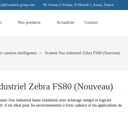
ial@scantech-group.com
98, Avenue d’Afrique, El Menzah 5, Ariana, Tunisie
ns
Nos produits
Actualités
Contact
et caméras intelligentes
> Scanner fixe industriel Zebra FS80 (Nouveau)
ndustriel Zebra FS80 (Nouveau)
nner fixe industriel haute résolution avec éclairage intégré et logiciel
 il est idéal pour les environnements à forte cadence et les applications de