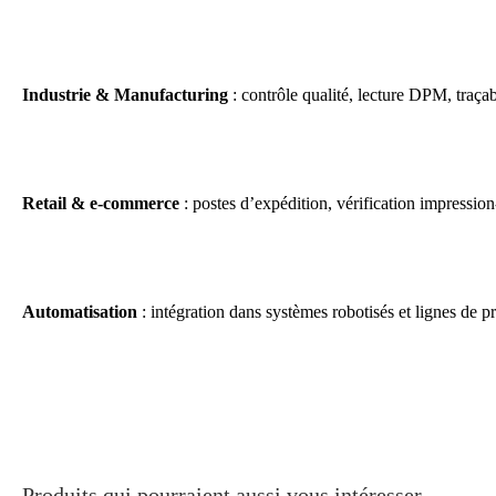
Industrie & Manufacturing
: contrôle qualité, lecture DPM, traça
Retail & e-commerce
: postes d’expédition, vérification impression
Automatisation
: intégration dans systèmes robotisés et lignes de p
Produits qui pourraient aussi vous intéresser