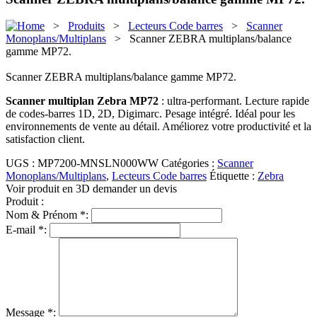
>
Produits
>
Lecteurs Code barres
>
Scanner
Monoplans/Multiplans
> Scanner ZEBRA multiplans/balance
gamme MP72.
Scanner ZEBRA multiplans/balance gamme MP72.
Scanner multiplan Zebra MP72
: ultra-performant. Lecture rapide
de codes-barres 1D, 2D, Digimarc. Pesage intégré. Idéal pour les
environnements de vente au détail. Améliorez votre productivité et la
satisfaction client.
UGS :
MP7200-MNSLN000WW
Catégories :
Scanner
Monoplans/Multiplans
,
Lecteurs Code barres
Étiquette :
Zebra
Voir produit en 3D
demander un devis
Produit :
Nom & Prénom *:
E-mail *:
Message *: