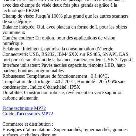
avec des champs de visée deux fois plus grands et grâce à la
technologie PRZM
Champ de visée: Jusqu’à 100% plus grand que les autres scanners
de sa catégorie
Balance intégrée: Oui, avec plateau en forme de L pour les objets
volumineux
Caméra couleur: En option, pour des applications de vision
numérique
Éclairage: Intelligent, optimise la consommation d’énergie
Connectivité: USB, RS232, IBM46XX sur RS485, SNAPI, EAS,
port pour écran distant de la balance, caméra couleur USB 3 Type-C
Interface utilisateur: Pavés tactiles capacitifs, témoins LED, haut-
parleur, boutons programmables
Robustesse: Température de fonctionnement : 0 à 40°C,
Température de stockage : -40 à 70°C, Humidité : 20 à 95% sans
condensation, Indice d’étanchéité : IP5X
Durabilité: Construction robuste, revêtement en verre saphir ou
carbone adamantin
Fiche technique MP72
Guide d'accessoires MP72
Commerce et distribution :
Enseignes d’alimentation : Supermarchés, hypermarchés, grandes
surfaces, et chaînes discount.