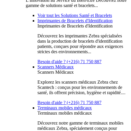
L'Innovation au Service du Bien-Être Découvrez notre
gamme de solutions santé et bracelets...
Voir tout les Solutions Santé et Bracelets
Imprimantes de Bracelets d'Identification
Imprimantes de Bracelets d'Identification
Découvrez les imprimantes Zebra spécialisées
dans la production de bracelets d'identification
patients, conçues pour répondre aux exigences
strictes des environnements...
Besoin d'aide ? (+216) 71 750 887
Scanners Médicaux
Scanners Médicaux
Explorez les scanners médicaux Zebra chez
Scantech : conçus pour les environnements de
santé, ils offrent précision, hygiène et rapidité....
Besoin d'aide ? (+216) 71 750 887
Terminaux mobiles médicaux
Terminaux mobiles médicaux
Découvrez notre gamme de terminaux mobiles
médicaux Zebra, spécialement conçus pour