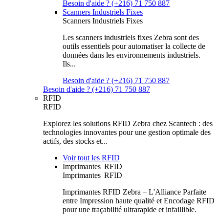
Besoin d'aide ? (+216) 71 750 887
Scanners Industriels Fixes
Scanners Industriels Fixes
Les scanners industriels fixes Zebra sont des
outils essentiels pour automatiser la collecte de
données dans les environnements industriels.
Ils...
Besoin d'aide ? (+216) 71 750 887
Besoin d'aide ? (+216) 71 750 887
RFID
RFID
Explorez les solutions RFID Zebra chez Scantech : des
technologies innovantes pour une gestion optimale des
actifs, des stocks et...
Voir tout les RFID
Imprimantes RFID
Imprimantes RFID
Imprimantes RFID Zebra – L'Alliance Parfaite
entre Impression haute qualité et Encodage RFID
pour une traçabilité ultrarapide et infaillible.