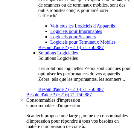
de scanners ou de terminaux mobiles, sont des
outils robustes conçus pour améliorer
l'efficacité...
Voir tous les Logiciels d'Appareils
Logiciels pour Imprimantes
Logiciels pour Scanners
Logiciels pour Terminaux Mobiles
Besoin d'aide ? (+216) 71 750 887
Solutions Logicielles
Solutions Logicielles
Les solutions logicielles Zebra sont conçues pour
optimiser les performances de vos appareils
Zebra, tels que les imprimantes, les scanners...
Besoin d'aide ? (+216) 71 750 887
Besoin d'aide ? (+216) 71 750 887
Consommables d'impression
Consommables d'impression
Scantech propose une large gamme de consommables
d'impression pour répondre à tous vos besoins en
matière d'impression de code à...