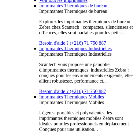
Voir tout les Imprimantes
Imprimantes Thermiques de bureau
Imprimantes Thermiques de bureau
Explorez les imprimantes thermiques de bureau
Zebra chez Scantech : compactes, silencieuses et
efficaces, elles sont parfaites pour les petits...
Besoin d'aide ? (+216) 71 750 887
Imprimantes Thermiques Industrielles
Imprimantes Thermiques Industrielles
Scantech vous propose une panoplie
d'imprimantes thermiques industrielles Zebra :
conçues pour les environnements exigeants, elles
allient robustesse, performance et...
Besoin d'aide ? (+216) 71 750 887
Imprimantes Thermiques Mobiles
Imprimantes Thermiques Mobiles
Légères, portables et polyvalentes, les
imprimantes thermiques mobiles Zebra sont
idéales pour les professionnels en déplacement.
Conçues pour une utilisation...