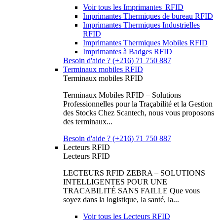
Voir tous les Imprimantes RFID
Imprimantes Thermiques de bureau RFID
Imprimantes Thermiques Industrielles
RFID
Imprimantes Thermiques Mobiles RFID
Imprimantes à Badges RFID
Besoin d'aide ? (+216) 71 750 887
Terminaux mobiles RFID
Terminaux mobiles RFID
Terminaux Mobiles RFID – Solutions
Professionnelles pour la Traçabilité et la Gestion
des Stocks Chez Scantech, nous vous proposons
des terminaux...
Besoin d'aide ? (+216) 71 750 887
Lecteurs RFID
Lecteurs RFID
LECTEURS RFID ZEBRA – SOLUTIONS
INTELLIGENTES POUR UNE
TRACABILITÉ SANS FAILLE Que vous
soyez dans la logistique, la santé, la...
Voir tous les Lecteurs RFID