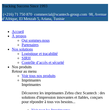
Tracking Success Since 1993
(+216) 71 750 870
commercial@scantech-group.com
98, Avenue
d’Afrique, El Menzah 5, Ariana, Tunisie
Accueil
À propos
Qui sommes-nous
Partenaires
Nos solutions
Logistique et traçabilité
SIRH
Contrôle d’accès et sécurité
Nos produits
Retour au menu
Voir tous nos produits
Imprimantes
Imprimantes
Découvrez les imprimantes Zebra chez Scantech : des
solutions d'impression innovantes et fiables, conçues
pour répondre à tous vos besoins...