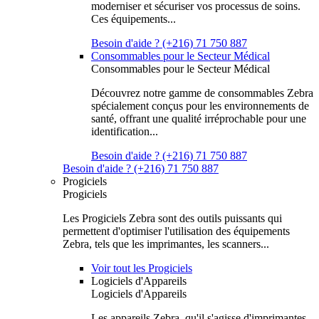
moderniser et sécuriser vos processus de soins.
Ces équipements...
Besoin d'aide ? (+216) 71 750 887
Consommables pour le Secteur Médical
Consommables pour le Secteur Médical
Découvrez notre gamme de consommables Zebra
spécialement conçus pour les environnements de
santé, offrant une qualité irréprochable pour une
identification...
Besoin d'aide ? (+216) 71 750 887
Besoin d'aide ? (+216) 71 750 887
Progiciels
Progiciels
Les Progiciels Zebra sont des outils puissants qui
permettent d'optimiser l'utilisation des équipements
Zebra, tels que les imprimantes, les scanners...
Voir tout les Progiciels
Logiciels d'Appareils
Logiciels d'Appareils
Les appareils Zebra, qu'il s'agisse d'imprimantes,