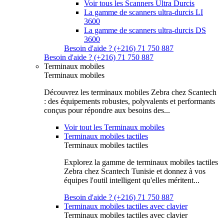
Voir tous les Scanners Ultra Durcis
La gamme de scanners ultra-durcis LI
3600
La gamme de scanners ultra-durcis DS
3600
Besoin d'aide ? (+216) 71 750 887
Besoin d'aide ? (+216) 71 750 887
Terminaux mobiles
Terminaux mobiles
Découvrez les terminaux mobiles Zebra chez Scantech
: des équipements robustes, polyvalents et performants
conçus pour répondre aux besoins des...
Voir tout les Terminaux mobiles
Terminaux mobiles tactiles
Terminaux mobiles tactiles
Explorez la gamme de terminaux mobiles tactiles
Zebra chez Scantech Tunisie et donnez à vos
équipes l'outil intelligent qu'elles méritent...
Besoin d'aide ? (+216) 71 750 887
Terminaux mobiles tactiles avec clavier
Terminaux mobiles tactiles avec clavier