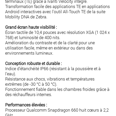
terminaux (TE) grâce à Ivanti Velocity intégré.
Transformation facile des applications TE en applications
Android interactives avec l’outil All-Touch TE de la suite
Mobility DNA de Zebra.
Grand écran haute visibilité :
Écran tactile de 10,4 pouces avec résolution XGA (1 024 x
768) et luminosité de 400 nits.
Amélioration du contraste et de la clarté pour une
utilisation facile, même en extérieur ou dans des
environnements lumineux.
Conception robuste et durable :
Indice d’étanchéité IP66 (résistant à la poussière et à
l’eau).
Résistance aux chocs, vibrations et températures
extrêmes (de -30 °C à 50 °C).
Fonctionnement fiable dans les chambres froides grâce à
des réchauffeurs internes.
Performances élevées :
Processeur Qualcomm Snapdragon 660 huit cœurs à 2,2
GHz.