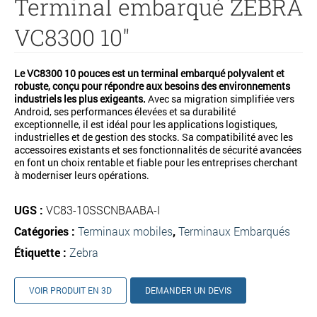
Terminal embarqué ZEBRA
VC8300 10″
Le VC8300 10 pouces est un terminal embarqué polyvalent et
robuste, conçu pour répondre aux besoins des environnements
industriels les plus exigeants.
Avec sa migration simplifiée vers
Android, ses performances élevées et sa durabilité
exceptionnelle, il est idéal pour les applications logistiques,
industrielles et de gestion des stocks. Sa compatibilité avec les
accessoires existants et ses fonctionnalités de sécurité avancées
en font un choix rentable et fiable pour les entreprises cherchant
à moderniser leurs opérations.
UGS :
VC83-10SSCNBAABA-I
Catégories :
Terminaux mobiles
,
Terminaux Embarqués
Étiquette :
Zebra
VOIR PRODUIT EN 3D
DEMANDER UN DEVIS