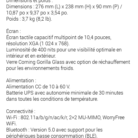
Dimensions et poids :
Dimensions : 276 mm (L) x 238 mm (H) x 90 mm (P) /
10,87 po x 9,37 po x 3,54 po.
Poids : 3,7 kg (8,2 lb).
Écran :
Écran tactile capacitif multipoint de 10,4 pouces,
résolution XGA (1 024 x 768).
Luminosité de 400 nits pour une visibilité optimale en
intérieur et en extérieur.
Verre Corning Gorilla Glass avec option de réchauffement
pour les environnements froids.
Alimentation :
Alimentation CC de 10 à 60 V.
Batterie UPS avec autonomie minimale de 30 minutes
dans toutes les conditions de température.
Connectivité :
Wi-Fi : 802.11a/b/g/n/ac/k/r, 2×2 MU-MIMO, WorryFree
WiFi.
Bluetooth : Version 5.0 avec support pour les
périphériques basse consommation (BLE).