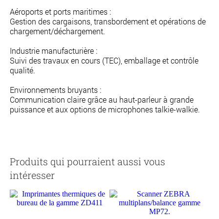
Aéroports et ports maritimes :
Gestion des cargaisons, transbordement et opérations de
chargement/déchargement.
Industrie manufacturière :
Suivi des travaux en cours (TEC), emballage et contrôle
qualité.
Environnements bruyants :
Communication claire grâce au haut-parleur à grande
puissance et aux options de microphones talkie-walkie.
Produits qui pourraient aussi vous
intéresser