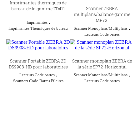
Imprimantes thermiques de
Scanner ZEBRA
bureau de la gamme ZD411
multiplans/balance gamme
MP72.
,
Imprimantes
,
Scanner Monoplans/Multiplans
Imprimantes Thermiques de bureau
Lecteurs Code barres
Scanner Portable ZEBRA 2D
Scanner monoplan ZEBRA de
DS9908-HD pour laboratoires
la série SP72-Horizontal
,
,
Lecteurs Code barres
Scanner Monoplans/Multiplans
Scanners Code-Barres Filaires
Lecteurs Code barres