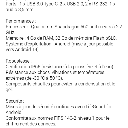
Ports : 1 x USB 3.0 Type-C, 2 x USB 2.0, 2 x RS-232, 1 x
audio 3,5 mm.
Performances :
Processeur : Qualcomm Snapdragon 660 huit cœurs à 2,2
GHz.
Mémoire : 4 Go de RAM, 32 Go de mémoire Flash pSLC.
Système d’exploitation : Android (mise à jour possible
vers Android 14).
Robustesse :
Certification IP66 (résistance à la poussière et à l’eau).
Résistance aux chocs, vibrations et températures
extrêmes (de -30 °C à 50 °C).
Composants chauffés pour éviter la condensation et le
gel.
Sécurité :
Mises à jour de sécurité continues avec LifeGuard for
Android.
Conformité aux normes FIPS 140-2 niveau 1 pour le
chiffrement des données.