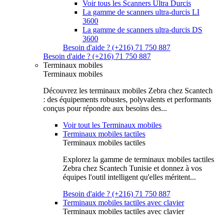
Voir tous les Scanners Ultra Durcis
La gamme de scanners ultra-durcis LI
3600
La gamme de scanners ultra-durcis DS
3600
Besoin d'aide ? (+216) 71 750 887
Besoin d'aide ? (+216) 71 750 887
Terminaux mobiles
Terminaux mobiles
Découvrez les terminaux mobiles Zebra chez Scantech
: des équipements robustes, polyvalents et performants
conçus pour répondre aux besoins des...
Voir tout les Terminaux mobiles
Terminaux mobiles tactiles
Terminaux mobiles tactiles
Explorez la gamme de terminaux mobiles tactiles
Zebra chez Scantech Tunisie et donnez à vos
équipes l'outil intelligent qu'elles méritent...
Besoin d'aide ? (+216) 71 750 887
Terminaux mobiles tactiles avec clavier
Terminaux mobiles tactiles avec clavier