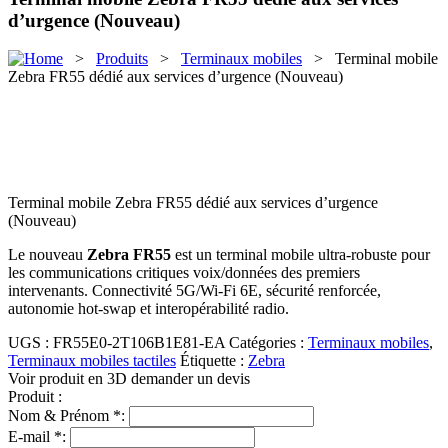
d’urgence (Nouveau)
>
Produits
>
Terminaux mobiles
> Terminal mobile
Zebra FR55 dédié aux services d’urgence (Nouveau)
Terminal mobile Zebra FR55 dédié aux services d’urgence
(Nouveau)
Le nouveau
Zebra FR55
est un terminal mobile ultra-robuste pour
les communications critiques voix/données des premiers
intervenants. Connectivité 5G/Wi-Fi 6E, sécurité renforcée,
autonomie hot-swap et interopérabilité radio.
UGS :
FR55E0-2T106B1E81-EA
Catégories :
Terminaux mobiles
,
Terminaux mobiles tactiles
Étiquette :
Zebra
Voir produit en 3D
demander un devis
Produit :
Nom & Prénom *:
E-mail *: