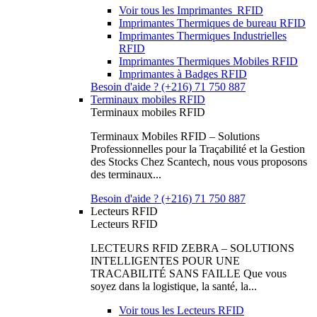
Voir tous les Imprimantes RFID
Imprimantes Thermiques de bureau RFID
Imprimantes Thermiques Industrielles
RFID
Imprimantes Thermiques Mobiles RFID
Imprimantes à Badges RFID
Besoin d'aide ? (+216) 71 750 887
Terminaux mobiles RFID
Terminaux mobiles RFID
Terminaux Mobiles RFID – Solutions
Professionnelles pour la Traçabilité et la Gestion
des Stocks Chez Scantech, nous vous proposons
des terminaux...
Besoin d'aide ? (+216) 71 750 887
Lecteurs RFID
Lecteurs RFID
LECTEURS RFID ZEBRA – SOLUTIONS
INTELLIGENTES POUR UNE
TRACABILITÉ SANS FAILLE Que vous
soyez dans la logistique, la santé, la...
Voir tous les Lecteurs RFID