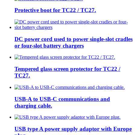
Protective boot for TC22 / TC27.
DC power cord used to power single-slot cradles
or four-slot battery chargers
Tempered glass screen protector for TC22 /
TC27.
USB-A to USB-C communications and
charging cable.
USB type A power supply adaptor with Europe