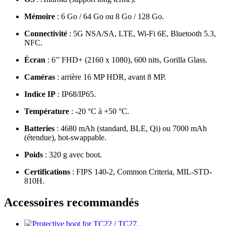
Mémoire
: 6 Go / 64 Go ou 8 Go / 128 Go.
Connectivité
: 5G NSA/SA, LTE, Wi-Fi 6E, Bluetooth 5.3,
NFC.
Écran
: 6’’ FHD+ (2160 x 1080), 600 nits, Gorilla Glass.
Caméras
: arrière 16 MP HDR, avant 8 MP.
Indice IP
: IP68/IP65.
Température
: -20 °C à +50 °C.
Batteries
: 4680 mAh (standard, BLE, Qi) ou 7000 mAh
(étendue), hot-swappable.
Poids
: 320 g avec boot.
Certifications
: FIPS 140-2, Common Criteria, MIL-STD-
810H.
Accessoires recommandés