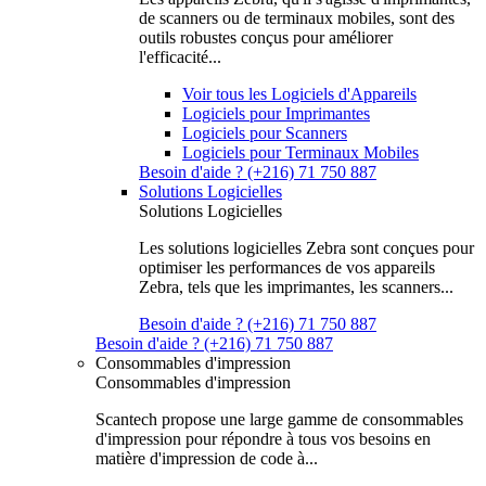
de scanners ou de terminaux mobiles, sont des
outils robustes conçus pour améliorer
l'efficacité...
Voir tous les Logiciels d'Appareils
Logiciels pour Imprimantes
Logiciels pour Scanners
Logiciels pour Terminaux Mobiles
Besoin d'aide ? (+216) 71 750 887
Solutions Logicielles
Solutions Logicielles
Les solutions logicielles Zebra sont conçues pour
optimiser les performances de vos appareils
Zebra, tels que les imprimantes, les scanners...
Besoin d'aide ? (+216) 71 750 887
Besoin d'aide ? (+216) 71 750 887
Consommables d'impression
Consommables d'impression
Scantech propose une large gamme de consommables
d'impression pour répondre à tous vos besoins en
matière d'impression de code à...