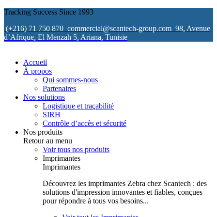
Tracking Success Since 1993
(+216) 71 750 870
commercial@scantech-group.com
98, Avenue
d’Afrique, El Menzah 5, Ariana, Tunisie
Accueil
À propos
Qui sommes-nous
Partenaires
Nos solutions
Logistique et traçabilité
SIRH
Contrôle d’accès et sécurité
Nos produits
Retour au menu
Voir tous nos produits
Imprimantes
Imprimantes
Découvrez les imprimantes Zebra chez Scantech : des
solutions d'impression innovantes et fiables, conçues
pour répondre à tous vos besoins...