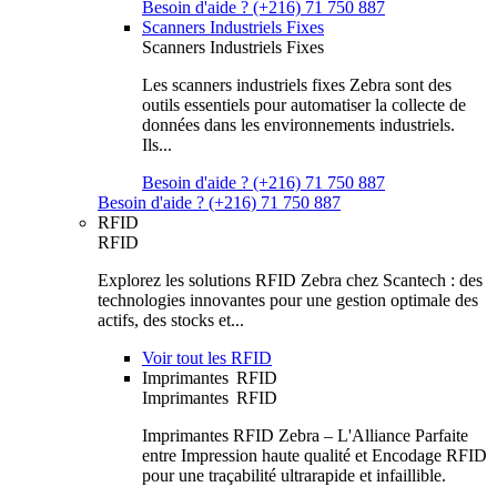
Besoin d'aide ? (+216) 71 750 887
Scanners Industriels Fixes
Scanners Industriels Fixes
Les scanners industriels fixes Zebra sont des
outils essentiels pour automatiser la collecte de
données dans les environnements industriels.
Ils...
Besoin d'aide ? (+216) 71 750 887
Besoin d'aide ? (+216) 71 750 887
RFID
RFID
Explorez les solutions RFID Zebra chez Scantech : des
technologies innovantes pour une gestion optimale des
actifs, des stocks et...
Voir tout les RFID
Imprimantes RFID
Imprimantes RFID
Imprimantes RFID Zebra – L'Alliance Parfaite
entre Impression haute qualité et Encodage RFID
pour une traçabilité ultrarapide et infaillible.