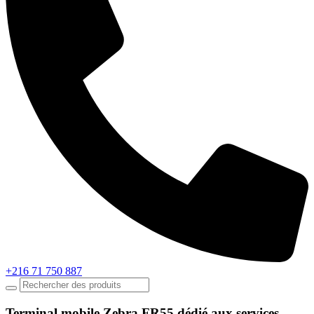
+216 71 750 887
Terminal mobile Zebra FR55 dédié aux services