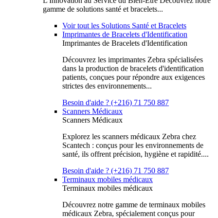
L'Innovation au Service du Bien-Être Découvrez notre
gamme de solutions santé et bracelets...
Voir tout les Solutions Santé et Bracelets
Imprimantes de Bracelets d'Identification
Imprimantes de Bracelets d'Identification
Découvrez les imprimantes Zebra spécialisées
dans la production de bracelets d'identification
patients, conçues pour répondre aux exigences
strictes des environnements...
Besoin d'aide ? (+216) 71 750 887
Scanners Médicaux
Scanners Médicaux
Explorez les scanners médicaux Zebra chez
Scantech : conçus pour les environnements de
santé, ils offrent précision, hygiène et rapidité....
Besoin d'aide ? (+216) 71 750 887
Terminaux mobiles médicaux
Terminaux mobiles médicaux
Découvrez notre gamme de terminaux mobiles
médicaux Zebra, spécialement conçus pour