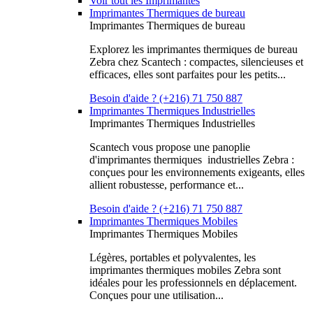
Voir tout les Imprimantes
Imprimantes Thermiques de bureau
Imprimantes Thermiques de bureau
Explorez les imprimantes thermiques de bureau
Zebra chez Scantech : compactes, silencieuses et
efficaces, elles sont parfaites pour les petits...
Besoin d'aide ? (+216) 71 750 887
Imprimantes Thermiques Industrielles
Imprimantes Thermiques Industrielles
Scantech vous propose une panoplie
d'imprimantes thermiques industrielles Zebra :
conçues pour les environnements exigeants, elles
allient robustesse, performance et...
Besoin d'aide ? (+216) 71 750 887
Imprimantes Thermiques Mobiles
Imprimantes Thermiques Mobiles
Légères, portables et polyvalentes, les
imprimantes thermiques mobiles Zebra sont
idéales pour les professionnels en déplacement.
Conçues pour une utilisation...