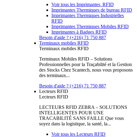
Voir tous les Imprimantes RFID
Imprimantes Thermiques de bureau RFID
Imprimantes Thermiques Industrielles
RFID
Imprimantes Thermiques Mobiles RFID
Imprimantes à Badges RFID
Besoin d'aide ? (+216) 71 750 887
Terminaux mobiles RFID
Terminaux mobiles RFID
Terminaux Mobiles RFID – Solutions
Professionnelles pour la Traçabilité et la Gestion
des Stocks Chez Scantech, nous vous proposons
des terminaux...
Besoin d'aide ? (+216) 71 750 887
Lecteurs RFID
Lecteurs RFID
LECTEURS RFID ZEBRA – SOLUTIONS
INTELLIGENTES POUR UNE
TRACABILITÉ SANS FAILLE Que vous
soyez dans la logistique, la santé, la...
Voir tous les Lecteurs RFID