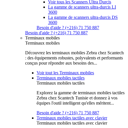
Voir tous les Scanners Ultra Durcis
La gamme de scanners ultra-durcis LI
3600
La gamme de scanners ultra-durcis DS
3600
Besoin d'aide ? (+216) 71 750 887
Besoin d'aide ? (+216) 71 750 887
Terminaux mobiles
Terminaux mobiles
Découvrez les terminaux mobiles Zebra chez Scantech
: des équipements robustes, polyvalents et performants
conçus pour répondre aux besoins des...
Voir tout les Terminaux mobiles
Terminaux mobiles tactiles
Terminaux mobiles tactiles
Explorez la gamme de terminaux mobiles tactiles
Zebra chez Scantech Tunisie et donnez à vos
équipes l'outil intelligent qu'elles méritent...
Besoin d'aide ? (+216) 71 750 887
Terminaux mobiles tactiles avec clavier
Terminaux mobiles tactiles avec clavier