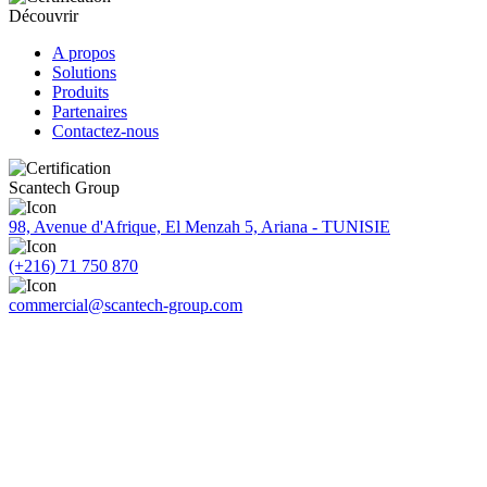
Découvrir
A propos
Solutions
Produits
Partenaires
Contactez-nous
Scantech Group
98, Avenue d'Afrique, El Menzah 5, Ariana - TUNISIE
(+216) 71 750 870
commercial@scantech-group.com