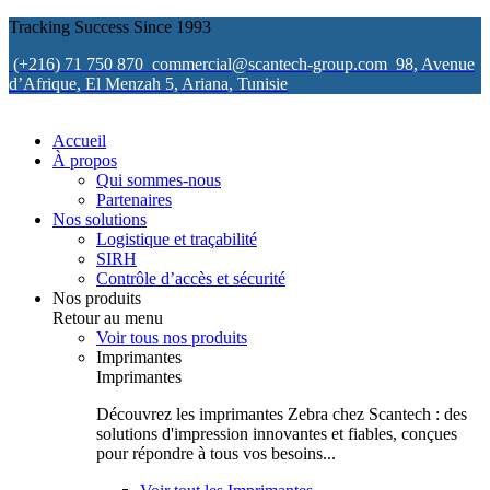
Tracking Success Since 1993
(+216) 71 750 870
commercial@scantech-group.com
98, Avenue
d’Afrique, El Menzah 5, Ariana, Tunisie
Accueil
À propos
Qui sommes-nous
Partenaires
Nos solutions
Logistique et traçabilité
SIRH
Contrôle d’accès et sécurité
Nos produits
Retour au menu
Voir tous nos produits
Imprimantes
Imprimantes
Découvrez les imprimantes Zebra chez Scantech : des
solutions d'impression innovantes et fiables, conçues
pour répondre à tous vos besoins...