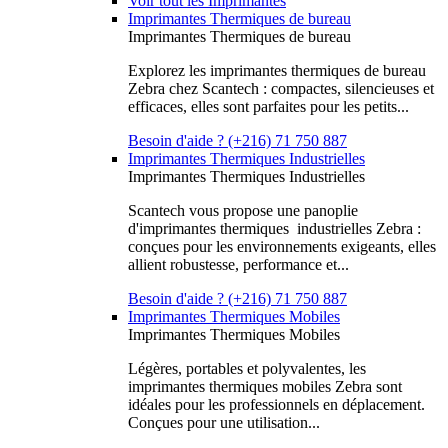
Voir tout les Imprimantes
Imprimantes Thermiques de bureau
Imprimantes Thermiques de bureau
Explorez les imprimantes thermiques de bureau
Zebra chez Scantech : compactes, silencieuses et
efficaces, elles sont parfaites pour les petits...
Besoin d'aide ? (+216) 71 750 887
Imprimantes Thermiques Industrielles
Imprimantes Thermiques Industrielles
Scantech vous propose une panoplie
d'imprimantes thermiques industrielles Zebra :
conçues pour les environnements exigeants, elles
allient robustesse, performance et...
Besoin d'aide ? (+216) 71 750 887
Imprimantes Thermiques Mobiles
Imprimantes Thermiques Mobiles
Légères, portables et polyvalentes, les
imprimantes thermiques mobiles Zebra sont
idéales pour les professionnels en déplacement.
Conçues pour une utilisation...