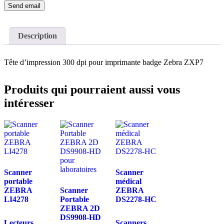
Description
Tête d’impression 300 dpi pour imprimante badge Zebra
ZXP7
Produits qui pourraient aussi vous
intéresser
Scanner
Scanner
portable
médical
ZEBRA
Scanner
ZEBRA
LI4278
Portable
DS2278-HC
ZEBRA 2D
DS9908-HD
Lecteurs
Scanners