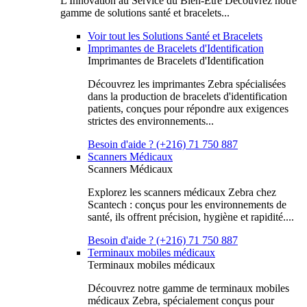
L'Innovation au Service du Bien-Être Découvrez notre
gamme de solutions santé et bracelets...
Voir tout les Solutions Santé et Bracelets
Imprimantes de Bracelets d'Identification
Imprimantes de Bracelets d'Identification
Découvrez les imprimantes Zebra spécialisées
dans la production de bracelets d'identification
patients, conçues pour répondre aux exigences
strictes des environnements...
Besoin d'aide ? (+216) 71 750 887
Scanners Médicaux
Scanners Médicaux
Explorez les scanners médicaux Zebra chez
Scantech : conçus pour les environnements de
santé, ils offrent précision, hygiène et rapidité....
Besoin d'aide ? (+216) 71 750 887
Terminaux mobiles médicaux
Terminaux mobiles médicaux
Découvrez notre gamme de terminaux mobiles
médicaux Zebra, spécialement conçus pour