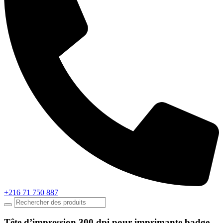
+216 71 750 887
Tête d’impression 300 dpi pour imprimante badge