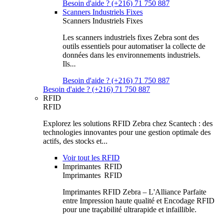
Besoin d'aide ? (+216) 71 750 887
Scanners Industriels Fixes
Scanners Industriels Fixes
Les scanners industriels fixes Zebra sont des
outils essentiels pour automatiser la collecte de
données dans les environnements industriels.
Ils...
Besoin d'aide ? (+216) 71 750 887
Besoin d'aide ? (+216) 71 750 887
RFID
RFID
Explorez les solutions RFID Zebra chez Scantech : des
technologies innovantes pour une gestion optimale des
actifs, des stocks et...
Voir tout les RFID
Imprimantes RFID
Imprimantes RFID
Imprimantes RFID Zebra – L'Alliance Parfaite
entre Impression haute qualité et Encodage RFID
pour une traçabilité ultrarapide et infaillible.