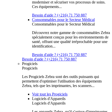
moderniser et sécuriser vos processus de soins.
Ces équipements...
Besoin d'aide ? (+216) 71 750 887
Consommables pour le Secteur Médical
Consommables pour le Secteur Médical
Découvrez notre gamme de consommables Zebra
spécialement conçus pour les environnements de
santé, offrant une qualité irréprochable pour une
identification...
Besoin d'aide ? (+216) 71 750 887
Besoin d'aide ? (+216) 71 750 887
Progiciels
Progiciels
Les Progiciels Zebra sont des outils puissants qui
permettent d'optimiser l'utilisation des équipements
Zebra, tels que les imprimantes, les scanners...
Voir tout les Progiciels
Logiciels d'Appareils
Logiciels d'Appareils
Les appareils Zebra, qu'il s'agisse d'imprimantes,