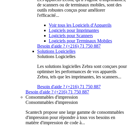
de scanners ou de terminaux mobiles, sont des
outils robustes conçus pour améliorer
l'efficacité...
Voir tous les Logiciels d'Appareils
Logiciels pour Imprimantes
Logiciels pour Scanners
Logiciels pour Terminaux Mobiles
Besoin d'aide ? (+216) 71 750 887
Solutions Logicielles
Solutions Logicielles
Les solutions logicielles Zebra sont conçues pour
optimiser les performances de vos appareils
Zebra, tels que les imprimantes, les scanners...
Besoin d'aide ? (+216) 71 750 887
Besoin d'aide ? (+216) 71 750 887
Consommables d'impression
Consommables d'impression
Scantech propose une large gamme de consommables
d'impression pour répondre à tous vos besoins en
matière d'impression de code à...