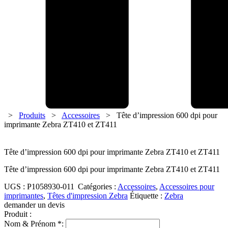
>
Produits
>
Accessoires
> Tête d’impression 600 dpi pour
imprimante Zebra ZT410 et ZT411
Tête d’impression 600 dpi pour imprimante Zebra ZT410 et ZT411
Tête d’impression
600
dpi pour imprimante Zebra ZT410 et ZT411
UGS :
P1058930-011
Catégories :
Accessoires
,
Accessoires pour
imprimantes
,
Têtes d'impression Zebra
Étiquette :
Zebra
demander un devis
Produit :
Nom & Prénom *: