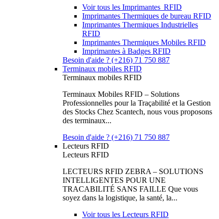
Voir tous les Imprimantes RFID
Imprimantes Thermiques de bureau RFID
Imprimantes Thermiques Industrielles
RFID
Imprimantes Thermiques Mobiles RFID
Imprimantes à Badges RFID
Besoin d'aide ? (+216) 71 750 887
Terminaux mobiles RFID
Terminaux mobiles RFID
Terminaux Mobiles RFID – Solutions
Professionnelles pour la Traçabilité et la Gestion
des Stocks Chez Scantech, nous vous proposons
des terminaux...
Besoin d'aide ? (+216) 71 750 887
Lecteurs RFID
Lecteurs RFID
LECTEURS RFID ZEBRA – SOLUTIONS
INTELLIGENTES POUR UNE
TRACABILITÉ SANS FAILLE Que vous
soyez dans la logistique, la santé, la...
Voir tous les Lecteurs RFID