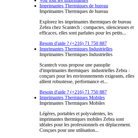
Voir tout les Imprimantes
Imprimantes Thermiques de bureau
Imprimantes Thermiques de bureau
Explorez les imprimantes thermiques de bureau
Zebra chez Scantech : compactes, silencieuses et
efficaces, elles sont parfaites pour les petits...
Besoin d'aide ? (+216) 71 750 887
Imprimantes Thermiques Industrielles
Imprimantes Thermiques Industrielles
Scantech vous propose une panoplie
d'imprimantes thermiques industrielles Zebra :
conçues pour les environnements exigeants, elles
allient robustesse, performance et...
Besoin d'aide ? (+216) 71 750 887
Imprimantes Thermiques Mobiles
Imprimantes Thermiques Mobiles
Légères, portables et polyvalentes, les
imprimantes thermiques mobiles Zebra sont
idéales pour les professionnels en déplacement.
Conçues pour une utilisation...