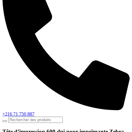
+216 71 750 887
Tête d’impression 600 dpi pour imprimante Zebra