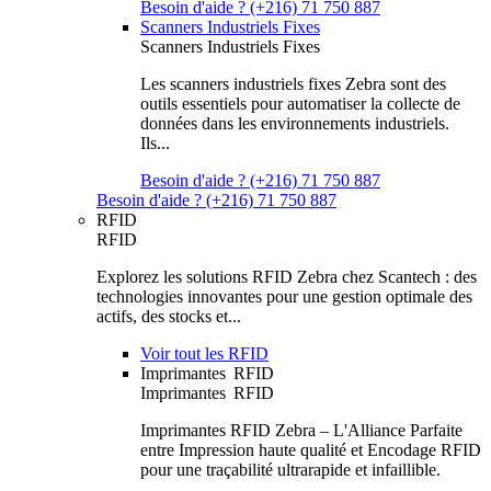
Besoin d'aide ? (+216) 71 750 887
Scanners Industriels Fixes
Scanners Industriels Fixes
Les scanners industriels fixes Zebra sont des
outils essentiels pour automatiser la collecte de
données dans les environnements industriels.
Ils...
Besoin d'aide ? (+216) 71 750 887
Besoin d'aide ? (+216) 71 750 887
RFID
RFID
Explorez les solutions RFID Zebra chez Scantech : des
technologies innovantes pour une gestion optimale des
actifs, des stocks et...
Voir tout les RFID
Imprimantes RFID
Imprimantes RFID
Imprimantes RFID Zebra – L'Alliance Parfaite
entre Impression haute qualité et Encodage RFID
pour une traçabilité ultrarapide et infaillible.