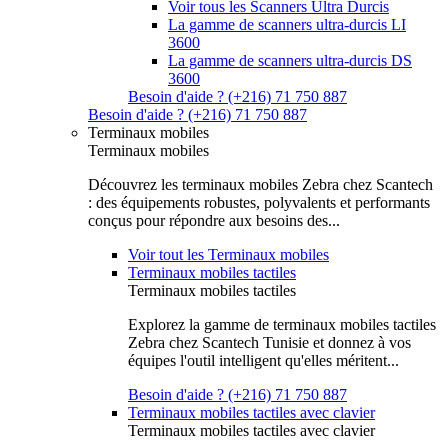
Voir tous les Scanners Ultra Durcis
La gamme de scanners ultra-durcis LI
3600
La gamme de scanners ultra-durcis DS
3600
Besoin d'aide ? (+216) 71 750 887
Besoin d'aide ? (+216) 71 750 887
Terminaux mobiles
Terminaux mobiles
Découvrez les terminaux mobiles Zebra chez Scantech
: des équipements robustes, polyvalents et performants
conçus pour répondre aux besoins des...
Voir tout les Terminaux mobiles
Terminaux mobiles tactiles
Terminaux mobiles tactiles
Explorez la gamme de terminaux mobiles tactiles
Zebra chez Scantech Tunisie et donnez à vos
équipes l'outil intelligent qu'elles méritent...
Besoin d'aide ? (+216) 71 750 887
Terminaux mobiles tactiles avec clavier
Terminaux mobiles tactiles avec clavier