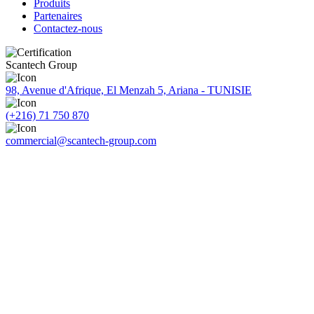
Produits
Partenaires
Contactez-nous
Scantech Group
98, Avenue d'Afrique, El Menzah 5, Ariana - TUNISIE
(+216) 71 750 870
commercial@scantech-group.com