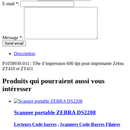
E-mail *:
Message *:
Description
P1058930-
011
:
Tête d’impression
600
dpi pour imprimante Zebra
ZT410 et ZT411
Produits qui pourraient aussi vous
intéresser
Scanner portable ZEBRA DS2208
Lecteurs Code barres
,
Scanners Code-Barres Filaires