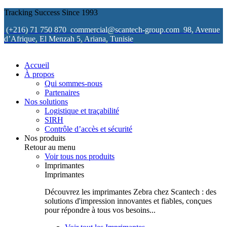
Tracking Success Since 1993
(+216) 71 750 870
commercial@scantech-group.com
98, Avenue
d’Afrique, El Menzah 5, Ariana, Tunisie
Accueil
À propos
Qui sommes-nous
Partenaires
Nos solutions
Logistique et traçabilité
SIRH
Contrôle d’accès et sécurité
Nos produits
Retour au menu
Voir tous nos produits
Imprimantes
Imprimantes
Découvrez les imprimantes Zebra chez Scantech : des
solutions d'impression innovantes et fiables, conçues
pour répondre à tous vos besoins...