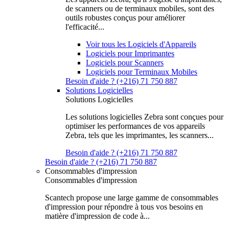
de scanners ou de terminaux mobiles, sont des
outils robustes conçus pour améliorer
l'efficacité...
Voir tous les Logiciels d'Appareils
Logiciels pour Imprimantes
Logiciels pour Scanners
Logiciels pour Terminaux Mobiles
Besoin d'aide ? (+216) 71 750 887
Solutions Logicielles
Solutions Logicielles
Les solutions logicielles Zebra sont conçues pour
optimiser les performances de vos appareils
Zebra, tels que les imprimantes, les scanners...
Besoin d'aide ? (+216) 71 750 887
Besoin d'aide ? (+216) 71 750 887
Consommables d'impression
Consommables d'impression
Scantech propose une large gamme de consommables
d'impression pour répondre à tous vos besoins en
matière d'impression de code à...