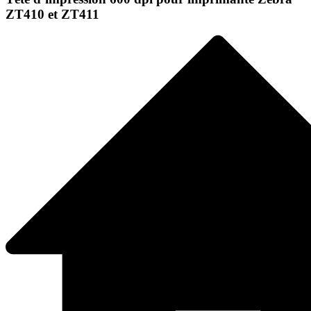
ZT410 et ZT411