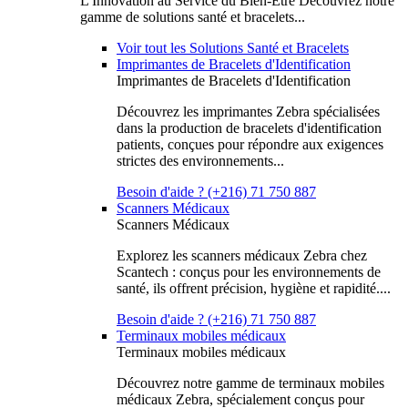
L'Innovation au Service du Bien-Être Découvrez notre
gamme de solutions santé et bracelets...
Voir tout les Solutions Santé et Bracelets
Imprimantes de Bracelets d'Identification
Imprimantes de Bracelets d'Identification
Découvrez les imprimantes Zebra spécialisées
dans la production de bracelets d'identification
patients, conçues pour répondre aux exigences
strictes des environnements...
Besoin d'aide ? (+216) 71 750 887
Scanners Médicaux
Scanners Médicaux
Explorez les scanners médicaux Zebra chez
Scantech : conçus pour les environnements de
santé, ils offrent précision, hygiène et rapidité....
Besoin d'aide ? (+216) 71 750 887
Terminaux mobiles médicaux
Terminaux mobiles médicaux
Découvrez notre gamme de terminaux mobiles
médicaux Zebra, spécialement conçus pour