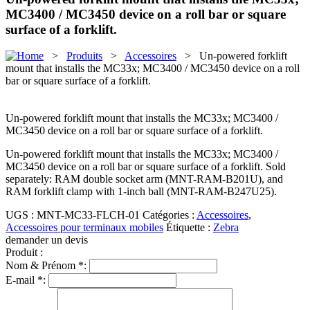
MC3400 / MC3450 device on a roll bar or square
surface of a forklift.
>
Produits
>
Accessoires
> Un-powered forklift
mount that installs the MC33x; MC3400 / MC3450 device on a roll
bar or square surface of a forklift.
Un-powered forklift mount that installs the MC33x; MC3400 /
MC3450 device on a roll bar or square surface of a forklift.
Un-powered forklift mount that installs the MC33x; MC3400 /
MC3450 device on a roll bar or square surface of a forklift. Sold
separately: RAM double socket arm (MNT-RAM-B201U), and
RAM forklift clamp with 1-inch ball (MNT-RAM-B247U25).
UGS :
MNT-MC33-FLCH-01
Catégories :
Accessoires
,
Accessoires pour terminaux mobiles
Étiquette :
Zebra
demander un devis
Produit :
Nom & Prénom *:
E-mail *: