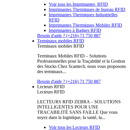
Voir tous les Imprimantes RFID
Imprimantes Thermiques de bureau RFID
Imprimantes Thermiques Industrielles
RFID
Imprimantes Thermiques Mobiles RFID
Imprimantes à Badges RFID
Besoin d'aide ? (+216) 71 750 887
Terminaux mobiles RFID
Terminaux mobiles RFID
Terminaux Mobiles RFID – Solutions
Professionnelles pour la Traçabilité et la Gestion
des Stocks Chez Scantech, nous vous proposons
des terminaux...
Besoin d'aide ? (+216) 71 750 887
Lecteurs RFID
Lecteurs RFID
LECTEURS RFID ZEBRA – SOLUTIONS
INTELLIGENTES POUR UNE
TRACABILITÉ SANS FAILLE Que vous
soyez dans la logistique, la santé, la...
Voir tous les Lecteurs RFID