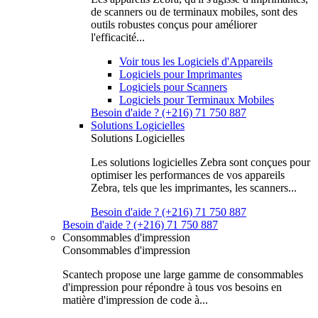
de scanners ou de terminaux mobiles, sont des
outils robustes conçus pour améliorer
l'efficacité...
Voir tous les Logiciels d'Appareils
Logiciels pour Imprimantes
Logiciels pour Scanners
Logiciels pour Terminaux Mobiles
Besoin d'aide ? (+216) 71 750 887
Solutions Logicielles
Solutions Logicielles
Les solutions logicielles Zebra sont conçues pour
optimiser les performances de vos appareils
Zebra, tels que les imprimantes, les scanners...
Besoin d'aide ? (+216) 71 750 887
Besoin d'aide ? (+216) 71 750 887
Consommables d'impression
Consommables d'impression
Scantech propose une large gamme de consommables
d'impression pour répondre à tous vos besoins en
matière d'impression de code à...