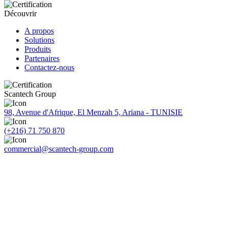
Découvrir
A propos
Solutions
Produits
Partenaires
Contactez-nous
Scantech Group
98, Avenue d'Afrique, El Menzah 5, Ariana - TUNISIE
(+216) 71 750 870
commercial@scantech-group.com