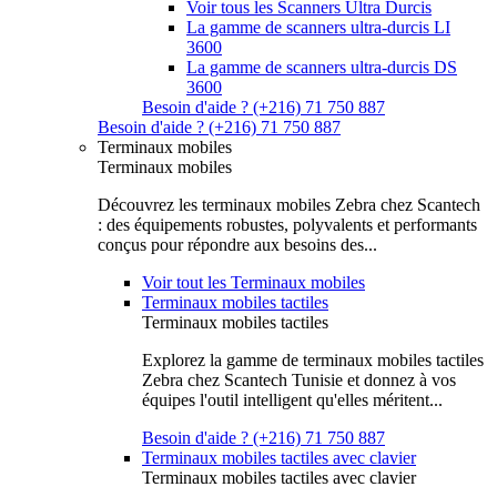
Voir tous les Scanners Ultra Durcis
La gamme de scanners ultra-durcis LI
3600
La gamme de scanners ultra-durcis DS
3600
Besoin d'aide ? (+216) 71 750 887
Besoin d'aide ? (+216) 71 750 887
Terminaux mobiles
Terminaux mobiles
Découvrez les terminaux mobiles Zebra chez Scantech
: des équipements robustes, polyvalents et performants
conçus pour répondre aux besoins des...
Voir tout les Terminaux mobiles
Terminaux mobiles tactiles
Terminaux mobiles tactiles
Explorez la gamme de terminaux mobiles tactiles
Zebra chez Scantech Tunisie et donnez à vos
équipes l'outil intelligent qu'elles méritent...
Besoin d'aide ? (+216) 71 750 887
Terminaux mobiles tactiles avec clavier
Terminaux mobiles tactiles avec clavier