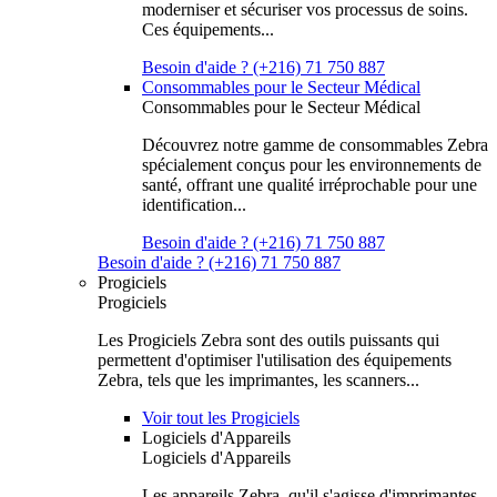
moderniser et sécuriser vos processus de soins.
Ces équipements...
Besoin d'aide ? (+216) 71 750 887
Consommables pour le Secteur Médical
Consommables pour le Secteur Médical
Découvrez notre gamme de consommables Zebra
spécialement conçus pour les environnements de
santé, offrant une qualité irréprochable pour une
identification...
Besoin d'aide ? (+216) 71 750 887
Besoin d'aide ? (+216) 71 750 887
Progiciels
Progiciels
Les Progiciels Zebra sont des outils puissants qui
permettent d'optimiser l'utilisation des équipements
Zebra, tels que les imprimantes, les scanners...
Voir tout les Progiciels
Logiciels d'Appareils
Logiciels d'Appareils
Les appareils Zebra, qu'il s'agisse d'imprimantes,