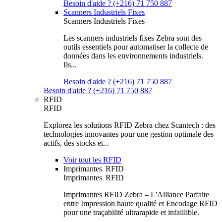
Besoin d'aide ? (+216) 71 750 887
Scanners Industriels Fixes
Scanners Industriels Fixes
Les scanners industriels fixes Zebra sont des
outils essentiels pour automatiser la collecte de
données dans les environnements industriels.
Ils...
Besoin d'aide ? (+216) 71 750 887
Besoin d'aide ? (+216) 71 750 887
RFID
RFID
Explorez les solutions RFID Zebra chez Scantech : des
technologies innovantes pour une gestion optimale des
actifs, des stocks et...
Voir tout les RFID
Imprimantes RFID
Imprimantes RFID
Imprimantes RFID Zebra – L'Alliance Parfaite
entre Impression haute qualité et Encodage RFID
pour une traçabilité ultrarapide et infaillible.