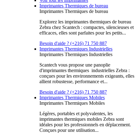
Voir tout les Imprimantes
Imprimantes Thermiques de bureau
Imprimantes Thermiques de bureau
Explorez les imprimantes thermiques de bureau
Zebra chez Scantech : compactes, silencieuses et
efficaces, elles sont parfaites pour les petits...
Besoin d'aide ? (+216) 71 750 887
Imprimantes Thermiques Industrielles
Imprimantes Thermiques Industrielles
Scantech vous propose une panoplie
d'imprimantes thermiques industrielles Zebra :
conçues pour les environnements exigeants, elles
allient robustesse, performance et...
Besoin d'aide ? (+216) 71 750 887
Imprimantes Thermiques Mobiles
Imprimantes Thermiques Mobiles
Légères, portables et polyvalentes, les
imprimantes thermiques mobiles Zebra sont
idéales pour les professionnels en déplacement.
Conçues pour une utilisation...