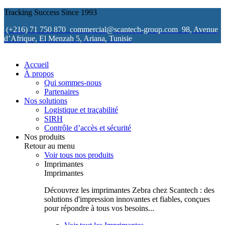
Tracking Success Since 1993
(+216) 71 750 870
commercial@scantech-group.com
98, Avenue
d’Afrique, El Menzah 5, Ariana, Tunisie
Accueil
À propos
Qui sommes-nous
Partenaires
Nos solutions
Logistique et traçabilité
SIRH
Contrôle d’accès et sécurité
Nos produits
Retour au menu
Voir tous nos produits
Imprimantes
Imprimantes
Découvrez les imprimantes Zebra chez Scantech : des
solutions d'impression innovantes et fiables, conçues
pour répondre à tous vos besoins...