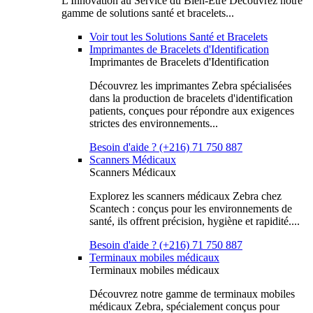
L'Innovation au Service du Bien-Être Découvrez notre
gamme de solutions santé et bracelets...
Voir tout les Solutions Santé et Bracelets
Imprimantes de Bracelets d'Identification
Imprimantes de Bracelets d'Identification
Découvrez les imprimantes Zebra spécialisées
dans la production de bracelets d'identification
patients, conçues pour répondre aux exigences
strictes des environnements...
Besoin d'aide ? (+216) 71 750 887
Scanners Médicaux
Scanners Médicaux
Explorez les scanners médicaux Zebra chez
Scantech : conçus pour les environnements de
santé, ils offrent précision, hygiène et rapidité....
Besoin d'aide ? (+216) 71 750 887
Terminaux mobiles médicaux
Terminaux mobiles médicaux
Découvrez notre gamme de terminaux mobiles
médicaux Zebra, spécialement conçus pour