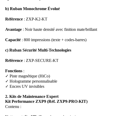
b) Ruban Monochrome Évolué
Référence
: ZXP-K2-KT
Avantage
: Noir haute densité avec finition mate/brillant
Capacité
: 800 impressions (texte + codes-barres)
c) Ruban Sécurité Multi-Technologies
Référence
: ZXP-SECURE-KT
Fonctions
:
✓ Piste magnétique (HiCo)
✓ Hologramme personnalisable
✓ Encres UV invisibles
2. Kits de Maintenance Expert
Kit Performance ZXP9 (Réf. ZXP9-PRO-KIT)
Contenu :