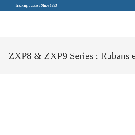
Tracking Success Since 1993
ZXP8 & ZXP9 Series : Rubans et