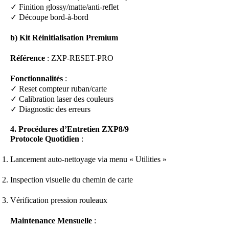
✓ Finition glossy/matte/anti-reflet
✓ Découpe bord-à-bord
b) Kit Réinitialisation Premium
Référence
: ZXP-RESET-PRO
Fonctionnalités
:
✓ Reset compteur ruban/carte
✓ Calibration laser des couleurs
✓ Diagnostic des erreurs
4. Procédures d’Entretien ZXP8/9
Protocole Quotidien
:
Lancement auto-nettoyage via menu « Utilities »
Inspection visuelle du chemin de carte
Vérification pression rouleaux
Maintenance Mensuelle
: