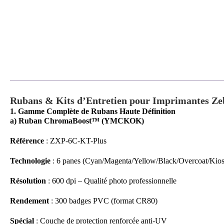
Rubans & Kits d’Entretien pour Imprimantes Ze
1. Gamme Complète de Rubans Haute Définition
a) Ruban ChromaBoost™ (YMCKOK)
Référence
: ZXP-6C-KT-Plus
Technologie
: 6 panes (Cyan/Magenta/Yellow/Black/Overcoat/Kio
Résolution
: 600 dpi – Qualité photo professionnelle
Rendement
: 300 badges PVC (format CR80)
Spécial
: Couche de protection renforcée anti-UV