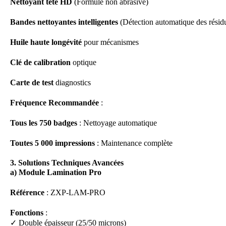
Nettoyant tête HD
(Formule non abrasive)
Bandes nettoyantes intelligentes
(Détection automatique des résid
Huile haute longévité
pour mécanismes
Clé de calibration
optique
Carte de test
diagnostics
Fréquence Recommandée
:
Tous les 750 badges
: Nettoyage automatique
Toutes 5 000 impressions
: Maintenance complète
3. Solutions Techniques Avancées
a) Module Lamination Pro
Référence
: ZXP-LAM-PRO
Fonctions
:
✓ Double épaisseur (25/50 microns)