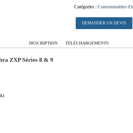
Catégories :
Consommables d'i
DEMANDER UN DEVIS
DESCRIPTION
TÉLÉCHARGEMENTS
bra ZXP Séries 8 & 9
sk)