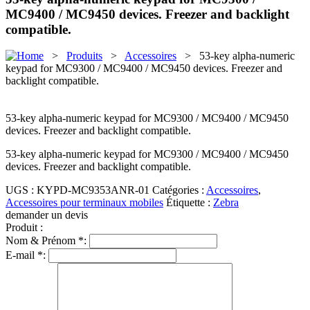
MC9400 / MC9450 devices. Freezer and backlight
compatible.
>
Produits
>
Accessoires
> 53-key alpha-numeric
keypad for MC9300 / MC9400 / MC9450 devices. Freezer and
backlight compatible.
53-key alpha-numeric keypad for MC9300 / MC9400 / MC9450
devices. Freezer and backlight compatible.
53-key alpha-numeric keypad for MC9300 / MC9400 / MC9450
devices. Freezer and backlight compatible.
UGS :
KYPD-MC9353ANR-01
Catégories :
Accessoires
,
Accessoires pour terminaux mobiles
Étiquette :
Zebra
demander un devis
Produit :
Nom & Prénom *:
E-mail *: