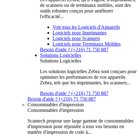
de scanners ou de terminaux mobiles, sont des
outils robustes conçus pour améliorer
l'efficacité...
Voir tous les Logiciels d'Appareils
Logiciels pour Imprimantes
Logiciels pour Scanners
Logiciels pour Terminaux Mobiles
Besoin d'aide ? (+216) 71 750 887
Solutions Logicielles
Solutions Logicielles
Les solutions logicielles Zebra sont conçues pour
optimiser les performances de vos appareils
Zebra, tels que les imprimantes, les scanners...
Besoin d'aide ? (+216) 71 750 887
Besoin d'aide ? (+216) 71 750 887
Consommables d'impression
Consommables d'impression
Scantech propose une large gamme de consommables
d'impression pour répondre à tous vos besoins en
matière d'impression de code à...