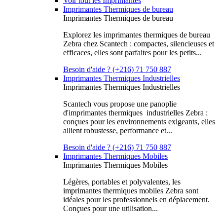
Voir tout les Imprimantes
Imprimantes Thermiques de bureau
Imprimantes Thermiques de bureau
Explorez les imprimantes thermiques de bureau
Zebra chez Scantech : compactes, silencieuses et
efficaces, elles sont parfaites pour les petits...
Besoin d'aide ? (+216) 71 750 887
Imprimantes Thermiques Industrielles
Imprimantes Thermiques Industrielles
Scantech vous propose une panoplie
d'imprimantes thermiques industrielles Zebra :
conçues pour les environnements exigeants, elles
allient robustesse, performance et...
Besoin d'aide ? (+216) 71 750 887
Imprimantes Thermiques Mobiles
Imprimantes Thermiques Mobiles
Légères, portables et polyvalentes, les
imprimantes thermiques mobiles Zebra sont
idéales pour les professionnels en déplacement.
Conçues pour une utilisation...