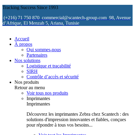
Tracking Success Since 1993
(+216) 71 750 870
commercial@scantech-group.com
98, Avenue
d’Afrique, El Menzah 5, Ariana, Tunisie
Accueil
À propos
Qui sommes-nous
Partenaires
Nos solutions
Logistique et traçabilité
SIRH
Contrôle d’accès et sécurité
Nos produits
Retour au menu
Voir tous nos produits
Imprimantes
Imprimantes
Découvrez les imprimantes Zebra chez Scantech : des
solutions d'impression innovantes et fiables, conçues
pour répondre à tous vos besoins...