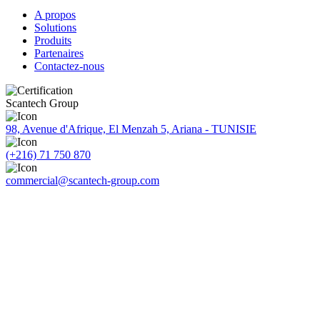
A propos
Solutions
Produits
Partenaires
Contactez-nous
Scantech Group
98, Avenue d'Afrique, El Menzah 5, Ariana - TUNISIE
(+216) 71 750 870
commercial@scantech-group.com