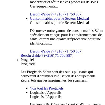
moderniser et sécuriser vos processus de soins.
Ces équipements...
Besoin d'aide ? (+216) 71 750 887
Consommables pour le Secteur Médical
Consommables pour le Secteur Médical
Découvrez notre gamme de consommables Zebra
spécialement conçus pour les environnements de
santé, offrant une qualité irréprochable pour une
identification...
Besoin d'aide ? (+216) 71 750 887
Besoin d'aide ? (+216) 71 750 887
Progiciels
Progiciels
Les Progiciels Zebra sont des outils puissants qui
permettent d'optimiser l'utilisation des équipements
Zebra, tels que les imprimantes, les scanners...
Voir tout les Progiciels
Logiciels d'Appareils
Logiciels d'Appareils
Les appareils Zebra, qu'il s'agisse d'imprimantes,