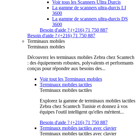
Voir tous les Scanners Ultra Durcis
La gamme de scanners ultra-durcis LI
3600
La gamme de scanners ultra-durcis DS
3600
Besoin d'aide ? (+216) 71 750 887
Besoin d'aide ? (+216) 71 750 887
Terminaux mobiles
Terminaux mobiles
Découvrez les terminaux mobiles Zebra chez Scantech
: des équipements robustes, polyvalents et performants
conçus pour répondre aux besoins des...
Voir tout les Terminaux mobiles
Terminaux mobiles tactiles
Terminaux mobiles tactiles
Explorez la gamme de terminaux mobiles tactiles
Zebra chez Scantech Tunisie et donnez à vos
équipes l'outil intelligent qu'elles méritent...
Besoin d'aide ? (+216) 71 750 887
Terminaux mobiles tactiles avec clavier
Terminaux mobiles tactiles avec clavier