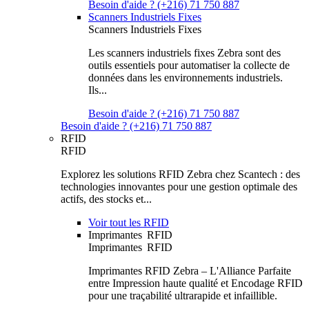
Besoin d'aide ? (+216) 71 750 887
Scanners Industriels Fixes
Scanners Industriels Fixes
Les scanners industriels fixes Zebra sont des
outils essentiels pour automatiser la collecte de
données dans les environnements industriels.
Ils...
Besoin d'aide ? (+216) 71 750 887
Besoin d'aide ? (+216) 71 750 887
RFID
RFID
Explorez les solutions RFID Zebra chez Scantech : des
technologies innovantes pour une gestion optimale des
actifs, des stocks et...
Voir tout les RFID
Imprimantes RFID
Imprimantes RFID
Imprimantes RFID Zebra – L'Alliance Parfaite
entre Impression haute qualité et Encodage RFID
pour une traçabilité ultrarapide et infaillible.