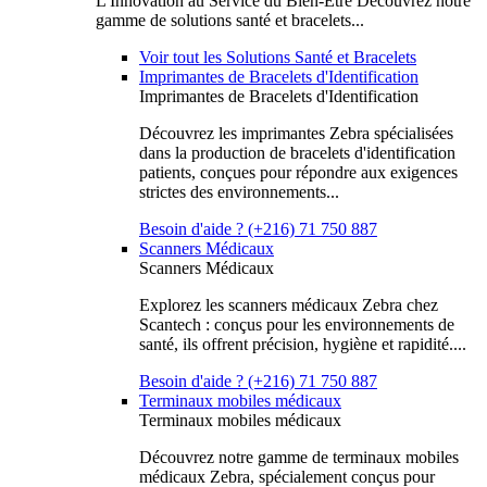
L'Innovation au Service du Bien-Être Découvrez notre
gamme de solutions santé et bracelets...
Voir tout les Solutions Santé et Bracelets
Imprimantes de Bracelets d'Identification
Imprimantes de Bracelets d'Identification
Découvrez les imprimantes Zebra spécialisées
dans la production de bracelets d'identification
patients, conçues pour répondre aux exigences
strictes des environnements...
Besoin d'aide ? (+216) 71 750 887
Scanners Médicaux
Scanners Médicaux
Explorez les scanners médicaux Zebra chez
Scantech : conçus pour les environnements de
santé, ils offrent précision, hygiène et rapidité....
Besoin d'aide ? (+216) 71 750 887
Terminaux mobiles médicaux
Terminaux mobiles médicaux
Découvrez notre gamme de terminaux mobiles
médicaux Zebra, spécialement conçus pour