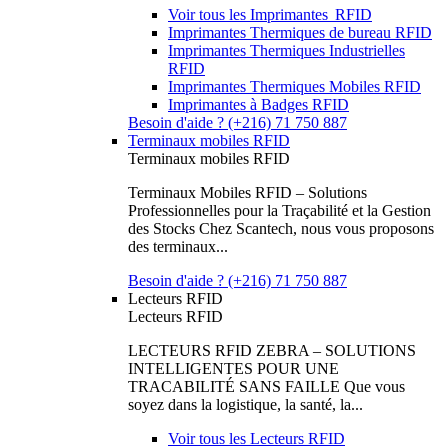
Voir tous les Imprimantes RFID
Imprimantes Thermiques de bureau RFID
Imprimantes Thermiques Industrielles
RFID
Imprimantes Thermiques Mobiles RFID
Imprimantes à Badges RFID
Besoin d'aide ? (+216) 71 750 887
Terminaux mobiles RFID
Terminaux mobiles RFID
Terminaux Mobiles RFID – Solutions
Professionnelles pour la Traçabilité et la Gestion
des Stocks Chez Scantech, nous vous proposons
des terminaux...
Besoin d'aide ? (+216) 71 750 887
Lecteurs RFID
Lecteurs RFID
LECTEURS RFID ZEBRA – SOLUTIONS
INTELLIGENTES POUR UNE
TRACABILITÉ SANS FAILLE Que vous
soyez dans la logistique, la santé, la...
Voir tous les Lecteurs RFID